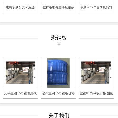
镀锌板的分类和用途
镀锌板镀锌层厚度是多
浅析2022年春季疫情对
少？
镀锌板卷市场的影响
彩钢板
无锡宝钢0.5彩钢卷总代
亳州宝钢0.5彩钢板价格
宝钢0.5彩钢板价格 颜色
理 加工定制
规格多样
定制
关于我们