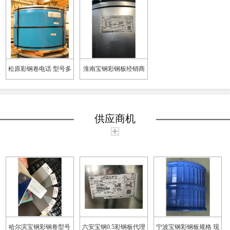
松原彩钢卷电话 型号多
淮南宝钢彩钢板经销商
样
质保十年起
供应商机
哈尔滨宝钢彩钢卷型号
六安宝钢0.5彩钢板代理
宁波宝钢彩钢板规格 现