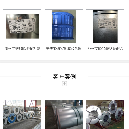
颜色定制
货供应
衢州宝钢彩钢板电话 现
安庆宝钢0.5彩钢板代理
池州宝钢0.5彩钢卷电话
货充足
质保十年起
规格多样
客户案例