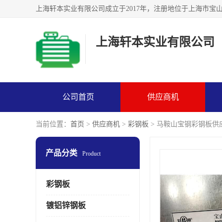
上海轩本实业有限公司
公司首页
供应商机
当前位置：
首页
>
供应商机
>
彩钢板
> 马鞍山宝钢彩钢板供
产品分类
Product
彩钢板
镀铝锌钢板