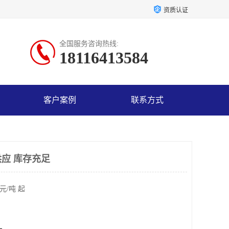
资质认证
全国服务咨询热线:
18116413584
客户案例
联系方式
应 库存充足
元/吨 起