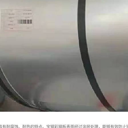
具有耐腐蚀、耐热的特点。宝钢彩钢板表面经过涂层处理，能够有效防止