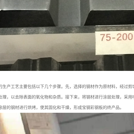
的生产工艺主要包括以下几个步骤。先，选择的钢材作为原材料，经过剪
处理，以去除表面的氧化物和杂质。接下来，将钢材进行涂层处理，采用
涂层的钢材进行烘烤，使其固化和干燥，形成宝钢彩钢板的终产品。