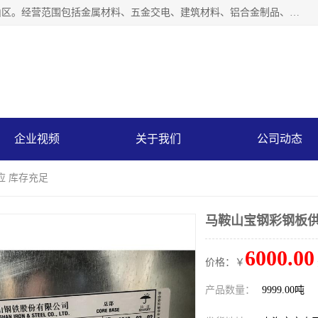
上海轩本实业有限公司成立于2017年，注册地位于上海市宝山区。经营范围包括金属材料、五金交电、建筑材料、铝合金制品、机械设备、电线电缆、装潢材料等；公司主营产品：宝钢彩钢板、宝钢彩钢卷、宝钢彩涂板、宝钢彩涂卷、宝钢高耐候彩钢板，宝钢氟碳彩钢板。是一家集钢铁贸易，物流、加工为一体的产业全配套公司。
企业视频
关于我们
公司动态
应 库存充足
马鞍山宝钢彩钢板供
6000.00
价格：￥
产品数量：
9999.00吨