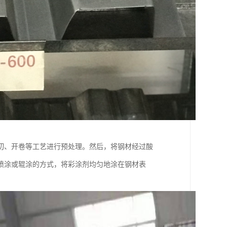
切、开卷等工艺进行预处理。然后，将钢材经过酸
喷涂或辊涂的方式，将彩涂剂均匀地涂在钢材表