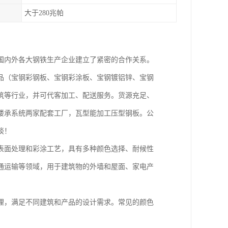
大于280兆帕
国内外各大钢铁生产企业建立了紧密的合作关系。
品（宝钢彩钢板、宝钢彩涂板、宝钢镀铝锌、宝钢
筑等行业，并可代客加工、配送服务。货源充足、
楼承系统两家配套工厂，瓦型能加工压型钢板。公
谈！
表面处理和彩涂工艺，具有多种颜色选择、耐候性
通运输等领域，用于建筑物的外墙和屋面、家电产
理，满足不同建筑和产品的设计需求。常见的颜色