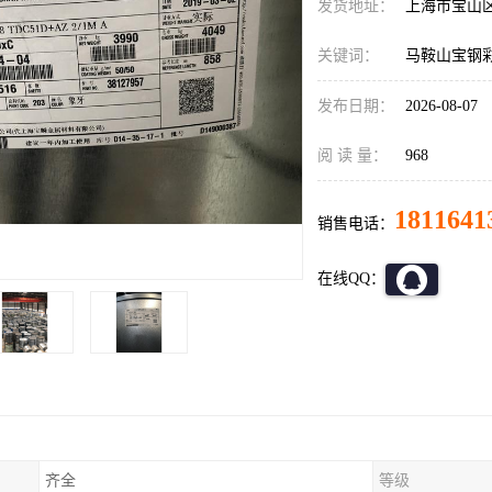
发货地址：
上海市宝山
关键词：
马鞍山宝钢
发布日期：
2026-08-07
阅 读 量：
968
1811641
销售电话：
在线QQ：
齐全
等级