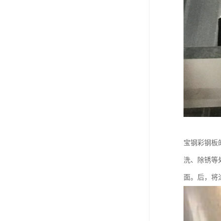
宝钢彩钢板
洗、除锈等
面。后，将