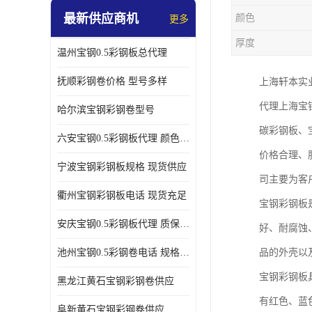
最新供应商机
颜色
更多
厚度
温州宝钢0.5彩钢板总代理
抚顺彩钢卷价格 型号多样
上海轩本实
代理上海宝
哈尔滨宝钢彩钢卷型号
碳彩钢板、
六安宝钢0.5彩钢板代理 颜色定制
价格合理、
宁波宝钢彩钢板规格 现货供应
司主要为客
衢州宝钢彩钢板电话 现货充足
宝钢彩钢板
安庆宝钢0.5彩钢板代理 质保十年起
好、耐腐蚀
池州宝钢0.5彩钢卷电话 规格多样
品的外壳以
宝钢彩钢板
黑龙江黄石宝钢彩钢卷供应
有红色、蓝
阜新黄石宝钢彩钢卷供应