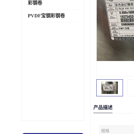
彩钢卷
PVDF宝钢彩钢卷
产品描述
规格