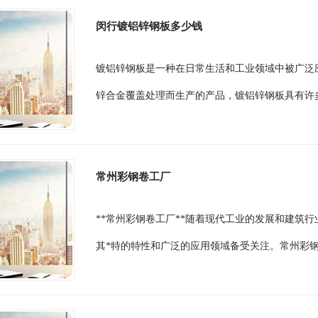
闵行镀铝锌钢板多少钱
镀铝锌钢板是一种在日常生活和工业领域中被广泛
锌合金覆盖处理而生产的产品，镀铝锌钢板具有许多
常州彩钢卷工厂
**常州彩钢卷工厂**随着现代工业的发展和建筑
其*特的特性和广泛的应用领域备受关注。常州彩钢