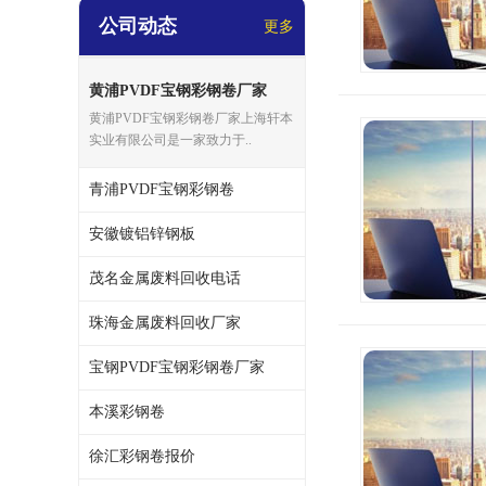
公司动态
更多
黄浦PVDF宝钢彩钢卷厂家
黄浦PVDF宝钢彩钢卷厂家上海轩本
实业有限公司是一家致力于..
青浦PVDF宝钢彩钢卷
安徽镀铝锌钢板
茂名金属废料回收电话
珠海金属废料回收厂家
宝钢PVDF宝钢彩钢卷厂家
本溪彩钢卷
徐汇彩钢卷报价