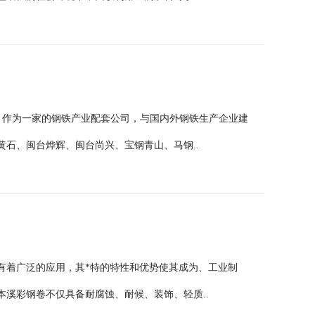
，作为一家的钢铁产业配套公司，与国内外钢铁生产企业建
石、闽台烨辉、闽台尚兴、宝钢青山、马钢..
有着广泛的应用，其*特的特性和优势使其成为、工业制
溪彩钢卷不仅具备耐腐蚀、耐候、装饰、轻质..