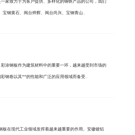
是一家致力于为客户提供、多样化的钢铁产品的公司，我们
宝钢黄石、闽台烨辉、闽台尚兴、宝钢青山..
，彩涂钢板作为建筑材料中的重要一环，越来越受到市场的
彩钢卷以其**的性能和广泛的应用领域而备受..
钢板在现代工业领域发挥着越来越重要的作用。安徽镀铝