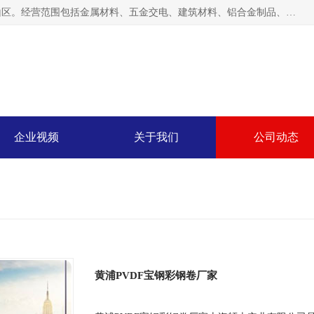
上海轩本实业有限公司成立于2017年，注册地位于上海市宝山区。经营范围包括金属材料、五金交电、建筑材料、铝合金制品、机械设备、电线电缆、装潢材料等；公司主营产品：宝钢彩钢板、宝钢彩钢卷、宝钢彩涂板、宝钢彩涂卷、宝钢高耐候彩钢板，宝钢氟碳彩钢板。是一家集钢铁贸易，物流、加工为一体的产业全配套公司。
企业视频
关于我们
公司动态
黄浦PVDF宝钢彩钢卷厂家