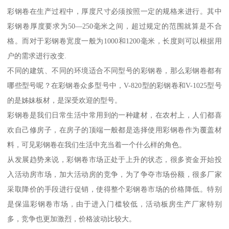
彩钢卷在生产过程中，厚度尺寸必须按照一定的规格来进行。其中
彩钢卷厚度要求为50—250毫米之间，超过规定的范围就算是不合
格。而对于彩钢卷宽度一般为1000和1200毫米，长度则可以根据用
户的需求进行改变.
不同的建筑、不同的环境适合不同型号的彩钢卷，那么彩钢卷都有
哪些型号呢？在彩钢卷众多型号中，V-820型的彩钢卷和V-1025型号
的是姊妹板材，是深受欢迎的型号。
彩钢卷是我们日常生活中常用到的一种建材，在农村上，人们都喜
欢自己修房子，在房子的顶端一般都是选择使用彩钢卷作为覆盖材
料，可见彩钢卷在我们生活中充当着一个什么样的角色。
从发展趋势来说，彩钢卷市场正处于上升的状态，很多资金开始投
入活动房市场，加大活动房的竞争，为了争夺市场份额，很多厂家
采取降价的手段进行促销，使得整个彩钢卷市场的价格降低。特别
是保温彩钢卷市场，由于进入门槛较低，活动板房生产厂家特别
多，竞争也更加激烈，价格波动比较大。