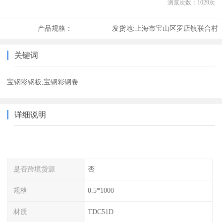
浏览次数：
1029
次
产品规格：
发货地:
上海市宝山区罗店镇联合村
关键词
宝钢彩钢板,宝钢彩钢卷
详细说明
是否跨境货源
否
规格
0.5*1000
材质
TDC51D