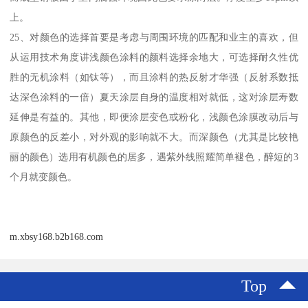
上。
25、对颜色的选择首要是考虑与周围环境的匹配和业主的喜欢，但
从运用技术角度讲浅颜色涂料的颜料选择余地大，可选择耐久性优
胜的无机涂料（如钛等），而且涂料的热反射才华强（反射系数抵
达深色涂料的一倍）夏天涂层自身的温度相对就低，这对涂层寿数
延伸是有益的。其他，即便涂层变色或粉化，浅颜色涂膜改动后与
原颜色的反差小，对外观的影响就不大。而深颜色（尤其是比较艳
丽的颜色）选用有机颜色的居多，遇紫外线照耀简单褪色，醉短的3
个月就变颜色。
m.xbsy168.b2b168.com
Top