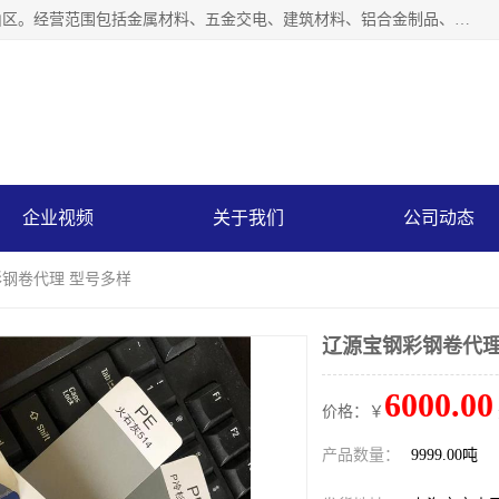
上海轩本实业有限公司成立于2017年，注册地位于上海市宝山区。经营范围包括金属材料、五金交电、建筑材料、铝合金制品、机械设备、电线电缆、装潢材料等；公司主营产品：宝钢彩钢板、宝钢彩钢卷、宝钢彩涂板、宝钢彩涂卷、宝钢高耐候彩钢板，宝钢氟碳彩钢板。是一家集钢铁贸易，物流、加工为一体的产业全配套公司。
企业视频
关于我们
公司动态
彩钢卷代理 型号多样
辽源宝钢彩钢卷代理
6000.00
价格：￥
产品数量：
9999.00吨