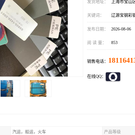
发货地址：
上海市宝山
关键词：
辽源宝钢彩
发布日期：
2026-08-06
阅 读 量：
853
1811641
销售电话：
在线QQ：
汽运，船运，火车
产品等级