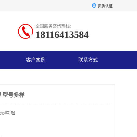
资质认证
全国服务咨询热线:
18116413584
客户案例
联系方式
 型号多样
元/吨 起