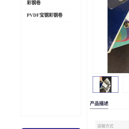
彩钢卷
PVDF宝钢彩钢卷
产品描述
运输方式