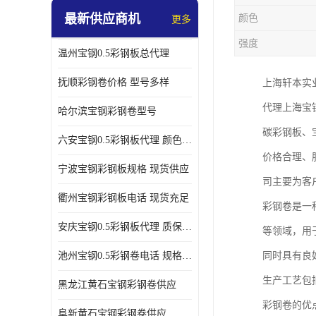
最新供应商机
颜色
更多
强度
温州宝钢0.5彩钢板总代理
抚顺彩钢卷价格 型号多样
上海轩本实
代理上海宝
哈尔滨宝钢彩钢卷型号
碳彩钢板、
六安宝钢0.5彩钢板代理 颜色定制
价格合理、
宁波宝钢彩钢板规格 现货供应
司主要为客
衢州宝钢彩钢板电话 现货充足
彩钢卷是一
安庆宝钢0.5彩钢板代理 质保十年起
等领域，用
池州宝钢0.5彩钢卷电话 规格多样
同时具有良
生产工艺包
黑龙江黄石宝钢彩钢卷供应
彩钢卷的优
阜新黄石宝钢彩钢卷供应