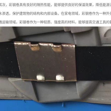
其次，彩钢卷具有良好的隔热性能，能够提供良好的保温效果，降低能源
水渗透，保护建筑物的结构和内部设备。在家电领域，彩钢卷作为一种外
通运输领域，彩钢卷作为一种轻质、强度高的材料，能够提高交通工具的