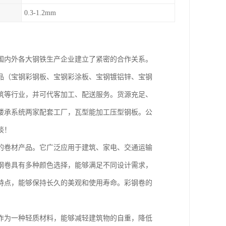
0.3-1.2mm
国内外各大钢铁生产企业建立了紧密的合作关系。
品（宝钢彩钢板、宝钢彩涂板、宝钢镀铝锌、宝钢
筑等行业，并可代客加工、配送服务。货源充足、
楼承系统两家配套工厂，瓦型能加工压型钢板。公
谈！
的卷材产品。它广泛应用于建筑、家电、交通运输
钢卷具有多种颜色选择，能够满足不同设计需求，
特点，能够保持长久的美观和使用寿命。彩钢卷的
作为一种轻质材料，能够减轻建筑物的自重，降低