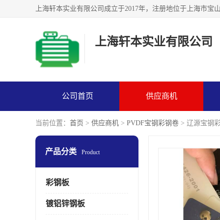
上海轩本实业有限公司
公司首页
供应商机
当前位置：
首页
>
供应商机
>
PVDF宝钢彩钢卷
> 辽源宝钢
产品分类
Product
彩钢板
镀铝锌钢板