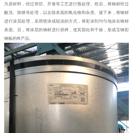
为原材料，经过剪切、开卷等工艺进行预处理。然后，将钢材经过
酸洗、除锈等处理，以去除表面的氧化物和杂质。接下来，将钢材
进行涂层处理，采用喷涂或辊涂的方式，将彩涂剂均匀地涂在钢材
表面。后，将涂层的钢材进行烘烤，使其固化和干燥，形成宝钢彩
钢板的终产品。