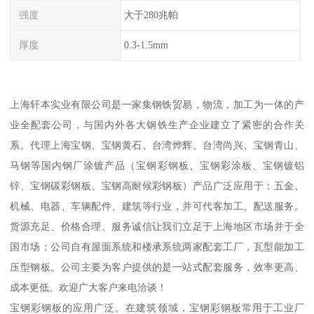
强度
大于280兆帕
厚度
0.3-1.5mm
上海轩本实业有限公司是一家集钢铁贸易，物流，加工为一体的产
业全配套公司，与国内外各大钢铁生产企业建立了紧密的合作关
系。代理上海宝钢、宝钢黄石、台湾烨辉、台湾尚兴、宝钢青山、
马钢等国内钢厂涂镀产品（宝钢彩钢板、宝钢彩涂板、宝钢镀铝
锌、宝钢碳彩钢板、宝钢高耐候彩钢板）产品广泛应用于：五金、
机械、电器、车辆配件、建筑等行业，并可代客加工、配送服务。
货源充足、价格合理、服务诚信让我们立足于上海地区市场并于全
国市场；公司自有屋面系统和楼承系统两家配套工厂，瓦型能加工
压型钢板。公司主要为客户提供的是一站式配套服务，效率更高、
成本更低。欢迎广大客户来电洽谈！
宝钢彩钢板的应用广泛。在建筑领域，宝钢彩钢板常用于工业厂