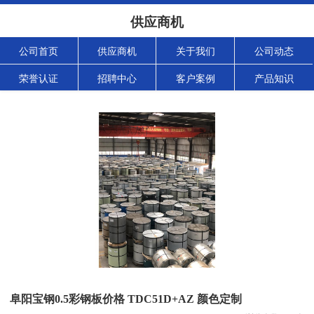
供应商机
公司首页
供应商机
关于我们
公司动态
荣誉认证
招聘中心
客户案例
产品知识
阜阳宝钢0.5彩钢板价格 TDC51D+AZ 颜色定制