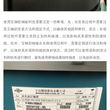
使用宝钢彩钢板时也需要注意一些事项。先，在安装过程中需要注
意正确的安装方法和固定方式，以确保其稳固和密封。其次，在使
用过程中需要注意防止划伤和碰撞，以免影响其美观性和防腐性
能。此外，宝钢彩钢板在长期使用过程中，需要定期进行清洁和维
护，以保持其外观和性能的良好状态。清洁时可以使用温和的清洁
剂和软布进行擦拭，避免使用硬物或腐蚀性物质，以免损坏涂层。