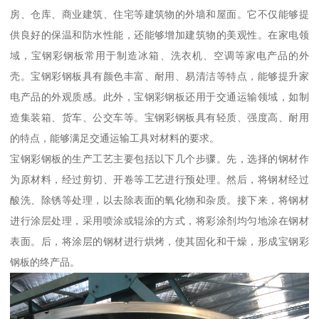
房、仓库、商业建筑、住宅等建筑物的外墙和屋面。它不仅能够提
供良好的保温和防水性能，还能够增加建筑物的美观性。在家电领
域，宝钢彩钢板常用于制造冰箱、洗衣机、空调等家电产品的外
壳。宝钢彩钢板具有颜色丰富、耐用、易清洁等特点，能够提升家
电产品的外观质感。此外，宝钢彩钢板还用于交通运输领域，如制
造集装箱、货车、公交车等。宝钢彩钢板具有轻质、强度高、耐用
的特点，能够满足交通运输工具对材料的要求。
宝钢彩钢板的生产工艺主要包括以下几个步骤。先，选择的钢材作
为原材料，经过剪切、开卷等工艺进行预处理。然后，将钢材经过
酸洗、除锈等处理，以去除表面的氧化物和杂质。接下来，将钢材
进行涂层处理，采用喷涂或辊涂的方式，将彩涂剂均匀地涂在钢材
表面。后，将涂层的钢材进行烘烤，使其固化和干燥，形成宝钢彩
钢板的终产品。