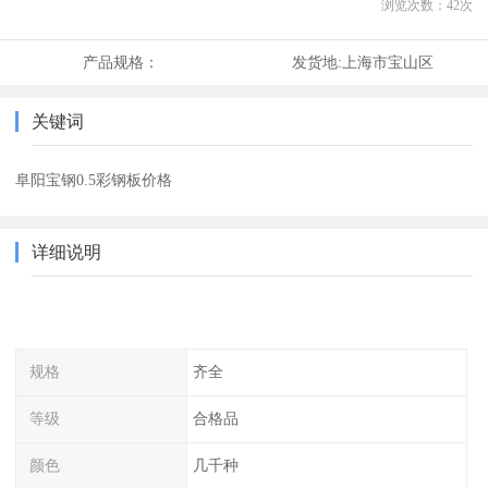
浏览次数：
42
次
产品规格：
发货地:
上海市宝山区
关键词
阜阳宝钢0.5彩钢板价格
详细说明
规格
齐全
等级
合格品
颜色
几千种