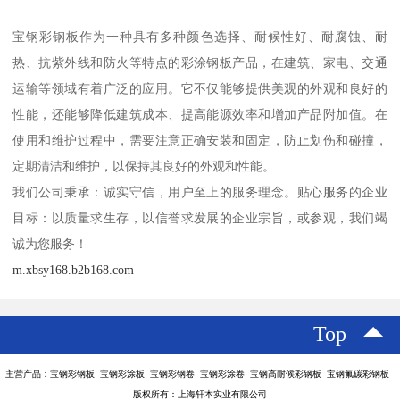
宝钢彩钢板作为一种具有多种颜色选择、耐候性好、耐腐蚀、耐
热、抗紫外线和防火等特点的彩涂钢板产品，在建筑、家电、交通
运输等领域有着广泛的应用。它不仅能够提供美观的外观和良好的
性能，还能够降低建筑成本、提高能源效率和增加产品附加值。在
使用和维护过程中，需要注意正确安装和固定，防止划伤和碰撞，
定期清洁和维护，以保持其良好的外观和性能。
我们公司秉承：诚实守信，用户至上的服务理念。贴心服务的企业
目标：以质量求生存，以信誉求发展的企业宗旨，或参观，我们竭
诚为您服务！
m.xbsy168.b2b168.com
Top
主营产品：宝钢彩钢板 宝钢彩涂板 宝钢彩钢卷 宝钢彩涂卷 宝钢高耐候彩钢板 宝钢氟碳彩钢板
版权所有：上海轩本实业有限公司