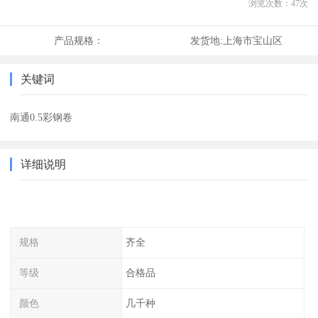
浏览次数：
47
次
产品规格：
发货地:
上海市宝山区
关键词
南通0.5彩钢卷
详细说明
规格
齐全
等级
合格品
颜色
几千种