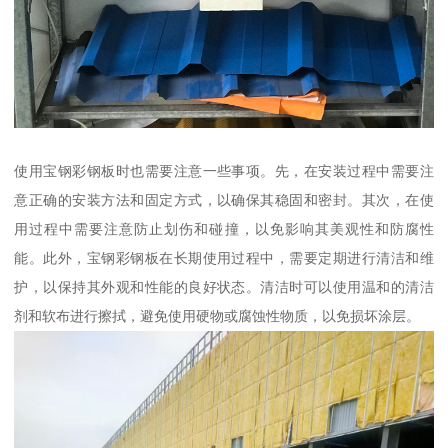
使用宝钢彩钢板时也需要注意一些事项。先，在安装过程中需要注
意正确的安装方法和固定方式，以确保其稳固和密封。其次，在使
用过程中需要注意防止划伤和碰撞，以免影响其美观性和防腐性
能。此外，宝钢彩钢板在长期使用过程中，需要定期进行清洁和维
护，以保持其外观和性能的良好状态。清洁时可以使用温和的清洁
剂和软布进行擦拭，避免使用硬物或腐蚀性物质，以免损坏涂层。