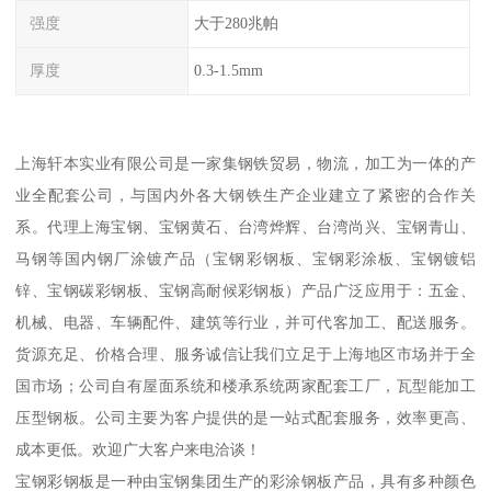
强度
大于280兆帕
厚度
0.3-1.5mm
上海轩本实业有限公司是一家集钢铁贸易，物流，加工为一体的产
业全配套公司，与国内外各大钢铁生产企业建立了紧密的合作关
系。代理上海宝钢、宝钢黄石、台湾烨辉、台湾尚兴、宝钢青山、
马钢等国内钢厂涂镀产品（宝钢彩钢板、宝钢彩涂板、宝钢镀铝
锌、宝钢碳彩钢板、宝钢高耐候彩钢板）产品广泛应用于：五金、
机械、电器、车辆配件、建筑等行业，并可代客加工、配送服务。
货源充足、价格合理、服务诚信让我们立足于上海地区市场并于全
国市场；公司自有屋面系统和楼承系统两家配套工厂，瓦型能加工
压型钢板。公司主要为客户提供的是一站式配套服务，效率更高、
成本更低。欢迎广大客户来电洽谈！
宝钢彩钢板是一种由宝钢集团生产的彩涂钢板产品，具有多种颜色