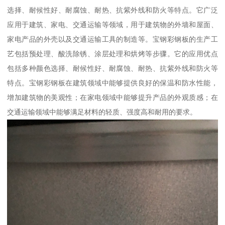
选择、耐候性好、耐腐蚀、耐热、抗紫外线和防火等特点。它广泛
应用于建筑、家电、交通运输等领域，用于建筑物的外墙和屋面、
家电产品的外壳以及交通运输工具的制造等。宝钢彩钢板的生产工
艺包括预处理、酸洗除锈、涂层处理和烘烤等步骤。它的应用优点
包括多种颜色选择、耐候性好、耐腐蚀、耐热、抗紫外线和防火等
特点。宝钢彩钢板在建筑领域中能够提供良好的保温和防水性能，
增加建筑物的美观性；在家电领域中能够提升产品的外观质感；在
交通运输领域中能够满足材料的轻质、强度高和耐用的要求。