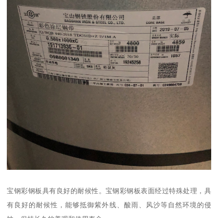
宝钢彩钢板具有良好的耐候性。宝钢彩钢板表面经过特殊处理，具
有良好的耐候性，能够抵御紫外线、酸雨、风沙等自然环境的侵