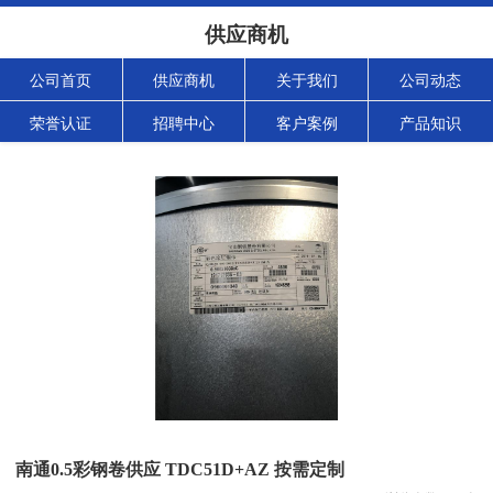
供应商机
公司首页
供应商机
关于我们
公司动态
荣誉认证
招聘中心
客户案例
产品知识
南通0.5彩钢卷供应 TDC51D+AZ 按需定制