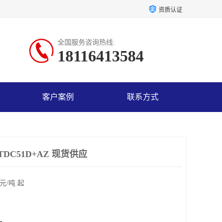
资质认证
全国服务咨询热线:
18116413584
客户案例
联系方式
TDC51D+AZ 现货供应
元/吨 起