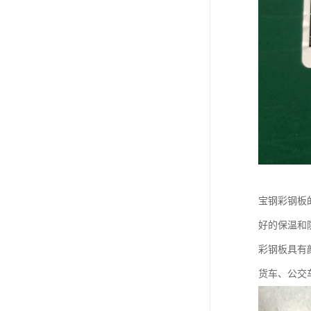
宝钢彩钢板
好的保温和
彩钢板具有
货车、公交