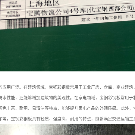
的应用广泛。在建筑领域，宝钢彩钢板常用于工业厂房、仓库、商业建筑
防水性能，还能够增加建筑物的美观性。在家电领域，宝钢彩钢板常用于
颜色丰富、耐用、易清洁等特点，能够提升家电产品的外观质感。此外，
车等。宝钢彩钢板具有轻质、强度高、耐用的特点，能够满足交通运输工