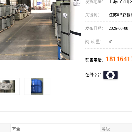
发货地址：
上海市宝山
关键词：
江苏0.5彩
发布日期：
2026-08-08
阅 读 量：
41
1811641
销售电话：
在线QQ：
齐全
等级