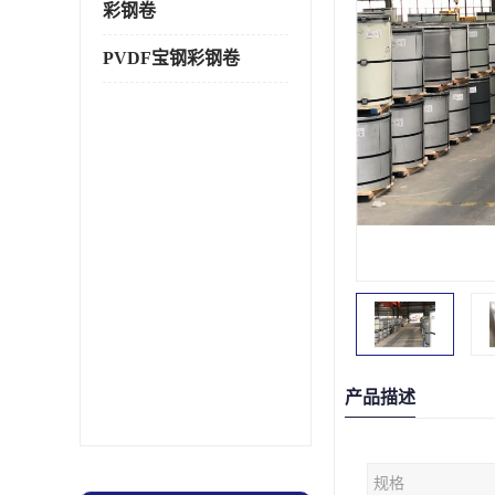
彩钢卷
PVDF宝钢彩钢卷
产品描述
规格