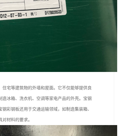
、住宅等建筑物的外墙和屋面。它不仅能够提供良
制造冰箱、洗衣机、空调等家电产品的外壳。宝钢
宝钢彩钢板还用于交通运输领域，如制造集装箱、
具对材料的要求。