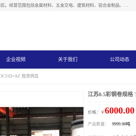
上海轩本实业有限公司成立于2017年，注册地位于上海市宝山区。经营范围包括金属材料、五金交电、建筑材料、铝合金制品、机械设备、电线电缆、装潢材料等；公司主营产品：宝钢彩钢板、宝钢彩钢卷、宝钢彩涂板、宝钢彩涂卷、宝钢高耐候彩钢板，宝钢氟碳彩钢板。是一家集钢铁贸易，物流、加工为一体的产业全配套公司。
企业视频
关于我们
公司动态
DC51D+AZ 现货供应
江苏0.5彩钢卷规格 
6000.00
价格：￥
产品数量：
9999.00吨