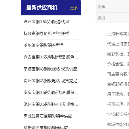
最新供应商机
颜色
更多
厚度
温州宝钢0.5彩钢板总代理
抚顺彩钢卷价格 型号多样
上海轩本实
代理上海宝
哈尔滨宝钢彩钢卷型号
碳彩钢板、
六安宝钢0.5彩钢板代理 颜色定制
价格合理、
宁波宝钢彩钢板规格 现货供应
司主要为客
衢州宝钢彩钢板电话 现货充足
宝钢彩钢板
安庆宝钢0.5彩钢板代理 质保十年起
用于建筑、
池州宝钢0.5彩钢卷电话 规格多样
括预处理、
宝钢彩钢板
黑龙江黄石宝钢彩钢卷供应
领域中能够
阜新黄石宝钢彩钢卷供应