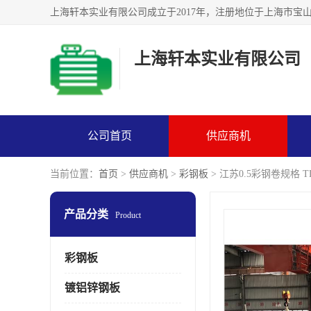
上海轩本实业有限公司
公司首页
供应商机
当前位置：
首页
>
供应商机
>
彩钢板
> 江苏0.5彩钢卷规格 T
产品分类
Product
彩钢板
镀铝锌钢板