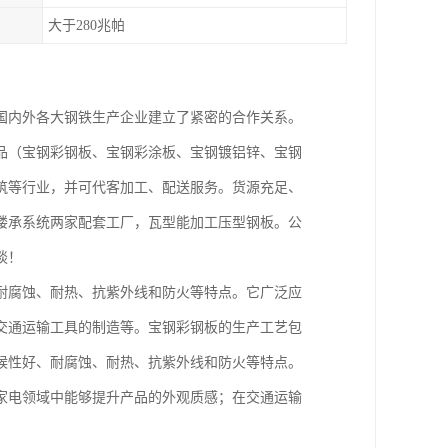
大于280兆帕
国内外各大钢铁生产企业建立了紧密的合作关系。
品（宝钢彩钢板、宝钢彩涂板、宝钢镀铝锌、宝钢
筑等行业，并可代客加工、配送服务。货源充足、
楼承系统两家配套工厂，瓦型能加工压型钢板。公
谈！
耐腐蚀、耐热、抗紫外线和防火等特点。它广泛应
交通运输工具的制造等。宝钢彩钢板的生产工艺包
候性好、耐腐蚀、耐热、抗紫外线和防火等特点。
家电领域中能够提升产品的外观质感；在交通运输