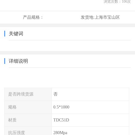
浏览次数：
106
次
产品规格：
发货地:
上海市宝山区
关键词
详细说明
是否跨境货源
否
规格
0.5*1000
材质
TDC51D
抗压强度
280Mpa