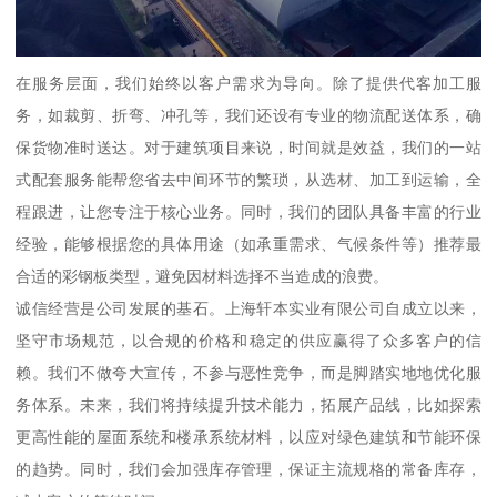
在服务层面，我们始终以客户需求为导向。除了提供代客加工服
务，如裁剪、折弯、冲孔等，我们还设有专业的物流配送体系，确
保货物准时送达。对于建筑项目来说，时间就是效益，我们的一站
式配套服务能帮您省去中间环节的繁琐，从选材、加工到运输，全
程跟进，让您专注于核心业务。同时，我们的团队具备丰富的行业
经验，能够根据您的具体用途（如承重需求、气候条件等）推荐最
合适的彩钢板类型，避免因材料选择不当造成的浪费。
诚信经营是公司发展的基石。上海轩本实业有限公司自成立以来，
坚守市场规范，以合规的价格和稳定的供应赢得了众多客户的信
赖。我们不做夸大宣传，不参与恶性竞争，而是脚踏实地地优化服
务体系。未来，我们将持续提升技术能力，拓展产品线，比如探索
更高性能的屋面系统和楼承系统材料，以应对绿色建筑和节能环保
的趋势。同时，我们会加强库存管理，保证主流规格的常备库存，