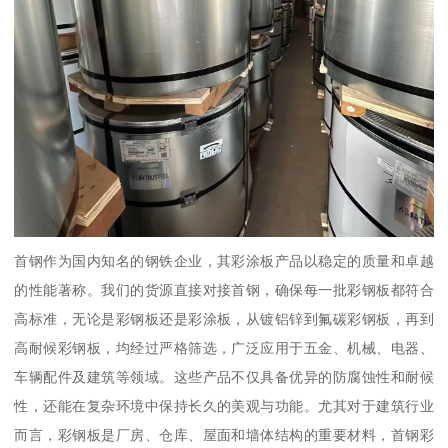
首钢作为国内知名的钢铁企业，其彩涂板产品以稳定的质量和卓越
的性能著称。我们的货源直接对接首钢，确保每一批彩钢板都符合
高标准，无论是彩钢板还是彩涂板，从镀铝锌到氟碳彩钢板，再到
高耐候彩钢板，均经过严格筛选，广泛应用于五金、机械、电器、
车辆配件及建筑等领域。这些产品不仅具备优异的防腐蚀性和耐候
性，还能在复杂环境中保持长久的美观与功能。尤其对于建筑行业
而言，彩钢板是厂房、仓库、屋面和墙体结构的重要材料，首钢彩