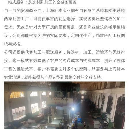
一站式服务：从选材到加工的全链条覆盖
与一般的贸易商不同，上海轩本实业拥有自有屋面系统和楼承系统
两家配套工厂，可提供丰富的瓦型选择，实现各类压型钢板的加工
需求。无论是针对大型厂房的屋顶覆盖，还是商业建筑的楼承板铺
设，公司都能根据客户的实际要求，定制化生产，精准匹配工程图
纸与规格。
公司还提供代客加工与配送服务，将选材、加工、运输环节无缝衔
接。这一模式有效降低了客户的沟通成本与物流成本，提升了整体
工程的推进效率。客户不需要面对多个供应商，只需要与上海轩本
实业沟通，就能获得从产品选型到最终交付的全程支持。