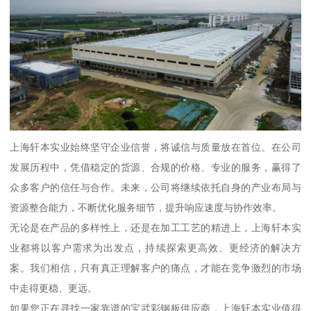
上海轩本实业始终坚守企业信誉，将诚信与质量放在首位。在公司
发展历程中，凭借稳定的货源、合规的价格、专业的服务，赢得了
众多客户的信任与合作。未来，公司将继续依托自身的产业布局与
资源整合能力，不断优化服务细节，提升响应速度与协作效率。
无论是在产品的多样性上，还是在加工工艺的精进上，上海轩本实
业都将以客户需求为出发点，持续探索更高效、更经济的解决方
案。我们相信，只有真正理解客户的痛点，才能在竞争激烈的市场
中走得更稳、更远。
如果您正在寻找一家靠谱的宝武彩钢板供应商，上海轩本实业值得