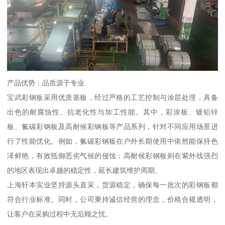
产品优势：品质源于专业
宝武彩钢板采用优质基板，经过严格的工艺控制与涂层处理，具备
出色的耐腐蚀性、抗老化性与加工性能。其中，彩涂板、镀铝锌
板、氟碳彩钢板及高耐候彩钢板等产品系列，针对不同应用场景进
行了性能优化。例如，氟碳彩钢板在户外长期使用中依然能保持色
泽鲜艳，有效抵御恶劣气候的侵蚀；高耐候彩钢板则在紫外线强烈
的地区表现出卓越的稳定性，延长建筑维护周期。
上海轩本实业坚持源头直采，货源稳定，确保每一批次的彩钢板都
符合行业标准。同时，公司秉持诚信经营的理念，价格合规透明，
让客户在采购过程中无后顾之忧。