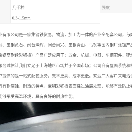
几千种
强度
0.3-1.5mm
业有限公司是一家集钢铁贸易，物流，加工为一体的产业全配套公司，与
钢、宝钢黄石、闽台烨辉、闽台尚兴、宝钢青山、马钢等国内钢厂涂镀产
宝钢高耐候彩钢板）产品广泛应用于：五金、机械、电器、车辆配件、建
服务诚信让我们立足于上海地区市场并于全国市场；公司自有屋面系统和
户提供的是一站式配套服务，效率更高、成本更低。欢迎广大客户来电洽
具有耐腐蚀、耐热的特点。宝钢彩钢板表面经过涂层处理，能够有效防止
能够承受高温环境，具有良好的耐热性能。