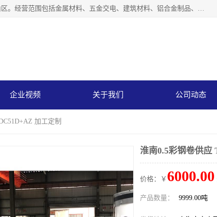
上海轩本实业有限公司成立于2017年，注册地位于上海市宝山区。经营范围包括金属材料、五金交电、建筑材料、铝合金制品、机械设备、电线电缆、装潢材料等；公司主营产品：宝钢彩钢板、宝钢彩钢卷、宝钢彩涂板、宝钢彩涂卷、宝钢高耐候彩钢板，宝钢氟碳彩钢板。是一家集钢铁贸易，物流、加工为一体的产业全配套公司。
企业视频
关于我们
公司动态
DC51D+AZ 加工定制
淮南0.5彩钢卷供应 
6000.00
价格：￥
产品数量：
9999.00吨