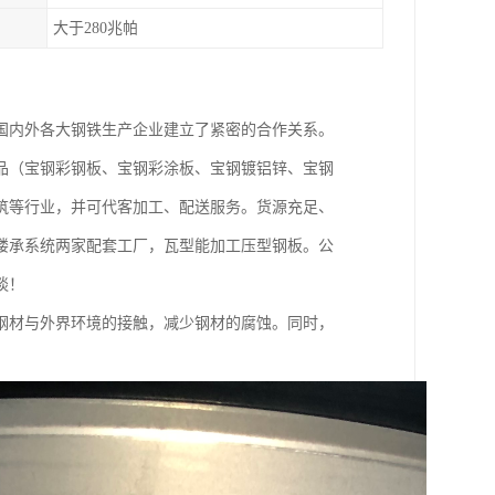
大于280兆帕
国内外各大钢铁生产企业建立了紧密的合作关系。
品（宝钢彩钢板、宝钢彩涂板、宝钢镀铝锌、宝钢
筑等行业，并可代客加工、配送服务。货源充足、
楼承系统两家配套工厂，瓦型能加工压型钢板。公
谈！
钢材与外界环境的接触，减少钢材的腐蚀。同时，