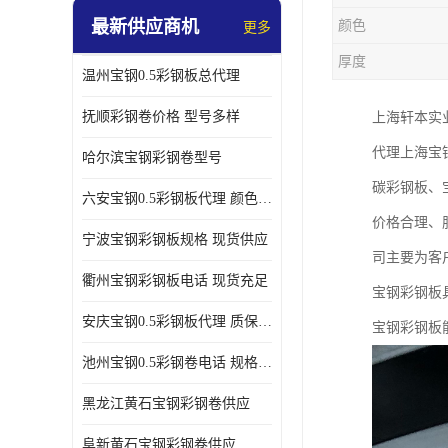
最新供应商机
颜色
更多
厚度
温州宝钢0.5彩钢板总代理
抚顺彩钢卷价格 型号多样
上海轩本实
代理上海宝
哈尔滨宝钢彩钢卷型号
碳彩钢板、
六安宝钢0.5彩钢板代理 颜色定制
价格合理、
宁波宝钢彩钢板规格 现货供应
司主要为客
衢州宝钢彩钢板电话 现货充足
宝钢彩钢板
安庆宝钢0.5彩钢板代理 质保十年起
宝钢彩钢板
池州宝钢0.5彩钢卷电话 规格多样
黑龙江黄石宝钢彩钢卷供应
阜新黄石宝钢彩钢卷供应