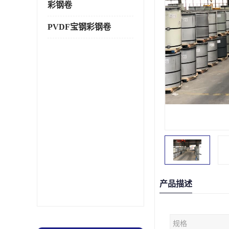
彩钢卷
PVDF宝钢彩钢卷
产品描述
规格