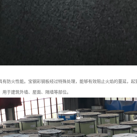
具有防火性能。宝钢彩钢板经过特殊处理，能够有效阻止火焰的蔓延，起
，用于建筑外墙、屋面、隔墙等部位。