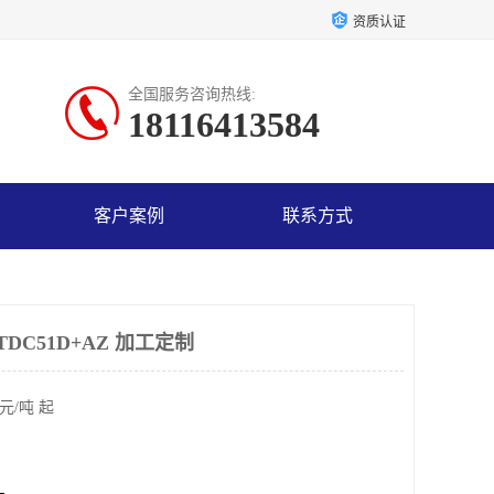
资质认证
全国服务咨询热线:
18116413584
客户案例
联系方式
TDC51D+AZ 加工定制
元/吨 起