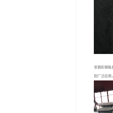
宝钢彩钢板
到广泛应用