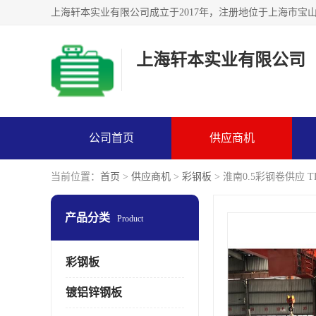
上海轩本实业有限公司
公司首页
供应商机
当前位置：
首页
>
供应商机
>
彩钢板
> 淮南0.5彩钢卷供应 T
产品分类
Product
彩钢板
镀铝锌钢板