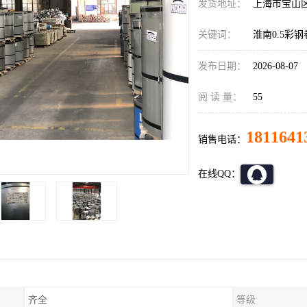
发货地址：
上海市宝山
关键词：
淮南0.5彩钢
发布日期：
2026-08-07
阅 读 量：
55
1811641
销售电话：
在线QQ：
齐全
等级