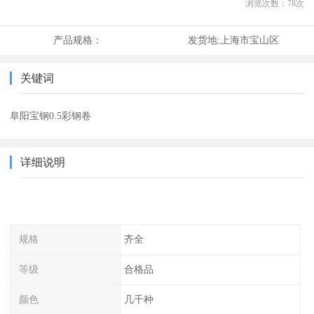
浏览次数：
78
次
产品规格：
发货地:
上海市宝山区
关键词
阜阳宝钢0.5彩钢卷
详细说明
规格
齐全
等级
合格品
颜色
几千种