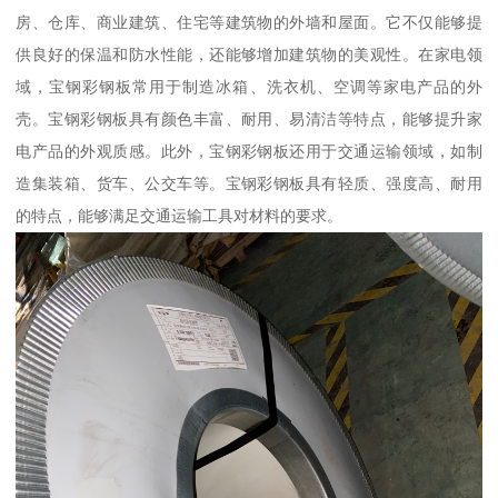
房、仓库、商业建筑、住宅等建筑物的外墙和屋面。它不仅能够提
供良好的保温和防水性能，还能够增加建筑物的美观性。在家电领
域，宝钢彩钢板常用于制造冰箱、洗衣机、空调等家电产品的外
壳。宝钢彩钢板具有颜色丰富、耐用、易清洁等特点，能够提升家
电产品的外观质感。此外，宝钢彩钢板还用于交通运输领域，如制
造集装箱、货车、公交车等。宝钢彩钢板具有轻质、强度高、耐用
的特点，能够满足交通运输工具对材料的要求。