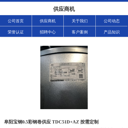
供应商机
公司首页
供应商机
关于我们
公司动态
荣誉认证
招聘中心
客户案例
产品知识
阜阳宝钢0.5彩钢卷供应 TDC51D+AZ 按需定制