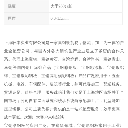
强度
大于280兆帕
厚度
0.3-1.5mm
上海轩本实业有限公司是一家集钢铁贸易，物流，加工为一体的产
业全配套公司，与国内外各大钢铁生产企业建立了紧密的合作关
系。代理上海宝钢、宝钢黄石、台湾烨辉、台湾尚兴、宝钢青山、
马钢等国内钢厂涂镀产品（宝钢彩钢板、宝钢彩涂板、宝钢镀铝
锌、宝钢碳彩钢板、宝钢高耐候彩钢板）产品广泛应用于：五金、
机械、电器、车辆配件、建筑等行业，并可代客加工、配送服务。
货源充足、价格合理、服务诚信让我们立足于上海地区市场并于全
国市场；公司自有屋面系统和楼承系统两家配套工厂，瓦型能加工
压型钢板。公司主要为客户提供的是一站式配套服务，效率更高、
成本更低。欢迎广大客户来电洽谈！
宝钢彩钢板的应用广泛。在建筑领域，宝钢彩钢板常用于工业厂