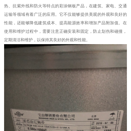
热、抗紫外线和防火等特点的彩涂钢板产品，在建筑、家电、交通
运输等领域有着广泛的应用。它不仅能够提供美观的外观和良好的
性能，还能够降低建筑成本、提高能源效率和增加产品附加值。在
使用和维护过程中，需要注意正确安装和固定，防止划伤和碰撞，
定期清洁和维护，以保持其良好的外观和性能。