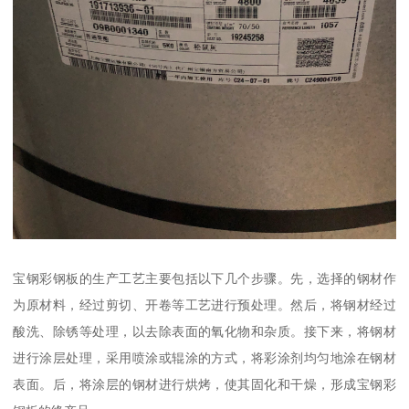
宝钢彩钢板的生产工艺主要包括以下几个步骤。先，选择的钢材作
为原材料，经过剪切、开卷等工艺进行预处理。然后，将钢材经过
酸洗、除锈等处理，以去除表面的氧化物和杂质。接下来，将钢材
进行涂层处理，采用喷涂或辊涂的方式，将彩涂剂均匀地涂在钢材
表面。后，将涂层的钢材进行烘烤，使其固化和干燥，形成宝钢彩