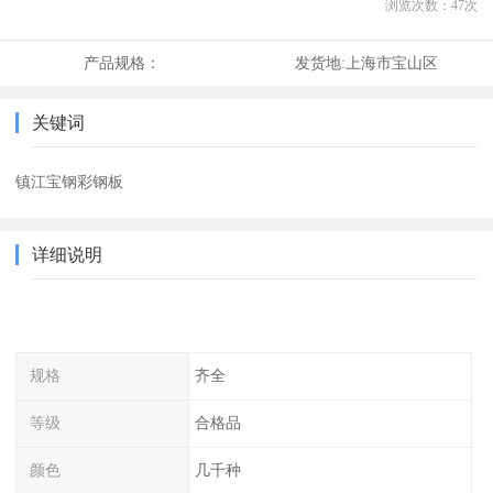
浏览次数：
47
次
产品规格：
发货地:
上海市宝山区
关键词
镇江宝钢彩钢板
详细说明
规格
齐全
等级
合格品
颜色
几千种