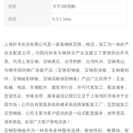
强度
大于280兆帕
厚度
0.3-1.5mm
上海轩本实业有限公司是一家集钢铁贸易，物流，加工为一体的产
业全配套公司，与国内外各大钢铁生产企业建立了紧密的合作关
系。代理上海宝钢、宝钢黄石、台湾烨辉、台湾尚兴、宝钢青山、
马钢等国内钢厂涂镀产品（宝钢彩钢板、宝钢彩涂板、宝钢镀铝
锌、宝钢碳彩钢板、宝钢高耐候彩钢板）产品广泛应用于：五金、
机械、电器、车辆配件、建筑等行业，并可代客加工、配送服务。
货源充足、价格合理、服务诚信让我们立足于上海地区市场并于全
国市场；公司自有屋面系统和楼承系统两家配套工厂，瓦型能加工
压型钢板。公司主要为客户提供的是一站式配套服务，效率更高、
成本更低。欢迎广大客户来电洽谈！
宝钢彩钢板作为一种具有多种颜色选择、耐候性好、耐腐蚀、耐