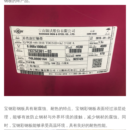
钢板的终产品。
宝钢彩钢板具有耐腐蚀、耐热的特点。宝钢彩钢板表面经过涂层处
理，能够有效防止钢材与外界环境的接触，减少钢材的腐蚀。同
时，宝钢彩钢板能够承受高温环境，具有良好的耐热性能。