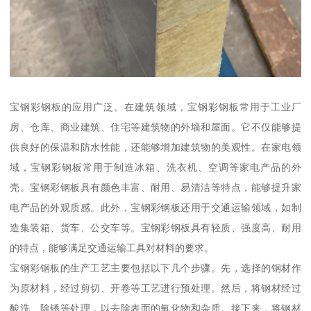
宝钢彩钢板的应用广泛。在建筑领域，宝钢彩钢板常用于工业厂
房、仓库、商业建筑、住宅等建筑物的外墙和屋面。它不仅能够提
供良好的保温和防水性能，还能够增加建筑物的美观性。在家电领
域，宝钢彩钢板常用于制造冰箱、洗衣机、空调等家电产品的外
壳。宝钢彩钢板具有颜色丰富、耐用、易清洁等特点，能够提升家
电产品的外观质感。此外，宝钢彩钢板还用于交通运输领域，如制
造集装箱、货车、公交车等。宝钢彩钢板具有轻质、强度高、耐用
的特点，能够满足交通运输工具对材料的要求。
宝钢彩钢板的生产工艺主要包括以下几个步骤。先，选择的钢材作
为原材料，经过剪切、开卷等工艺进行预处理。然后，将钢材经过
酸洗、除锈等处理，以去除表面的氧化物和杂质。接下来，将钢材