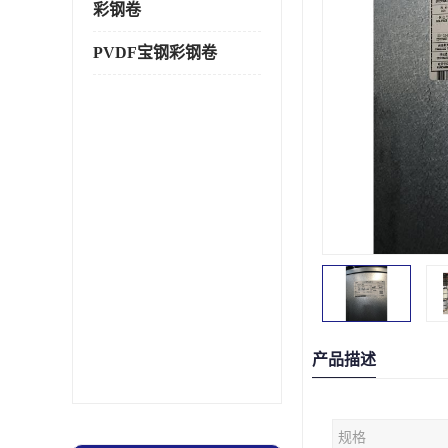
彩钢卷
PVDF宝钢彩钢卷
产品描述
规格