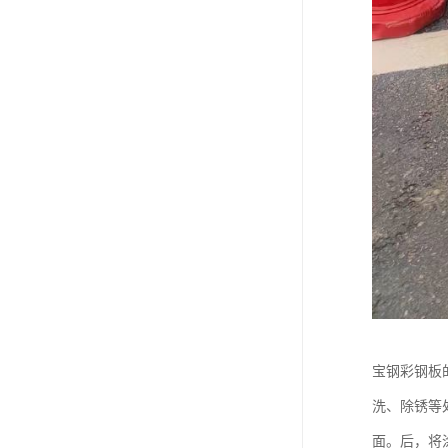
宝钢彩钢板
洗、除锈等
面。后，将