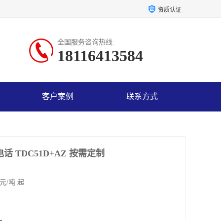
资质认证
全国服务咨询热线:
18116413584
客户案例
联系方式
话 TDC51D+AZ 按需定制
元/吨 起