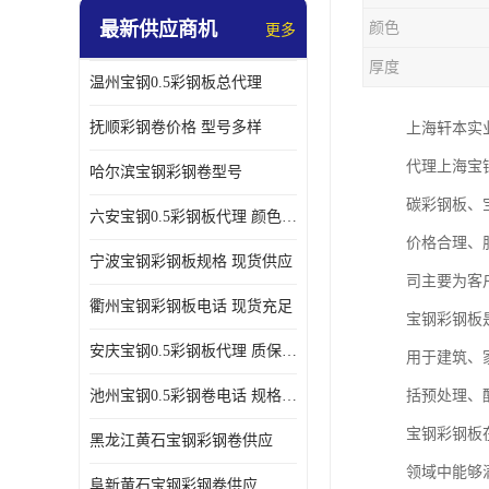
最新供应商机
颜色
更多
厚度
温州宝钢0.5彩钢板总代理
抚顺彩钢卷价格 型号多样
上海轩本实
代理上海宝
哈尔滨宝钢彩钢卷型号
碳彩钢板、
六安宝钢0.5彩钢板代理 颜色定制
价格合理、
宁波宝钢彩钢板规格 现货供应
司主要为客
衢州宝钢彩钢板电话 现货充足
宝钢彩钢板
安庆宝钢0.5彩钢板代理 质保十年起
用于建筑、
池州宝钢0.5彩钢卷电话 规格多样
括预处理、
宝钢彩钢板
黑龙江黄石宝钢彩钢卷供应
领域中能够
阜新黄石宝钢彩钢卷供应