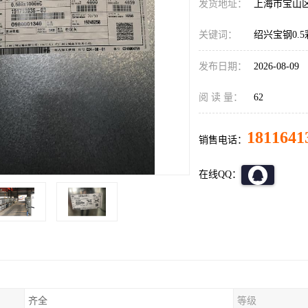
发货地址：
上海市宝山
关键词：
绍兴宝钢0.
发布日期：
2026-08-09
阅 读 量：
62
1811641
销售电话：
在线QQ：
齐全
等级