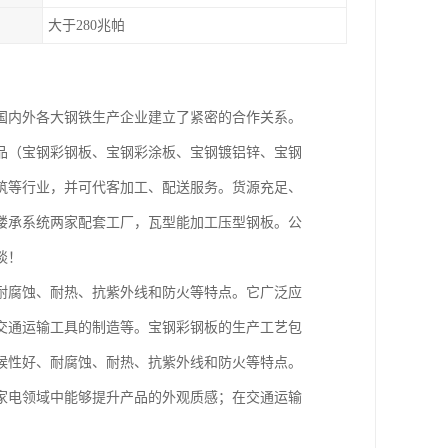
大于280兆帕
国内外各大钢铁生产企业建立了紧密的合作关系。
品（宝钢彩钢板、宝钢彩涂板、宝钢镀铝锌、宝钢
筑等行业，并可代客加工、配送服务。货源充足、
楼承系统两家配套工厂，瓦型能加工压型钢板。公
谈！
耐腐蚀、耐热、抗紫外线和防火等特点。它广泛应
交通运输工具的制造等。宝钢彩钢板的生产工艺包
候性好、耐腐蚀、耐热、抗紫外线和防火等特点。
家电领域中能够提升产品的外观质感；在交通运输