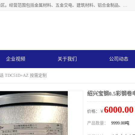
上海轩本实业有限公司成立于2017年，注册地位于上海市宝山区。经营范围包括金属材料、五金交电、建筑材料、铝合金制品、机械设备、电线电缆、装潢材料等；公司主营产品：宝钢彩钢板、宝钢彩钢卷、宝钢彩涂板、宝钢彩涂卷、宝钢高耐候彩钢板，宝钢氟碳彩钢板。是一家集钢铁贸易，物流、加工为一体的产业全配套公司。
企业视频
关于我们
公司动态
 TDC51D+AZ 按需定制
绍兴宝钢0.5彩钢卷电
6000.00
价格：￥
产品数量：
9999.00吨