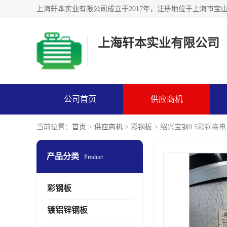
上海轩本实业有限公司
公司首页
供应商机
当前位置：
首页
>
供应商机
>
彩钢板
> 绍兴宝钢0.5彩钢卷电话
产品分类
Product
彩钢板
镀铝锌钢板