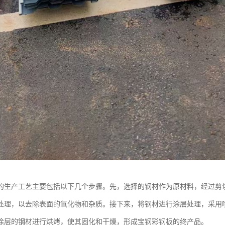
的生产工艺主要包括以下几个步骤。先，选择的钢材作为原材料，经过剪
处理，以去除表面的氧化物和杂质。接下来，将钢材进行涂层处理，采用
涂层的钢材进行烘烤，使其固化和干燥，形成宝钢彩钢板的终产品。