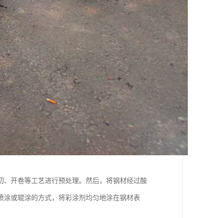
切、开卷等工艺进行预处理。然后，将钢材经过酸
喷涂或辊涂的方式，将彩涂剂均匀地涂在钢材表