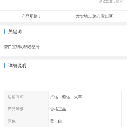
浏览次数：
61
次
产品规格：
发货地:
上海市宝山区
关键词
营口宝钢彩钢卷型号
详细说明
运输方式
汽运，船运，火车
产品等级
合格正品
颜色
蓝，白