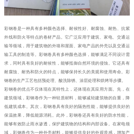
彩钢卷是一种具有多种颜色选择、耐候性好、耐腐蚀、耐热、抗紫
外线和防火等特点的卷材产品。它广泛应用于建筑、家电、交通运
输等领域，用于建筑物的外墙和屋面、家电产品的外壳以及交通运
输工具的制造等。彩钢卷具有多种颜色选择，能够满足不同设计需
求，同时具有良好的耐候性，能够抵御自然环境的侵蚀。它还具有
耐腐蚀、耐热和防火的特点，能够保持长久的美观和使用寿命。彩
钢卷的生产工艺包括预处理、酸洗除锈、涂层处理和烘烤等步骤。
彩钢卷的优点不仅体现在其特性上，还体现在其应用方面。先，在
建筑领域，彩钢卷作为一种轻质材料，能够减轻建筑物的自重，降
低建筑成本。其次，彩钢卷具有良好的隔热性能，能够提供良好的
保温效果，降低能源消耗。此外，彩钢卷还具有良好的防水性能，
能够有效防止雨水渗透，保护建筑物的结构和内部设备。在家电领
域，彩钢卷作为一种外壳材料，能够提供良好的外观质感，增加产