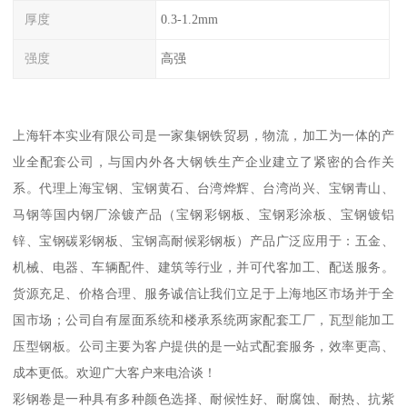
厚度
0.3-1.2mm
强度
高强
上海轩本实业有限公司是一家集钢铁贸易，物流，加工为一体的产
业全配套公司，与国内外各大钢铁生产企业建立了紧密的合作关
系。代理上海宝钢、宝钢黄石、台湾烨辉、台湾尚兴、宝钢青山、
马钢等国内钢厂涂镀产品（宝钢彩钢板、宝钢彩涂板、宝钢镀铝
锌、宝钢碳彩钢板、宝钢高耐候彩钢板）产品广泛应用于：五金、
机械、电器、车辆配件、建筑等行业，并可代客加工、配送服务。
货源充足、价格合理、服务诚信让我们立足于上海地区市场并于全
国市场；公司自有屋面系统和楼承系统两家配套工厂，瓦型能加工
压型钢板。公司主要为客户提供的是一站式配套服务，效率更高、
成本更低。欢迎广大客户来电洽谈！
彩钢卷是一种具有多种颜色选择、耐候性好、耐腐蚀、耐热、抗紫