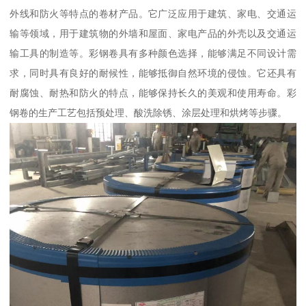
外线和防火等特点的卷材产品。它广泛应用于建筑、家电、交通运
输等领域，用于建筑物的外墙和屋面、家电产品的外壳以及交通运
输工具的制造等。彩钢卷具有多种颜色选择，能够满足不同设计需
求，同时具有良好的耐候性，能够抵御自然环境的侵蚀。它还具有
耐腐蚀、耐热和防火的特点，能够保持长久的美观和使用寿命。彩
钢卷的生产工艺包括预处理、酸洗除锈、涂层处理和烘烤等步骤。