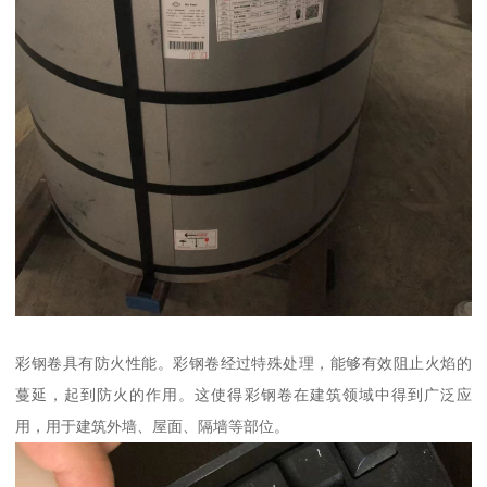
彩钢卷具有防火性能。彩钢卷经过特殊处理，能够有效阻止火焰的
蔓延，起到防火的作用。这使得彩钢卷在建筑领域中得到广泛应
用，用于建筑外墙、屋面、隔墙等部位。