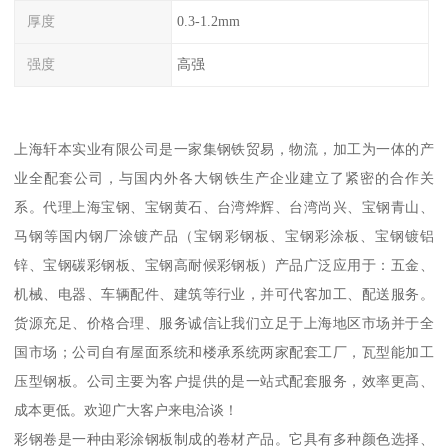
厚度
0.3-1.2mm
强度
高强
上海轩本实业有限公司是一家集钢铁贸易，物流，加工为一体的产
业全配套公司，与国内外各大钢铁生产企业建立了紧密的合作关
系。代理上海宝钢、宝钢黄石、台湾烨辉、台湾尚兴、宝钢青山、
马钢等国内钢厂涂镀产品（宝钢彩钢板、宝钢彩涂板、宝钢镀铝
锌、宝钢碳彩钢板、宝钢高耐候彩钢板）产品广泛应用于：五金、
机械、电器、车辆配件、建筑等行业，并可代客加工、配送服务。
货源充足、价格合理、服务诚信让我们立足于上海地区市场并于全
国市场；公司自有屋面系统和楼承系统两家配套工厂，瓦型能加工
压型钢板。公司主要为客户提供的是一站式配套服务，效率更高、
成本更低。欢迎广大客户来电洽谈！
彩钢卷是一种由彩涂钢板制成的卷材产品。它具有多种颜色选择、