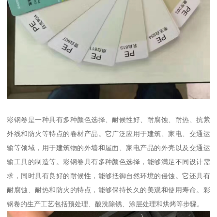
彩钢卷是一种具有多种颜色选择、耐候性好、耐腐蚀、耐热、抗紫
外线和防火等特点的卷材产品。它广泛应用于建筑、家电、交通运
输等领域，用于建筑物的外墙和屋面、家电产品的外壳以及交通运
输工具的制造等。彩钢卷具有多种颜色选择，能够满足不同设计需
求，同时具有良好的耐候性，能够抵御自然环境的侵蚀。它还具有
耐腐蚀、耐热和防火的特点，能够保持长久的美观和使用寿命。彩
钢卷的生产工艺包括预处理、酸洗除锈、涂层处理和烘烤等步骤。