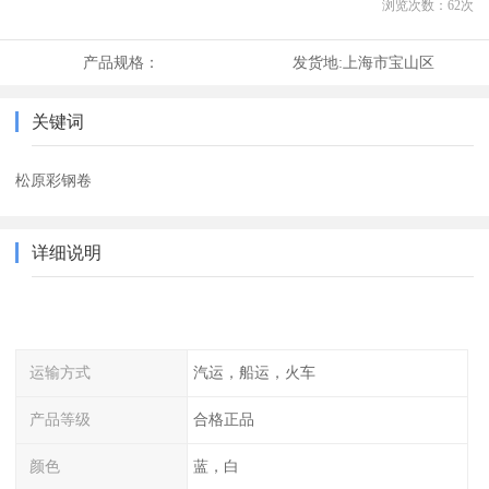
浏览次数：
62
次
产品规格：
发货地:
上海市宝山区
关键词
松原彩钢卷
详细说明
运输方式
汽运，船运，火车
产品等级
合格正品
颜色
蓝，白