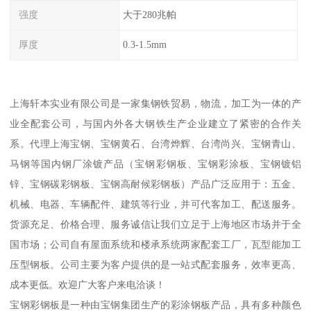
强度
大于280兆帕
厚度
0.3-1.5mm
上海轩本实业有限公司是一家集钢铁贸易，物流，加工为一体的产
业全配套公司，与国内外各大钢铁生产企业建立了紧密的合作关
系。代理上海宝钢、宝钢黄石、台湾烨辉、台湾尚兴、宝钢青山、
马钢等国内钢厂涂镀产品（宝钢彩钢板、宝钢彩涂板、宝钢镀铝
锌、宝钢碳彩钢板、宝钢高耐候彩钢板）产品广泛应用于：五金、
机械、电器、车辆配件、建筑等行业，并可代客加工、配送服务。
货源充足、价格合理、服务诚信让我们立足于上海地区市场并于全
国市场；公司自有屋面系统和楼承系统两家配套工厂，瓦型能加工
压型钢板。公司主要为客户提供的是一站式配套服务，效率更高、
成本更低。欢迎广大客户来电洽谈！
宝钢彩钢板是一种由宝钢集团生产的彩涂钢板产品，具有多种颜色