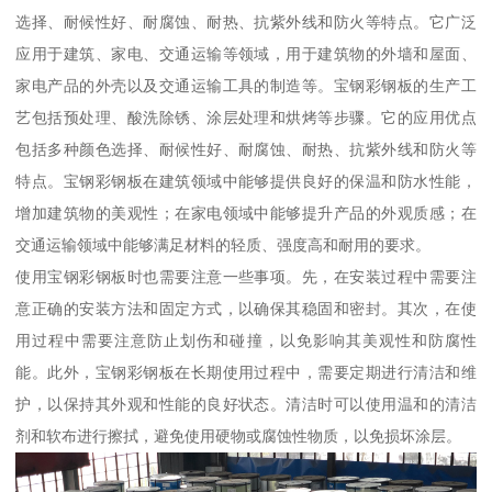
选择、耐候性好、耐腐蚀、耐热、抗紫外线和防火等特点。它广泛
应用于建筑、家电、交通运输等领域，用于建筑物的外墙和屋面、
家电产品的外壳以及交通运输工具的制造等。宝钢彩钢板的生产工
艺包括预处理、酸洗除锈、涂层处理和烘烤等步骤。它的应用优点
包括多种颜色选择、耐候性好、耐腐蚀、耐热、抗紫外线和防火等
特点。宝钢彩钢板在建筑领域中能够提供良好的保温和防水性能，
增加建筑物的美观性；在家电领域中能够提升产品的外观质感；在
交通运输领域中能够满足材料的轻质、强度高和耐用的要求。
使用宝钢彩钢板时也需要注意一些事项。先，在安装过程中需要注
意正确的安装方法和固定方式，以确保其稳固和密封。其次，在使
用过程中需要注意防止划伤和碰撞，以免影响其美观性和防腐性
能。此外，宝钢彩钢板在长期使用过程中，需要定期进行清洁和维
护，以保持其外观和性能的良好状态。清洁时可以使用温和的清洁
剂和软布进行擦拭，避免使用硬物或腐蚀性物质，以免损坏涂层。