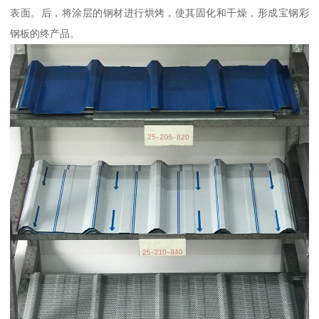
表面。后，将涂层的钢材进行烘烤，使其固化和干燥，形成宝钢彩
钢板的终产品。