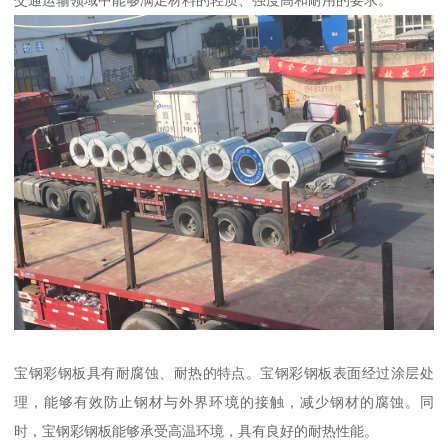
交通运输领域中能够满足材料的轻质、强度高和耐用的要求。
宝钢彩钢板具有耐腐蚀、耐热的特点。宝钢彩钢板表面经过涂层处
理，能够有效防止钢材与外界环境的接触，减少钢材的腐蚀。同
时，宝钢彩钢板能够承受高温环境，具有良好的耐热性能。