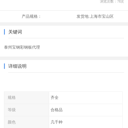
浏览次数：
78
次
产品规格：
发货地:
上海市宝山区
关键词
泰州宝钢彩钢板代理
详细说明
规格
齐全
等级
合格品
颜色
几千种