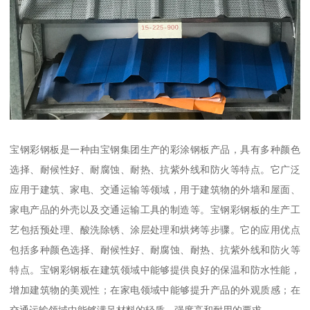
宝钢彩钢板是一种由宝钢集团生产的彩涂钢板产品，具有多种颜色
选择、耐候性好、耐腐蚀、耐热、抗紫外线和防火等特点。它广泛
应用于建筑、家电、交通运输等领域，用于建筑物的外墙和屋面、
家电产品的外壳以及交通运输工具的制造等。宝钢彩钢板的生产工
艺包括预处理、酸洗除锈、涂层处理和烘烤等步骤。它的应用优点
包括多种颜色选择、耐候性好、耐腐蚀、耐热、抗紫外线和防火等
特点。宝钢彩钢板在建筑领域中能够提供良好的保温和防水性能，
增加建筑物的美观性；在家电领域中能够提升产品的外观质感；在