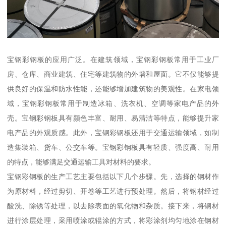
宝钢彩钢板的应用广泛。在建筑领域，宝钢彩钢板常用于工业厂
房、仓库、商业建筑、住宅等建筑物的外墙和屋面。它不仅能够提
供良好的保温和防水性能，还能够增加建筑物的美观性。在家电领
域，宝钢彩钢板常用于制造冰箱、洗衣机、空调等家电产品的外
壳。宝钢彩钢板具有颜色丰富、耐用、易清洁等特点，能够提升家
电产品的外观质感。此外，宝钢彩钢板还用于交通运输领域，如制
造集装箱、货车、公交车等。宝钢彩钢板具有轻质、强度高、耐用
的特点，能够满足交通运输工具对材料的要求。
宝钢彩钢板的生产工艺主要包括以下几个步骤。先，选择的钢材作
为原材料，经过剪切、开卷等工艺进行预处理。然后，将钢材经过
酸洗、除锈等处理，以去除表面的氧化物和杂质。接下来，将钢材
进行涂层处理，采用喷涂或辊涂的方式，将彩涂剂均匀地涂在钢材