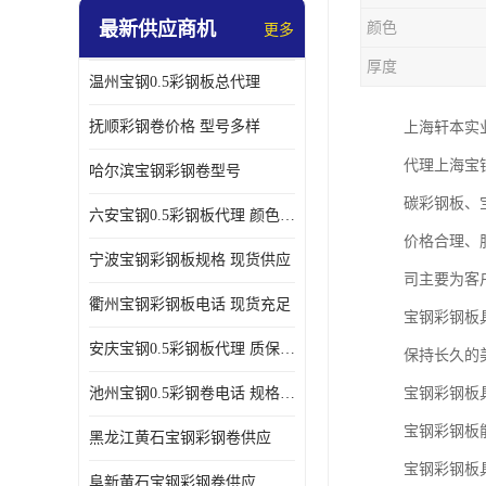
最新供应商机
颜色
更多
厚度
温州宝钢0.5彩钢板总代理
抚顺彩钢卷价格 型号多样
上海轩本实
代理上海宝
哈尔滨宝钢彩钢卷型号
碳彩钢板、
六安宝钢0.5彩钢板代理 颜色定制
价格合理、
宁波宝钢彩钢板规格 现货供应
司主要为客
衢州宝钢彩钢板电话 现货充足
宝钢彩钢板
安庆宝钢0.5彩钢板代理 质保十年起
保持长久的
池州宝钢0.5彩钢卷电话 规格多样
宝钢彩钢板
宝钢彩钢板
黑龙江黄石宝钢彩钢卷供应
宝钢彩钢板
阜新黄石宝钢彩钢卷供应