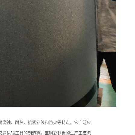
耐腐蚀、耐热、抗紫外线和防火等特点。它广泛应
交通运输工具的制造等。宝钢彩钢板的生产工艺包