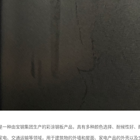
是一种由宝钢集团生产的彩涂钢板产品，具有多种颜色选择、耐候性好、
家电、交通运输等领域，用于建筑物的外墙和屋面、家电产品的外壳以及