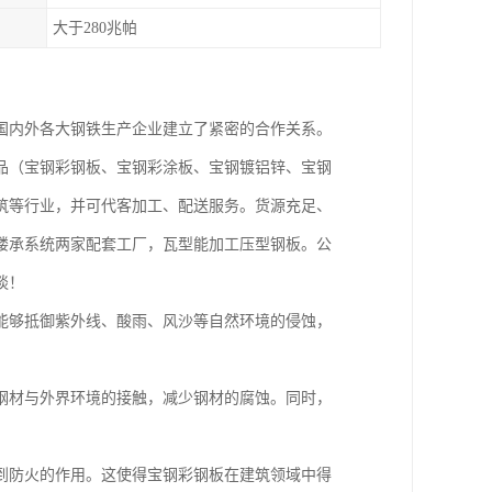
大于280兆帕
国内外各大钢铁生产企业建立了紧密的合作关系。
品（宝钢彩钢板、宝钢彩涂板、宝钢镀铝锌、宝钢
筑等行业，并可代客加工、配送服务。货源充足、
楼承系统两家配套工厂，瓦型能加工压型钢板。公
谈！
能够抵御紫外线、酸雨、风沙等自然环境的侵蚀，
钢材与外界环境的接触，减少钢材的腐蚀。同时，
到防火的作用。这使得宝钢彩钢板在建筑领域中得