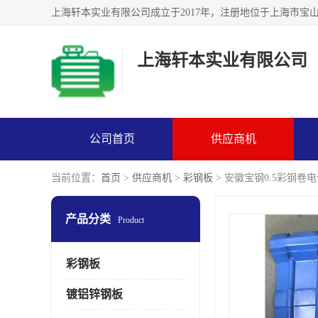
上海轩本实业有限公司
公司首页
供应商机
当前位置：
首页
>
供应商机
>
彩钢板
> 安徽宝钢0.5彩钢卷
产品分类
Product
彩钢板
镀铝锌钢板