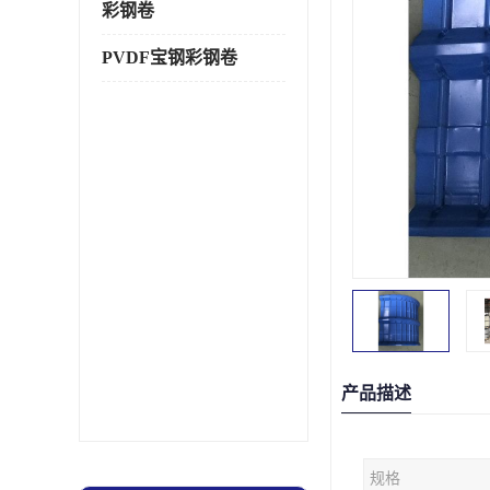
彩钢卷
PVDF宝钢彩钢卷
产品描述
规格