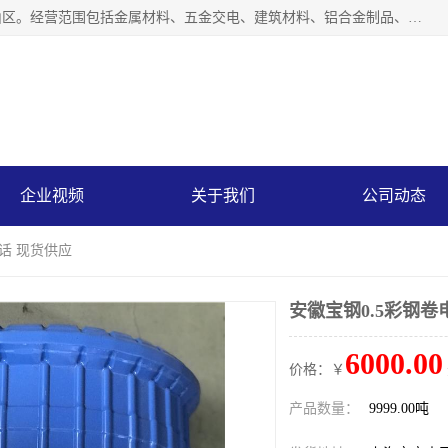
上海轩本实业有限公司成立于2017年，注册地位于上海市宝山区。经营范围包括金属材料、五金交电、建筑材料、铝合金制品、机械设备、电线电缆、装潢材料等；公司主营产品：宝钢彩钢板、宝钢彩钢卷、宝钢彩涂板、宝钢彩涂卷、宝钢高耐候彩钢板，宝钢氟碳彩钢板。是一家集钢铁贸易，物流、加工为一体的产业全配套公司。
企业视频
关于我们
公司动态
电话 现货供应
安徽宝钢0.5彩钢卷
6000.00
价格：￥
产品数量：
9999.00吨