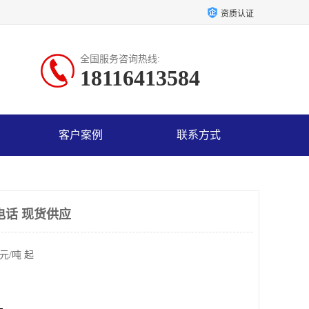
资质认证
全国服务咨询热线:
18116413584
客户案例
联系方式
电话 现货供应
元/吨 起