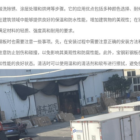
酸洗除锈、涂层处理和烘烤等步骤。它的应用优点包括多种颜色选择、耐
在建筑领域中能够提供良好的保温和防水性能，增加建筑物的美观性；在
满足材料的轻质、强度高和耐用的要求。
钢板时也需要注意一些事项。先，在安装过程中需要注意正确的安装方法
注意防止划伤和碰撞，以免影响其美观性和防腐性能。此外，宝钢彩钢板
和性能的良好状态。清洁时可以使用温和的清洁剂和软布进行擦拭，避免