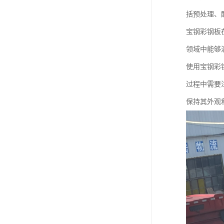
括预处理、
宝钢彩钢板
领域中能够
使用宝钢彩
过程中需要
保持其外观