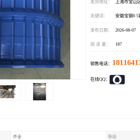
发货地址：
上海市宝山
关键词：
安徽宝钢0.
发布日期：
2026-08-07
阅 读 量：
187
1811641
销售电话：
在线QQ：
齐全
等级