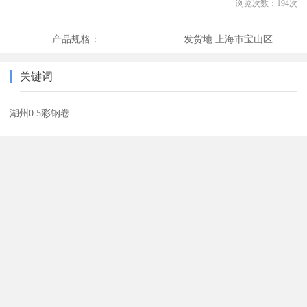
浏览次数：
194
次
产品规格：
发货地:
上海市宝山区
关键词
湖州0.5彩钢卷