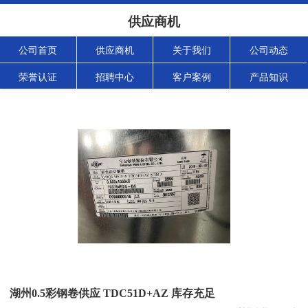
供应商机
公司首页
供应商机
关于我们
公司动态
荣誉认证
招聘中心
客户案例
产品知识
湖州0.5彩钢卷供应 TDC51D+AZ 库存充足