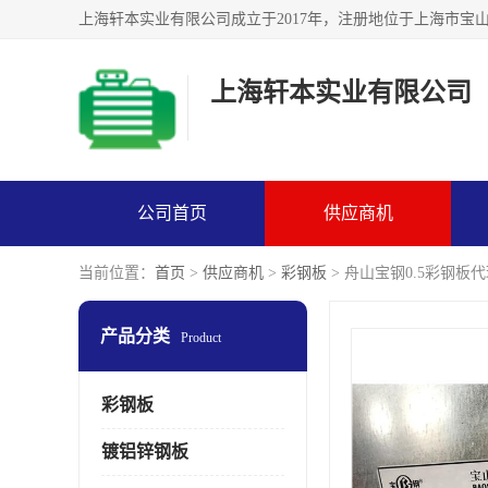
上海轩本实业有限公司
公司首页
供应商机
当前位置：
首页
>
供应商机
>
彩钢板
> 舟山宝钢0.5彩钢板
产品分类
Product
彩钢板
镀铝锌钢板