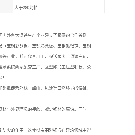
大于280兆帕
国内外各大钢铁生产企业建立了紧密的合作关系。
品（宝钢彩钢板、宝钢彩涂板、宝钢镀铝锌、宝钢
筑等行业，并可代客加工、配送服务。货源充足、
楼承系统两家配套工厂，瓦型能加工压型钢板。公
谈！
能够抵御紫外线、酸雨、风沙等自然环境的侵蚀，
钢材与外界环境的接触，减少钢材的腐蚀。同时，
到防火的作用。这使得宝钢彩钢板在建筑领域中得