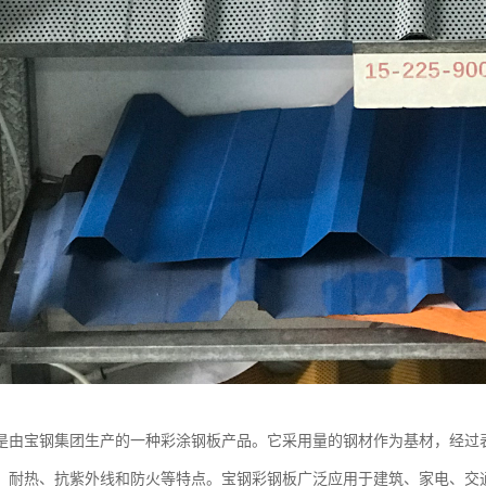
是由宝钢集团生产的一种彩涂钢板产品。它采用量的钢材作为基材，经过
、耐热、抗紫外线和防火等特点。宝钢彩钢板广泛应用于建筑、家电、交