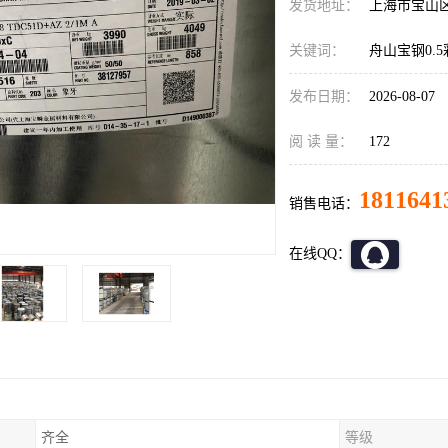
发货地址：
上海市宝山
关键词：
舟山宝钢0.
发布日期：
2026-08-07
阅 读 量：
172
1811641
销售电话：
在线QQ：
齐全
等级