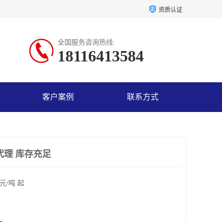
资质认证
全国服务咨询热线:
18116413584
客户案例
联系方式
代理 库存充足
元/吨 起