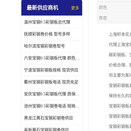
最新供应商机
颜色
更多
厚度
温州宝钢0.5彩钢板总代理
抚顺彩钢卷价格 型号多样
上海轩本实
代理上海宝
哈尔滨宝钢彩钢卷型号
碳彩钢板、
六安宝钢0.5彩钢板代理 颜色定制
价格合理、
宁波宝钢彩钢板规格 现货供应
司主要为客
衢州宝钢彩钢板电话 现货充足
宝钢彩钢板
安庆宝钢0.5彩钢板代理 质保十年起
保持长久的
池州宝钢0.5彩钢卷电话 规格多样
宝钢彩钢板
宝钢彩钢板
黑龙江黄石宝钢彩钢卷供应
宝钢彩钢板
阜新黄石宝钢彩钢卷供应