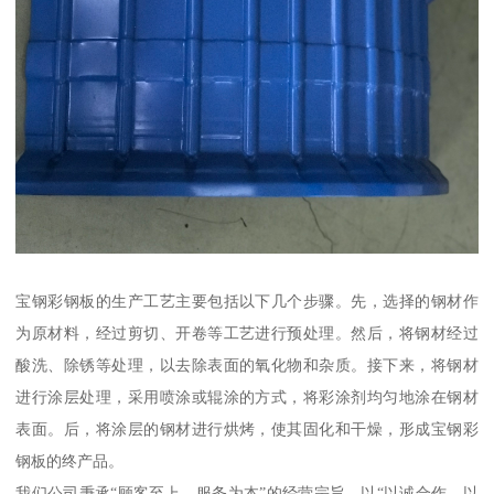
宝钢彩钢板的生产工艺主要包括以下几个步骤。先，选择的钢材作
为原材料，经过剪切、开卷等工艺进行预处理。然后，将钢材经过
酸洗、除锈等处理，以去除表面的氧化物和杂质。接下来，将钢材
进行涂层处理，采用喷涂或辊涂的方式，将彩涂剂均匀地涂在钢材
表面。后，将涂层的钢材进行烘烤，使其固化和干燥，形成宝钢彩
钢板的终产品。
我们公司秉承“顾客至上、服务为本”的经营宗旨，以“以诚合作，以