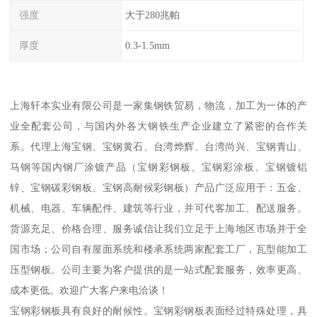
强度
大于280兆帕
厚度
0.3-1.5mm
上海轩本实业有限公司是一家集钢铁贸易，物流，加工为一体的产
业全配套公司，与国内外各大钢铁生产企业建立了紧密的合作关
系。代理上海宝钢、宝钢黄石、台湾烨辉、台湾尚兴、宝钢青山、
马钢等国内钢厂涂镀产品（宝钢彩钢板、宝钢彩涂板、宝钢镀铝
锌、宝钢碳彩钢板、宝钢高耐候彩钢板）产品广泛应用于：五金、
机械、电器、车辆配件、建筑等行业，并可代客加工、配送服务。
货源充足、价格合理、服务诚信让我们立足于上海地区市场并于全
国市场；公司自有屋面系统和楼承系统两家配套工厂，瓦型能加工
压型钢板。公司主要为客户提供的是一站式配套服务，效率更高、
成本更低。欢迎广大客户来电洽谈！
宝钢彩钢板具有良好的耐候性。宝钢彩钢板表面经过特殊处理，具