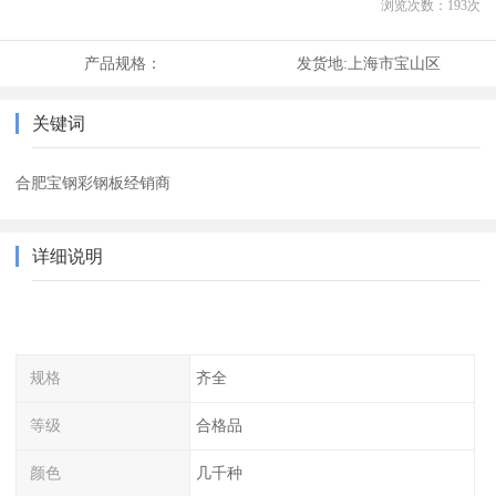
浏览次数：
193
次
产品规格：
发货地:
上海市宝山区
关键词
合肥宝钢彩钢板经销商
详细说明
规格
齐全
等级
合格品
颜色
几千种