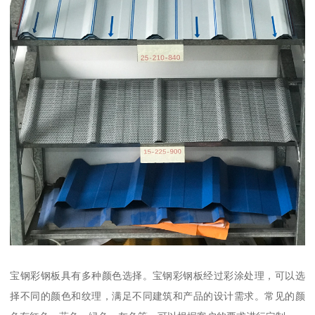
宝钢彩钢板具有多种颜色选择。宝钢彩钢板经过彩涂处理，可以选
择不同的颜色和纹理，满足不同建筑和产品的设计需求。常见的颜