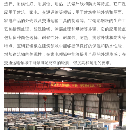
选择、耐候性好、耐腐蚀、耐热、抗紫外线和防火等特点。它广泛
应用于建筑、家电、交通运输等领域，用于建筑物的外墙和屋面、
家电产品的外壳以及交通运输工具的制造等。宝钢彩钢板的生产工
艺包括预处理、酸洗除锈、涂层处理和烘烤等步骤。它的应用优点
包括多种颜色选择、耐候性好、耐腐蚀、耐热、抗紫外线和防火等
特点。宝钢彩钢板在建筑领域中能够提供良好的保温和防水性能，
增加建筑物的美观性；在家电领域中能够提升产品的外观质感；在
交通运输领域中能够满足材料的轻质、强度高和耐用的要求。