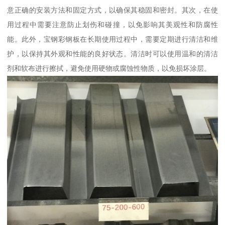
意正确的安装方法和固定方式，以确保其稳固和密封。其次，在使
用过程中需要注意防止划伤和碰撞，以免影响其美观性和防腐性
能。此外，宝钢彩钢板在长期使用过程中，需要定期进行清洁和维
护，以保持其外观和性能的良好状态。清洁时可以使用温和的清洁
剂和软布进行擦拭，避免使用硬物或腐蚀性物质，以免损坏涂层。