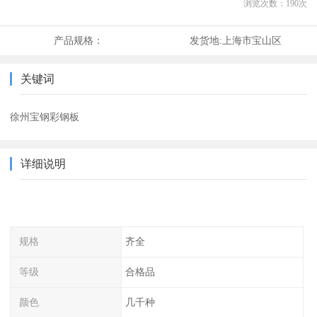
浏览次数：
190
次
产品规格：
发货地:
上海市宝山区
关键词
徐州宝钢彩钢板
详细说明
规格
齐全
等级
合格品
颜色
几千种