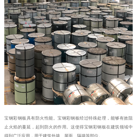
宝钢彩钢板具有防火性能。宝钢彩钢板经过特殊处理，能够有效阻
止火焰的蔓延，起到防火的作用。这使得宝钢彩钢板在建筑领域中
得到广泛应用，用于建筑外墙、屋面、隔墙等部位。