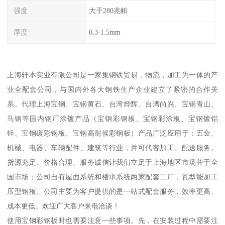
强度
大于280兆帕
厚度
0.3-1.5mm
上海轩本实业有限公司是一家集钢铁贸易，物流，加工为一体的产
业全配套公司，与国内外各大钢铁生产企业建立了紧密的合作关
系。代理上海宝钢、宝钢黄石、台湾烨辉、台湾尚兴、宝钢青山、
马钢等国内钢厂涂镀产品（宝钢彩钢板、宝钢彩涂板、宝钢镀铝
锌、宝钢碳彩钢板、宝钢高耐候彩钢板）产品广泛应用于：五金、
机械、电器、车辆配件、建筑等行业，并可代客加工、配送服务。
货源充足、价格合理、服务诚信让我们立足于上海地区市场并于全
国市场；公司自有屋面系统和楼承系统两家配套工厂，瓦型能加工
压型钢板。公司主要为客户提供的是一站式配套服务，效率更高、
成本更低。欢迎广大客户来电洽谈！
使用宝钢彩钢板时也需要注意一些事项。先，在安装过程中需要注