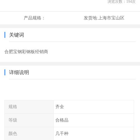
浏览次数：
194
次
产品规格：
发货地:
上海市宝山区
关键词
合肥宝钢彩钢板经销商
详细说明
规格
齐全
等级
合格品
颜色
几千种