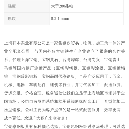
强度
大于280兆帕
厚度
0.3-1.5mm
上海轩本实业有限公司是一家集钢铁贸易，物流，加工为一体的产
业全配套公司，与国内外各大钢铁生产企业建立了紧密的合作关
系。代理上海宝钢、宝钢黄石、台湾烨辉、台湾尚兴、宝钢青山、
马钢等国内钢厂涂镀产品（宝钢彩钢板、宝钢彩涂板、宝钢镀铝
锌、宝钢碳彩钢板、宝钢高耐候彩钢板）产品广泛应用于：五金、
机械、电器、车辆配件、建筑等行业，并可代客加工、配送服务。
货源充足、价格合理、服务诚信让我们立足于上海地区市场并于全
国市场；公司自有屋面系统和楼承系统两家配套工厂，瓦型能加工
压型钢板。公司主要为客户提供的是一站式配套服务，效率更高、
成本更低。欢迎广大客户来电洽谈！
宝钢彩钢板具有多种颜色选择。宝钢彩钢板经过彩涂处理，可以选