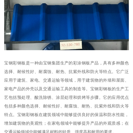
宝钢彩钢板是一种由宝钢集团生产的彩涂钢板产品，具有多种颜色
选择、耐候性好、耐腐蚀、耐热、抗紫外线和防火等特点。它广泛
应用于建筑、家电、交通运输等领域，用于建筑物的外墙和屋面、
家电产品的外壳以及交通运输工具的制造等。宝钢彩钢板的生产工
艺包括预处理、酸洗除锈、涂层处理和烘烤等步骤。它的应用优点
包括多种颜色选择、耐候性好、耐腐蚀、耐热、抗紫外线和防火等
特点。宝钢彩钢板在建筑领域中能够提供良好的保温和防水性能，
增加建筑物的美观性；在家电领域中能够提升产品的外观质感；在
交通运输领域中能够满足材料的轻质、强度高和耐用的要求。