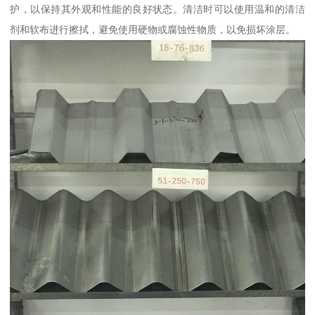
护，以保持其外观和性能的良好状态。清洁时可以使用温和的清洁
剂和软布进行擦拭，避免使用硬物或腐蚀性物质，以免损坏涂层。