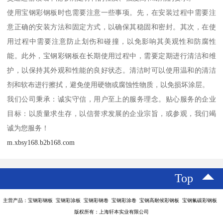
使用宝钢彩钢板时也需要注意一些事项。先，在安装过程中需要注
意正确的安装方法和固定方式，以确保其稳固和密封。其次，在使
用过程中需要注意防止划伤和碰撞，以免影响其美观性和防腐性
能。此外，宝钢彩钢板在长期使用过程中，需要定期进行清洁和维
护，以保持其外观和性能的良好状态。清洁时可以使用温和的清洁
剂和软布进行擦拭，避免使用硬物或腐蚀性物质，以免损坏涂层。
我们公司秉承：诚实守信，用户至上的服务理念。贴心服务的企业
目标：以质量求生存，以信誉求发展的企业宗旨，或参观，我们竭
诚为您服务！
m.xbsy168.b2b168.com
Top
主营产品：宝钢彩钢板 宝钢彩涂板 宝钢彩钢卷 宝钢彩涂卷 宝钢高耐候彩钢板 宝钢氟碳彩钢板
版权所有：上海轩本实业有限公司