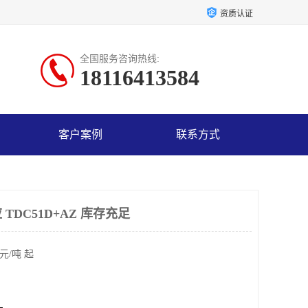
资质认证
全国服务咨询热线:
18116413584
客户案例
联系方式
TDC51D+AZ 库存充足
元/吨 起