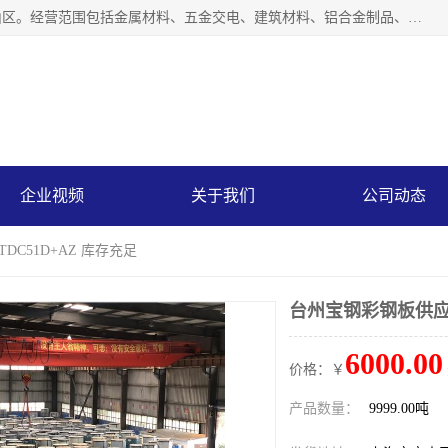
上海轩本实业有限公司成立于2017年，注册地位于上海市宝山区。经营范围包括金属材料、五金交电、建筑材料、铝合金制品、机械设备、电线电缆、装潢材料等；公司主营产品：宝钢彩钢板、宝钢彩钢卷、宝钢彩涂板、宝钢彩涂卷、宝钢高耐候彩钢板，宝钢氟碳彩钢板。是一家集钢铁贸易，物流、加工为一体的产业全配套公司。
企业视频
关于我们
公司动态
DC51D+AZ 库存充足
台州宝钢彩钢板供应 
6000.00
价格：￥
产品数量：
9999.00吨