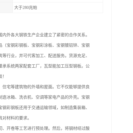
大于280兆帕
国内外各大钢铁生产企业建立了紧密的合作关系。
品（宝钢彩钢板、宝钢彩涂板、宝钢镀铝锌、宝钢
筑等行业，并可代客加工、配送服务。货源充足、
楼承系统两家配套工厂，瓦型能加工压型钢板。公
谈！
、住宅等建筑物的外墙和屋面。它不仅能够提供良
制造冰箱、洗衣机、空调等家电产品的外壳。宝钢
宝钢彩钢板还用于交通运输领域，如制造集装箱、
具对材料的要求。
切、开卷等工艺进行预处理。然后，将钢材经过酸