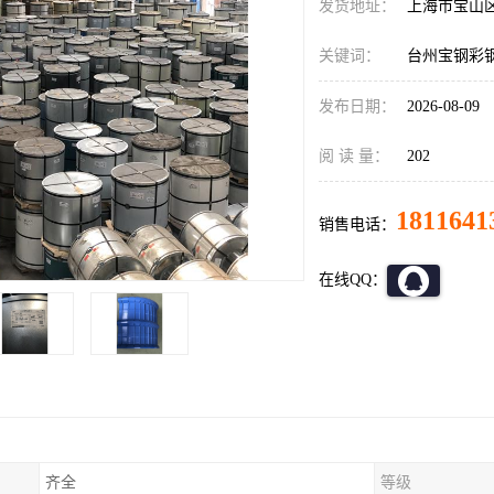
发货地址：
上海市宝山
关键词：
台州宝钢彩
发布日期：
2026-08-09
阅 读 量：
202
1811641
销售电话：
在线QQ：
齐全
等级