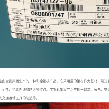
是由宝钢集团生产的一种彩涂钢板产品。它采用量的钢材作为基材，经过
、耐热、抗紫外线和防火等特点。宝钢彩钢板广泛应用于建筑、家电、交
及交通运输工具的制造等。