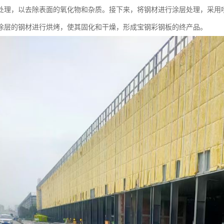
处理，以去除表面的氧化物和杂质。接下来，将钢材进行涂层处理，采用
涂层的钢材进行烘烤，使其固化和干燥，形成宝钢彩钢板的终产品。