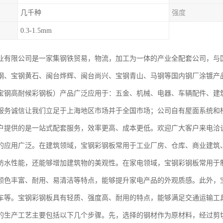
几千种
强度
0.3-1.5mm
业有限公司是一家集钢铁贸易，物流，加工为一体的产业全配套公司，与
钢、宝钢黄石、闽台烨辉、闽台尚兴、宝钢青山、马钢等国内钢厂涂镀产
宝钢高耐候彩钢板）产品广泛应用于：五金、机械、电器、车辆配件、建
服务诚信让我们立足于上海地区市场并于全国市场；公司自有屋面系统和
户提供的是一站式配套服务，效率更高、成本更低。欢迎广大客户来电洽
的应用广泛。在建筑领域，宝钢彩钢板常用于工业厂房、仓库、商业建筑
防水性能，还能够增加建筑物的美观性。在家电领域，宝钢彩钢板常用于
颜色丰富、耐用、易清洁等特点，能够提升家电产品的外观质感。此外，
车等。宝钢彩钢板具有轻质、强度高、耐用的特点，能够满足交通运输工
的生产工艺主要包括以下几个步骤。先，选择的钢材作为原材料，经过剪