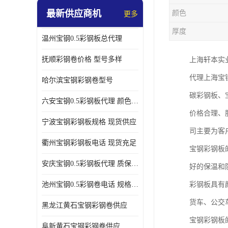
最新供应商机
颜色
更多
厚度
温州宝钢0.5彩钢板总代理
抚顺彩钢卷价格 型号多样
上海轩本实
代理上海宝
哈尔滨宝钢彩钢卷型号
碳彩钢板、
六安宝钢0.5彩钢板代理 颜色定制
价格合理、
宁波宝钢彩钢板规格 现货供应
司主要为客
衢州宝钢彩钢板电话 现货充足
宝钢彩钢板
安庆宝钢0.5彩钢板代理 质保十年起
好的保温和
池州宝钢0.5彩钢卷电话 规格多样
彩钢板具有
货车、公交
黑龙江黄石宝钢彩钢卷供应
宝钢彩钢板
阜新黄石宝钢彩钢卷供应