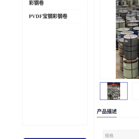
彩钢卷
PVDF宝钢彩钢卷
产品描述
规格