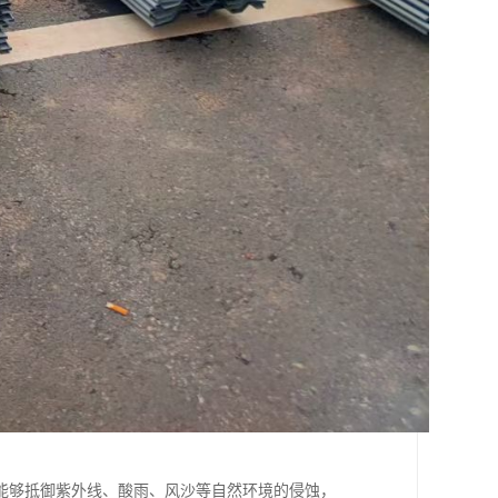
能够抵御紫外线、酸雨、风沙等自然环境的侵蚀，