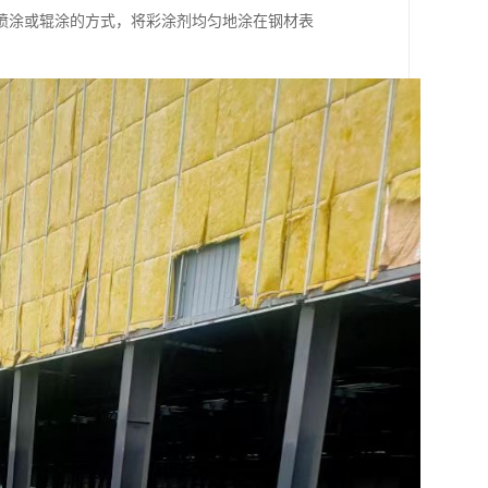
喷涂或辊涂的方式，将彩涂剂均匀地涂在钢材表