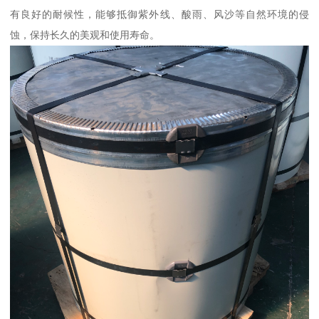
有良好的耐候性，能够抵御紫外线、酸雨、风沙等自然环境的侵
蚀，保持长久的美观和使用寿命。