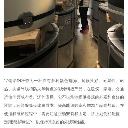
宝钢彩钢板作为一种具有多种颜色选择、耐候性好、耐腐蚀、耐
热、抗紫外线和防火等特点的彩涂钢板产品，在建筑、家电、交通
运输等领域有着广泛的应用。它不仅能够提供美观的外观和良好的
性能，还能够降低建筑成本、提高能源效率和增加产品附加值。在
使用和维护过程中，需要注意正确安装和固定，防止划伤和碰撞，
定期清洁和维护，以保持其良好的外观和性能。