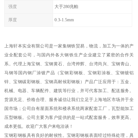
强度
大于280兆帕
厚度
0.3-1.5mm
上海轩本实业有限公司是一家集钢铁贸易，物流，加工为一体的产
业全配套公司，与国内外各大钢铁生产企业建立了紧密的合作关
系。代理上海宝钢、宝钢黄石、台湾烨辉、台湾尚兴、宝钢青山、
马钢等国内钢厂涂镀产品（宝钢彩钢板、宝钢彩涂板、宝钢镀铝
锌、宝钢碳彩钢板、宝钢高耐候彩钢板）产品广泛应用于：五金、
机械、电器、车辆配件、建筑等行业，并可代客加工、配送服务。
货源充足、价格合理、服务诚信让我们立足于上海地区市场并于全
国市场；公司自有屋面系统和楼承系统两家配套工厂，瓦型能加工
压型钢板。公司主要为客户提供的是一站式配套服务，效率更高、
成本更低。欢迎广大客户来电洽谈！
宝钢彩钢板具有良好的耐候性。宝钢彩钢板表面经过特殊处理，具