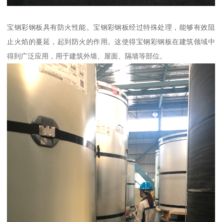
宝钢彩钢板具有防火性能。宝钢彩钢板经过特殊处理，能够有效阻
止火焰的蔓延，起到防火的作用。这使得宝钢彩钢板在建筑领域中
得到广泛应用，用于建筑外墙、屋面、隔墙等部位。