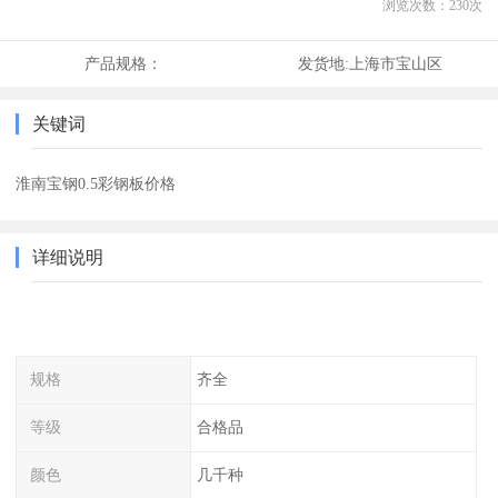
浏览次数：
230
次
产品规格：
发货地:
上海市宝山区
关键词
淮南宝钢0.5彩钢板价格
详细说明
规格
齐全
等级
合格品
颜色
几千种