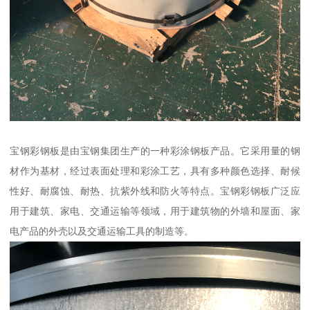
宝钢彩钢板是由宝钢集团生产的一种彩涂钢板产品。它采用量的钢
材作为基材，经过表面处理和彩涂工艺，具有多种颜色选择、耐候
性好、耐腐蚀、耐热、抗紫外线和防火等特点。宝钢彩钢板广泛应
用于建筑、家电、交通运输等领域，用于建筑物的外墙和屋面、家
电产品的外壳以及交通运输工具的制造等。