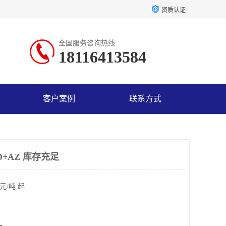
资质认证
全国服务咨询热线:
18116413584
客户案例
联系方式
D+AZ 库存充足
元/吨 起