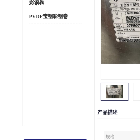
彩钢卷
PVDF宝钢彩钢卷
产品描述
规格