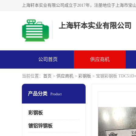
上海轩本实业有限公司
公司首页
供应商机
当前位置：
首页
>
供应商机
>
彩钢板
> 宝钢彩钢板 TDC51D
产品分类
Product
彩钢板
镀铝锌钢板