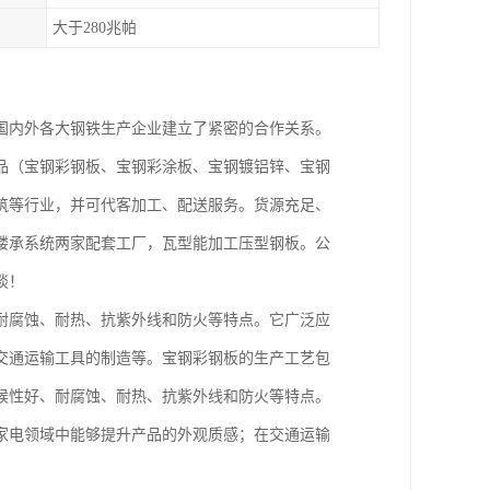
大于280兆帕
国内外各大钢铁生产企业建立了紧密的合作关系。
品（宝钢彩钢板、宝钢彩涂板、宝钢镀铝锌、宝钢
筑等行业，并可代客加工、配送服务。货源充足、
楼承系统两家配套工厂，瓦型能加工压型钢板。公
谈！
耐腐蚀、耐热、抗紫外线和防火等特点。它广泛应
交通运输工具的制造等。宝钢彩钢板的生产工艺包
候性好、耐腐蚀、耐热、抗紫外线和防火等特点。
家电领域中能够提升产品的外观质感；在交通运输