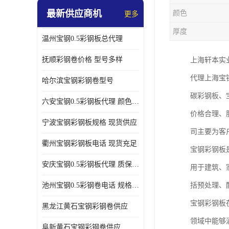
最新供应商机
颜色
更多
厚度
温州宝钢0.5彩钢板总代理
抚顺彩钢卷价格 型号多样
上海轩本实
代理上海宝
哈尔滨宝钢彩钢卷型号
碳彩钢板、
六安宝钢0.5彩钢板代理 颜色定制
价格合理、
宁波宝钢彩钢板规格 现货供应
司主要为客
衢州宝钢彩钢板电话 现货充足
宝钢彩钢板
安庆宝钢0.5彩钢板代理 质保十年起
用于建筑、
池州宝钢0.5彩钢卷电话 规格多样
括预处理、
宝钢彩钢板
黑龙江黄石宝钢彩钢卷供应
领域中能够
阜新黄石宝钢彩钢卷供应