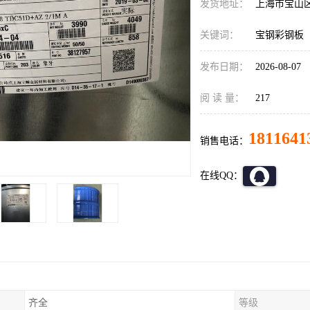
发货地址：
上海市宝山
关键词：
宝钢彩钢板
发布日期：
2026-08-07
阅 读 量：
217
1811641
销售电话：
在线QQ：
齐全
等级