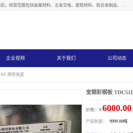
上海轩本实业有限公司成立于2017年，注册地位于上海市宝山区。经营范围包括金属材料、五金交电、建筑材料、铝合金制品、机械设备、电线电缆、装潢材料等；公司主营产品：宝钢彩钢板、宝钢彩钢卷、宝钢彩涂板、宝钢彩涂卷、宝钢高耐候彩钢板，宝钢氟碳彩钢板。是一家集钢铁贸易，物流、加工为一体的产业全配套公司。
企业视频
关于我们
公司动态
+AZ 库存充足
宝钢彩钢板 TDC51
6000.00
价格：￥
产品数量：
9999.00吨