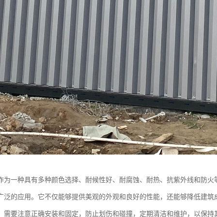
作为一种具有多种颜色选择、耐候性好、耐腐蚀、耐热、抗紫外线和防火
广泛的应用。它不仅能够提供美观的外观和良好的性能，还能够降低建筑
，需要注意正确安装和固定，防止划伤和碰撞，定期清洁和维护，以保持