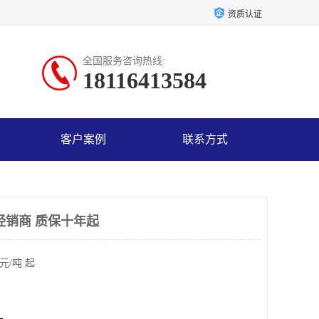
资质认证
全国服务咨询热线:
18116413584
客户案例
联系方式
经销商 质保十年起
元/吨 起