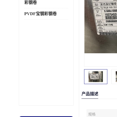
彩钢卷
PVDF宝钢彩钢卷
产品描述
规格