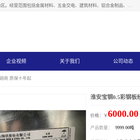
上海轩本实业有限公司成立于2017年，注册地位于上海市宝山区。经营范围包括金属材料、五金交电、建筑材料、铝合金制品、机械设备、电线电缆、装潢材料等；公司主营产品：宝钢彩钢板、宝钢彩钢卷、宝钢彩涂板、宝钢彩涂卷、宝钢高耐候彩钢板，宝钢氟碳彩钢板。是一家集钢铁贸易，物流、加工为一体的产业全配套公司。
企业视频
关于我们
公司动态
经销商 质保十年起
淮安宝钢0.5彩钢板
6000.00
价格：￥
产品数量：
9999.00吨