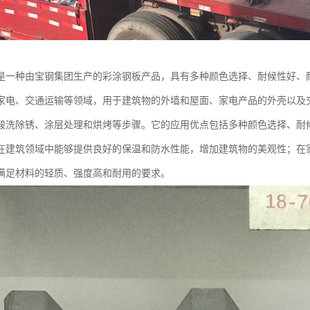
是一种由宝钢集团生产的彩涂钢板产品，具有多种颜色选择、耐候性好、
家电、交通运输等领域，用于建筑物的外墙和屋面、家电产品的外壳以及
酸洗除锈、涂层处理和烘烤等步骤。它的应用优点包括多种颜色选择、耐
在建筑领域中能够提供良好的保温和防水性能，增加建筑物的美观性；在
满足材料的轻质、强度高和耐用的要求。