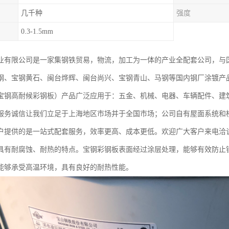
几千种
强度
0.3-1.5mm
业有限公司是一家集钢铁贸易，物流，加工为一体的产业全配套公司，与
钢、宝钢黄石、闽台烨辉、闽台尚兴、宝钢青山、马钢等国内钢厂涂镀产
宝钢高耐候彩钢板）产品广泛应用于：五金、机械、电器、车辆配件、建
服务诚信让我们立足于上海地区市场并于全国市场；公司自有屋面系统和
户提供的是一站式配套服务，效率更高、成本更低。欢迎广大客户来电洽
具有耐腐蚀、耐热的特点。宝钢彩钢板表面经过涂层处理，能够有效防止
能够承受高温环境，具有良好的耐热性能。