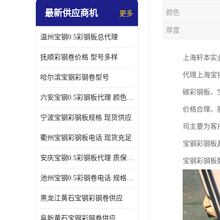
最新供应商机
颜色
更多
厚度
温州宝钢0.5彩钢板总代理
抚顺彩钢卷价格 型号多样
上海轩本实
代理上海宝
哈尔滨宝钢彩钢卷型号
碳彩钢板、
六安宝钢0.5彩钢板代理 颜色定制
价格合理、
宁波宝钢彩钢板规格 现货供应
司主要为客
衢州宝钢彩钢板电话 现货充足
宝钢彩钢板
安庆宝钢0.5彩钢板代理 质保十年起
宝钢彩钢板
池州宝钢0.5彩钢卷电话 规格多样
黑龙江黄石宝钢彩钢卷供应
阜新黄石宝钢彩钢卷供应