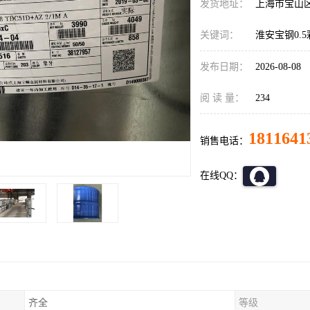
发货地址：
上海市宝山
关键词：
淮安宝钢0.
发布日期：
2026-08-08
阅 读 量：
234
1811641
销售电话：
在线QQ：
齐全
等级