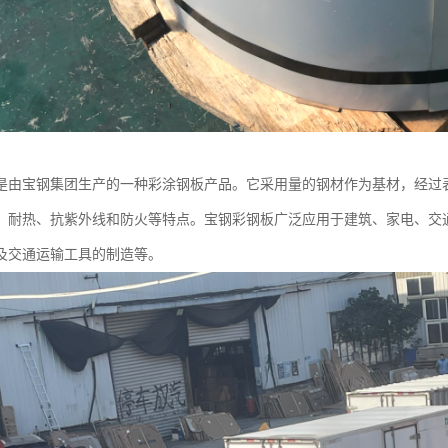
是由宝钢集团生产的一种彩涂钢板产品。它采用量的钢材作为基材，经过
、耐热、抗紫外线和防火等特点。宝钢彩钢板广泛应用于建筑、家电、交
及交通运输工具的制造等。