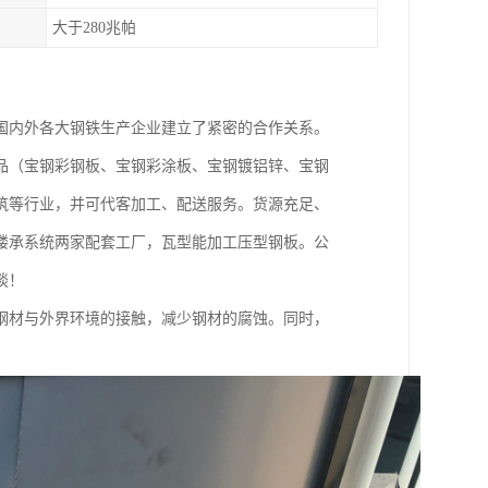
大于280兆帕
国内外各大钢铁生产企业建立了紧密的合作关系。
品（宝钢彩钢板、宝钢彩涂板、宝钢镀铝锌、宝钢
筑等行业，并可代客加工、配送服务。货源充足、
楼承系统两家配套工厂，瓦型能加工压型钢板。公
谈！
钢材与外界环境的接触，减少钢材的腐蚀。同时，