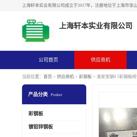
上海轩本实业有限公司
公司首页
供应商机
当前位置：
首页
>
供应商机
>
彩钢板
> 淮安宝钢0.5彩钢板
产品分类
Product
彩钢板
镀铝锌钢板