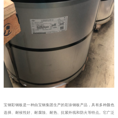
宝钢彩钢板是一种由宝钢集团生产的彩涂钢板产品，具有多种颜色
选择、耐候性好、耐腐蚀、耐热、抗紫外线和防火等特点。它广泛