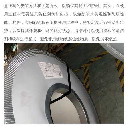
意正确的安装方法和固定方式，以确保其稳固和密封。其次，在使
用过程中需要注意防止划伤和碰撞，以免影响其美观性和防腐性
能。此外，宝钢彩钢板在长期使用过程中，需要定期进行清洁和维
护，以保持其外观和性能的良好状态。清洁时可以使用温和的清洁
剂和软布进行擦拭，避免使用硬物或腐蚀性物质，以免损坏涂层。