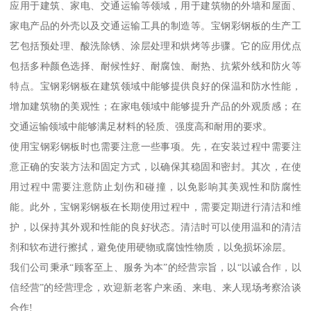
应用于建筑、家电、交通运输等领域，用于建筑物的外墙和屋面、
家电产品的外壳以及交通运输工具的制造等。宝钢彩钢板的生产工
艺包括预处理、酸洗除锈、涂层处理和烘烤等步骤。它的应用优点
包括多种颜色选择、耐候性好、耐腐蚀、耐热、抗紫外线和防火等
特点。宝钢彩钢板在建筑领域中能够提供良好的保温和防水性能，
增加建筑物的美观性；在家电领域中能够提升产品的外观质感；在
交通运输领域中能够满足材料的轻质、强度高和耐用的要求。
使用宝钢彩钢板时也需要注意一些事项。先，在安装过程中需要注
意正确的安装方法和固定方式，以确保其稳固和密封。其次，在使
用过程中需要注意防止划伤和碰撞，以免影响其美观性和防腐性
能。此外，宝钢彩钢板在长期使用过程中，需要定期进行清洁和维
护，以保持其外观和性能的良好状态。清洁时可以使用温和的清洁
剂和软布进行擦拭，避免使用硬物或腐蚀性物质，以免损坏涂层。
我们公司秉承“顾客至上、服务为本”的经营宗旨，以“以诚合作，以
信经营”的经营理念，欢迎新老客户来函、来电、来人现场考察洽谈
合作!