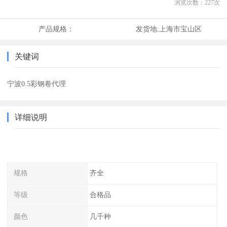
浏览次数：
227
次
产品规格：
发货地:
上海市宝山区
关键词
宁波0.5彩钢卷代理
详细说明
规格
齐全
等级
合格品
颜色
几千种