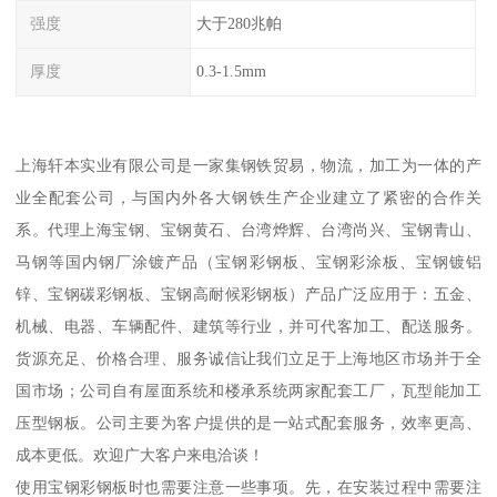
强度
大于280兆帕
厚度
0.3-1.5mm
上海轩本实业有限公司是一家集钢铁贸易，物流，加工为一体的产
业全配套公司，与国内外各大钢铁生产企业建立了紧密的合作关
系。代理上海宝钢、宝钢黄石、台湾烨辉、台湾尚兴、宝钢青山、
马钢等国内钢厂涂镀产品（宝钢彩钢板、宝钢彩涂板、宝钢镀铝
锌、宝钢碳彩钢板、宝钢高耐候彩钢板）产品广泛应用于：五金、
机械、电器、车辆配件、建筑等行业，并可代客加工、配送服务。
货源充足、价格合理、服务诚信让我们立足于上海地区市场并于全
国市场；公司自有屋面系统和楼承系统两家配套工厂，瓦型能加工
压型钢板。公司主要为客户提供的是一站式配套服务，效率更高、
成本更低。欢迎广大客户来电洽谈！
使用宝钢彩钢板时也需要注意一些事项。先，在安装过程中需要注