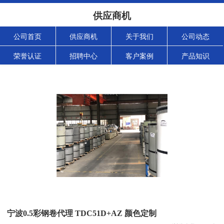
供应商机
公司首页
供应商机
关于我们
公司动态
荣誉认证
招聘中心
客户案例
产品知识
宁波0.5彩钢卷代理 TDC51D+AZ 颜色定制