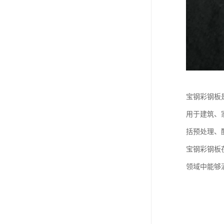
宝钢彩钢板
用于建筑、
括预处理、
宝钢彩钢板
领域中能够