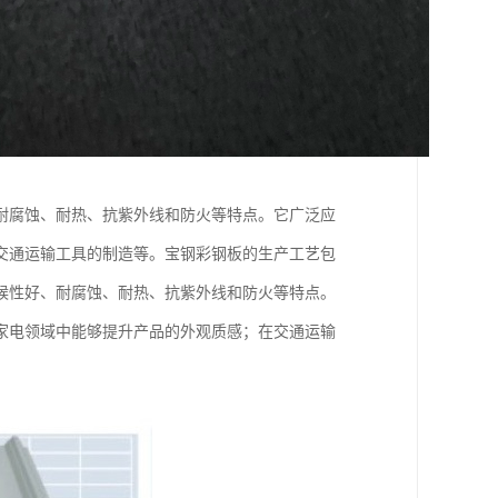
耐腐蚀、耐热、抗紫外线和防火等特点。它广泛应
交通运输工具的制造等。宝钢彩钢板的生产工艺包
候性好、耐腐蚀、耐热、抗紫外线和防火等特点。
家电领域中能够提升产品的外观质感；在交通运输