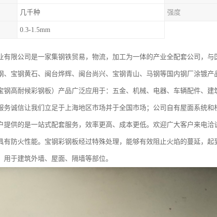
几千种
强度
0.3-1.5mm
业有限公司是一家集钢铁贸易，物流，加工为一体的产业全配套公司，与
钢、宝钢黄石、闽台烨辉、闽台尚兴、宝钢青山、马钢等国内钢厂涂镀产
宝钢高耐候彩钢板）产品广泛应用于：五金、机械、电器、车辆配件、建
服务诚信让我们立足于上海地区市场并于全国市场；公司自有屋面系统和
户提供的是一站式配套服务，效率更高、成本更低。欢迎广大客户来电洽
具有防火性能。宝钢彩钢板经过特殊处理，能够有效阻止火焰的蔓延，起
，用于建筑外墙、屋面、隔墙等部位。