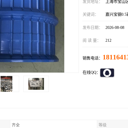
发货地址：
上海市宝山
关键词：
嘉兴宝钢0.
发布日期：
2026-08-08
阅 读 量：
212
1811641
销售电话：
在线QQ：
齐全
等级