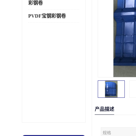
彩钢卷
PVDF宝钢彩钢卷
产品描述
规格