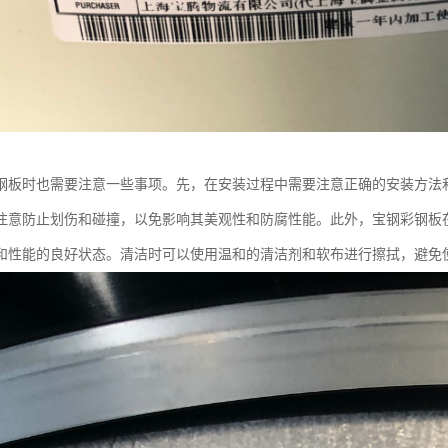
钢板时也需要注意一些事项。先，在安装过程中需要注意正确的安装方法
注意防止划伤和碰撞，以免影响其美观性和防腐性能。此外，宝钢彩钢板
和性能的良好状态。清洁时可以使用温和的清洁剂和软布进行擦拭，避免