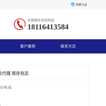
资质认证
全国服务咨询热线:
18116413584
客户案例
联系方式
总代理 库存充足
元/吨 起