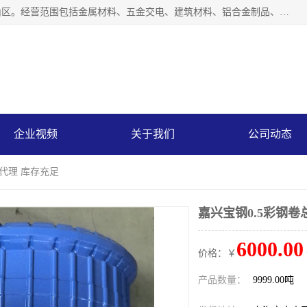
上海轩本实业有限公司成立于2017年，注册地位于上海市宝山区。经营范围包括金属材料、五金交电、建筑材料、铝合金制品、机械设备、电线电缆、装潢材料等；公司主营产品：宝钢彩钢板、宝钢彩钢卷、宝钢彩涂板、宝钢彩涂卷、宝钢高耐候彩钢板，宝钢氟碳彩钢板。是一家集钢铁贸易，物流、加工为一体的产业全配套公司。
企业视频
关于我们
公司动态
总代理 库存充足
嘉兴宝钢0.5彩钢卷
6000.00
价格：￥
产品数量：
9999.00吨