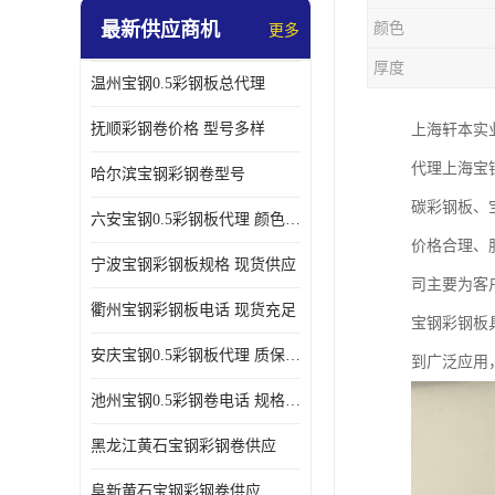
最新供应商机
颜色
更多
厚度
温州宝钢0.5彩钢板总代理
抚顺彩钢卷价格 型号多样
上海轩本实
代理上海宝
哈尔滨宝钢彩钢卷型号
碳彩钢板、
六安宝钢0.5彩钢板代理 颜色定制
价格合理、
宁波宝钢彩钢板规格 现货供应
司主要为客
衢州宝钢彩钢板电话 现货充足
宝钢彩钢板
安庆宝钢0.5彩钢板代理 质保十年起
到广泛应用
池州宝钢0.5彩钢卷电话 规格多样
黑龙江黄石宝钢彩钢卷供应
阜新黄石宝钢彩钢卷供应