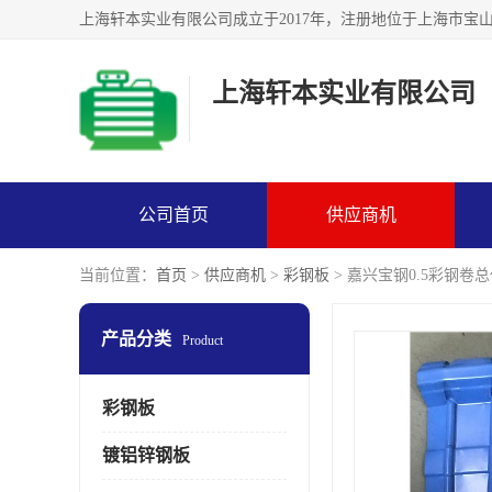
上海轩本实业有限公司
公司首页
供应商机
当前位置：
首页
>
供应商机
>
彩钢板
> 嘉兴宝钢0.5彩钢卷
产品分类
Product
彩钢板
镀铝锌钢板