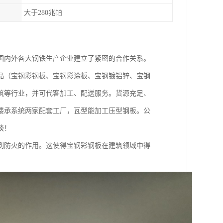
大于280兆帕
国内外各大钢铁生产企业建立了紧密的合作关系。
品（宝钢彩钢板、宝钢彩涂板、宝钢镀铝锌、宝钢
筑等行业，并可代客加工、配送服务。货源充足、
楼承系统两家配套工厂，瓦型能加工压型钢板。公
谈！
到防火的作用。这使得宝钢彩钢板在建筑领域中得