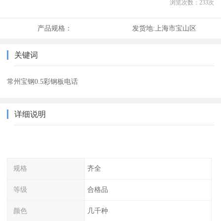
浏览次数：
233
次
产品规格：
发货地:
上海市宝山区
关键词
常州宝钢0.5彩钢板电话
详细说明
规格
齐全
等级
合格品
颜色
几千种