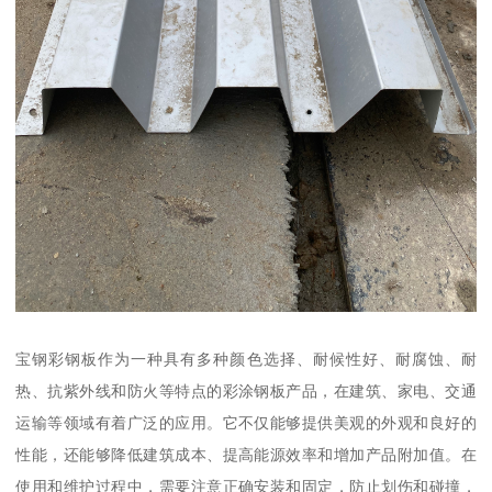
宝钢彩钢板作为一种具有多种颜色选择、耐候性好、耐腐蚀、耐
热、抗紫外线和防火等特点的彩涂钢板产品，在建筑、家电、交通
运输等领域有着广泛的应用。它不仅能够提供美观的外观和良好的
性能，还能够降低建筑成本、提高能源效率和增加产品附加值。在
使用和维护过程中，需要注意正确安装和固定，防止划伤和碰撞，