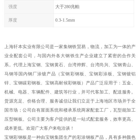
强度
大于280兆帕
厚度
0.3-1.5mm
上海轩本实业有限公司是一家集钢铁贸易，物流，加工为一体的产
业全配套公司，与国内外各大钢铁生产企业建立了紧密的合作关
系。代理上海宝钢、宝钢黄石、台湾烨辉、台湾尚兴、宝钢青山、
马钢等国内钢厂涂镀产品（宝钢彩钢板、宝钢彩涂板、宝钢镀铝
锌、宝钢碳彩钢板、宝钢高耐候彩钢板）产品广泛应用于：五金、
机械、电器、车辆配件、建筑等行业，并可代客加工、配送服务。
货源充足、价格合理、服务诚信让我们立足于上海地区市场并于全
国市场；公司自有屋面系统和楼承系统两家配套工厂，瓦型能加工
压型钢板。公司主要为客户提供的是一站式配套服务，效率更高、
成本更低。欢迎广大客户来电洽谈！
宝钢彩钢板是一种由宝钢集团生产的彩涂钢板产品，具有多种颜色