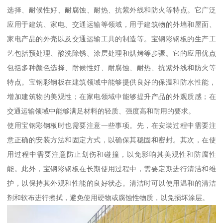
选择、耐候性好、耐腐蚀、耐热、抗紫外线和防火等特点。它广泛
应用于建筑、家电、交通运输等领域，用于建筑物的外墙和屋面、
家电产品的外壳以及交通运输工具的制造等。宝钢彩钢板的生产工
艺包括预处理、酸洗除锈、涂层处理和烘烤等步骤。它的应用优点
包括多种颜色选择、耐候性好、耐腐蚀、耐热、抗紫外线和防火等
特点。宝钢彩钢板在建筑领域中能够提供良好的保温和防水性能，
增加建筑物的美观性；在家电领域中能够提升产品的外观质感；在
交通运输领域中能够满足材料的轻质、强度高和耐用的要求。
使用宝钢彩钢板时也需要注意一些事项。先，在安装过程中需要注
意正确的安装方法和固定方式，以确保其稳固和密封。其次，在使
用过程中需要注意防止划伤和碰撞，以免影响其美观性和防腐性
能。此外，宝钢彩钢板在长期使用过程中，需要定期进行清洁和维
护，以保持其外观和性能的良好状态。清洁时可以使用温和的清洁
剂和软布进行擦拭，避免使用硬物或腐蚀性物质，以免损坏涂层。