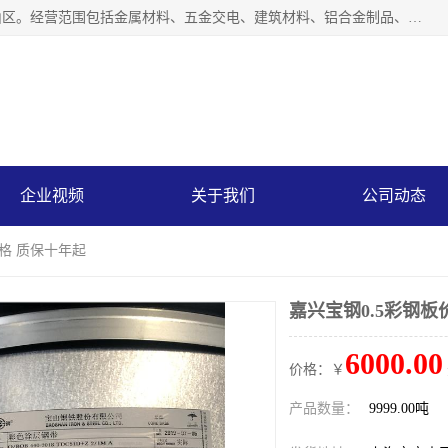
上海轩本实业有限公司成立于2017年，注册地位于上海市宝山区。经营范围包括金属材料、五金交电、建筑材料、铝合金制品、机械设备、电线电缆、装潢材料等；公司主营产品：宝钢彩钢板、宝钢彩钢卷、宝钢彩涂板、宝钢彩涂卷、宝钢高耐候彩钢板，宝钢氟碳彩钢板。是一家集钢铁贸易，物流、加工为一体的产业全配套公司。
企业视频
关于我们
公司动态
价格 质保十年起
嘉兴宝钢0.5彩钢板
6000.00
价格：￥
产品数量：
9999.00吨