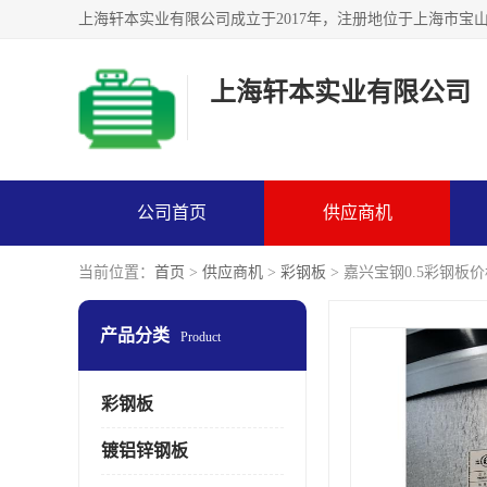
上海轩本实业有限公司
公司首页
供应商机
当前位置：
首页
>
供应商机
>
彩钢板
> 嘉兴宝钢0.5彩钢板
产品分类
Product
彩钢板
镀铝锌钢板