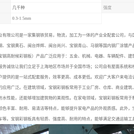
几千种
强度
0.3-1.5mm
业有限公司是一家集钢铁贸易，物流，加工为一体的产业全配套公司，与
钢、宝钢黄石、闽台烨辉、闽台尚兴、宝钢青山、马钢等国内钢厂涂镀产
宝钢高耐候彩钢板）产品广泛应用于：五金、机械、电器、车辆配件、建
服务诚信让我们立足于上海地区市场并于全国市场；公司自有屋面系统和
户提供的是一站式配套服务，效率更高、成本更低。欢迎广大客户来电洽
的应用广泛。在建筑领域，宝钢彩钢板常用于工业厂房、仓库、商业建筑
防水性能，还能够增加建筑物的美观性。在家电领域，宝钢彩钢板常用于
颜色丰富、耐用、易清洁等特点，能够提升家电产品的外观质感。此外，
车等。宝钢彩钢板具有轻质、强度高、耐用的特点，能够满足交通运输工