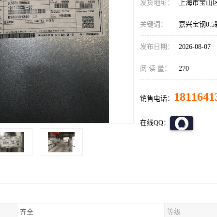
发货地址：
上海市宝山
关键词：
嘉兴宝钢0.
发布日期：
2026-08-07
阅 读 量：
270
1811641
销售电话：
在线QQ：
齐全
等级