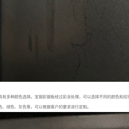
具有多种颜色选择。宝钢彩钢板经过彩涂处理，可以选择不同的颜色和纹
色、绿色、灰色等，可以根据客户的要求进行定制。