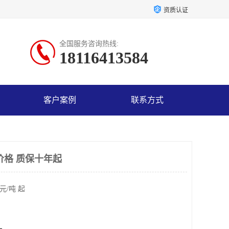
资质认证
全国服务咨询热线:
18116413584
客户案例
联系方式
价格 质保十年起
元/吨 起