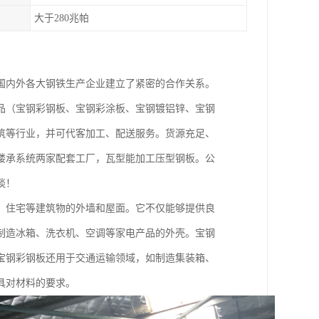
大于280兆帕
国内外各大钢铁生产企业建立了紧密的合作关系。
品（宝钢彩钢板、宝钢彩涂板、宝钢镀铝锌、宝钢
筑等行业，并可代客加工、配送服务。货源充足、
楼承系统两家配套工厂，瓦型能加工压型钢板。公
谈！
、住宅等建筑物的外墙和屋面。它不仅能够提供良
制造冰箱、洗衣机、空调等家电产品的外壳。宝钢
宝钢彩钢板还用于交通运输领域，如制造集装箱、
具对材料的要求。