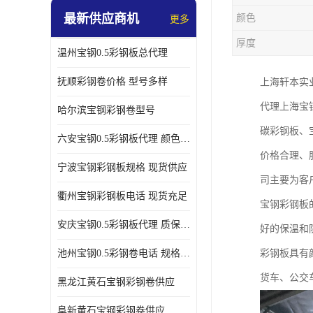
最新供应商机
颜色
更多
厚度
温州宝钢0.5彩钢板总代理
抚顺彩钢卷价格 型号多样
上海轩本实
代理上海宝
哈尔滨宝钢彩钢卷型号
碳彩钢板、
六安宝钢0.5彩钢板代理 颜色定制
价格合理、
宁波宝钢彩钢板规格 现货供应
司主要为客
衢州宝钢彩钢板电话 现货充足
宝钢彩钢板
安庆宝钢0.5彩钢板代理 质保十年起
好的保温和
池州宝钢0.5彩钢卷电话 规格多样
彩钢板具有
货车、公交
黑龙江黄石宝钢彩钢卷供应
阜新黄石宝钢彩钢卷供应