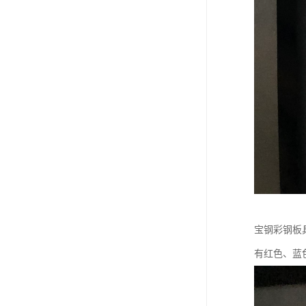
宝钢彩钢板
有红色、蓝