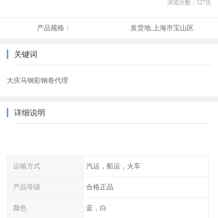
浏览次数：
527
次
产品规格：
发货地:
上海市宝山区
关键词
大庆马钢彩钢卷代理
详细说明
运输方式
汽运，船运，火车
产品等级
合格正品
颜色
蓝，白