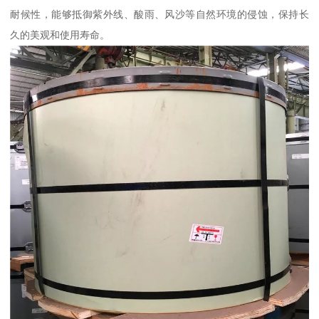
耐候性，能够抵御紫外线、酸雨、风沙等自然环境的侵蚀，保持长
久的美观和使用寿命。