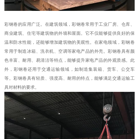
彩钢卷的应用广泛。在建筑领域，彩钢卷常用于工业厂房、仓库、
商业建筑、住宅等建筑物的外墙和屋面。它不仅能够提供良好的保
温和防水性能，还能够增加建筑物的美观性。在家电领域，彩钢卷
常用于制造冰箱、洗衣机、空调等家电产品的外壳。彩钢卷具有颜
色丰富、耐用、易清洁等特点，能够提升家电产品的外观质感。此
外，彩钢卷还用于交通运输领域，如制造集装箱、货车、公交车
等。彩钢卷具有轻质、强度高、耐用的特点，能够满足交通运输工
具对材料的要求。