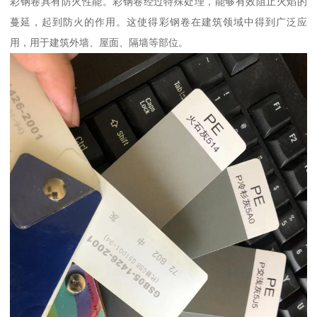
彩钢卷具有防火性能。彩钢卷经过特殊处理，能够有效阻止火焰的
蔓延，起到防火的作用。这使得彩钢卷在建筑领域中得到广泛应
用，用于建筑外墙、屋面、隔墙等部位。