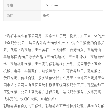
厚度
0.3-1.2mm
强度
高强
上海轩本实业有限公司是一家集钢铁贸易，物流，加工为一体的产
业全配套公司，与国内外各大钢铁生产企业建立了紧密的合作关
系。代理上海宝钢、宝钢黄石、台湾烨辉、台湾尚兴、宝钢青山、
马钢等国内钢厂涂镀产品（宝钢彩钢板、宝钢彩涂板、宝钢镀铝
锌、宝钢碳彩钢板、宝钢高耐候彩钢板）产品广泛应用于：五金、
机械、电器、车辆配件、建筑等行业，并可代客加工、配送服务。
货源充足、价格合理、服务诚信让我们立足于上海地区市场并于全
国市场；公司自有屋面系统和楼承系统两家配套工厂，瓦型能加工
压型钢板。公司主要为客户提供的是一站式配套服务，效率更高、
成本更低。欢迎广大客户来电洽谈！
彩钢卷具有良好的耐候性。彩钢卷表面经过特殊处理，具有良好的