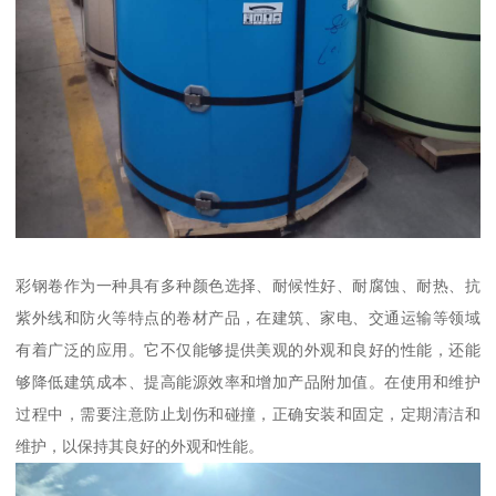
彩钢卷作为一种具有多种颜色选择、耐候性好、耐腐蚀、耐热、抗
紫外线和防火等特点的卷材产品，在建筑、家电、交通运输等领域
有着广泛的应用。它不仅能够提供美观的外观和良好的性能，还能
够降低建筑成本、提高能源效率和增加产品附加值。在使用和维护
过程中，需要注意防止划伤和碰撞，正确安装和固定，定期清洁和
维护，以保持其良好的外观和性能。