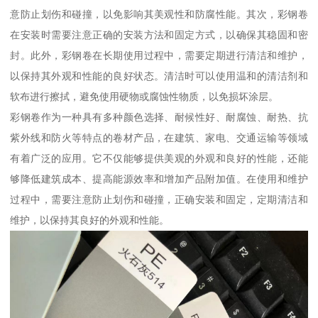
意防止划伤和碰撞，以免影响其美观性和防腐性能。其次，彩钢卷
在安装时需要注意正确的安装方法和固定方式，以确保其稳固和密
封。此外，彩钢卷在长期使用过程中，需要定期进行清洁和维护，
以保持其外观和性能的良好状态。清洁时可以使用温和的清洁剂和
软布进行擦拭，避免使用硬物或腐蚀性物质，以免损坏涂层。
彩钢卷作为一种具有多种颜色选择、耐候性好、耐腐蚀、耐热、抗
紫外线和防火等特点的卷材产品，在建筑、家电、交通运输等领域
有着广泛的应用。它不仅能够提供美观的外观和良好的性能，还能
够降低建筑成本、提高能源效率和增加产品附加值。在使用和维护
过程中，需要注意防止划伤和碰撞，正确安装和固定，定期清洁和
维护，以保持其良好的外观和性能。