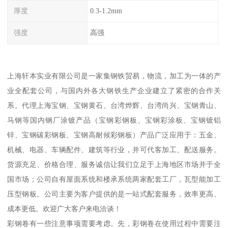
厚度
0.3-1.2mm
强度
高强
上海轩本实业有限公司是一家集钢铁贸易，物流，加工为一体的产
业全配套公司，与国内外各大钢铁生产企业建立了紧密的合作关
系。代理上海宝钢、宝钢黄石、台湾烨辉、台湾尚兴、宝钢青山、
马钢等国内钢厂涂镀产品（宝钢彩钢板、宝钢彩涂板、宝钢镀铝
锌、宝钢碳彩钢板、宝钢高耐候彩钢板）产品广泛应用于：五金、
机械、电器、车辆配件、建筑等行业，并可代客加工、配送服务。
货源充足、价格合理、服务诚信让我们立足于上海地区市场并于全
国市场；公司自有屋面系统和楼承系统两家配套工厂，瓦型能加工
压型钢板。公司主要为客户提供的是一站式配套服务，效率更高、
成本更低。欢迎广大客户来电洽谈！
彩钢卷有一些注意事项需要考虑。先，彩钢卷在使用过程中需要注