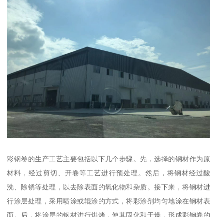
彩钢卷的生产工艺主要包括以下几个步骤。先，选择的钢材作为原
材料，经过剪切、开卷等工艺进行预处理。然后，将钢材经过酸
洗、除锈等处理，以去除表面的氧化物和杂质。接下来，将钢材进
行涂层处理，采用喷涂或辊涂的方式，将彩涂剂均匀地涂在钢材表
面。后，将涂层的钢材进行烘烤，使其固化和干燥，形成彩钢卷的