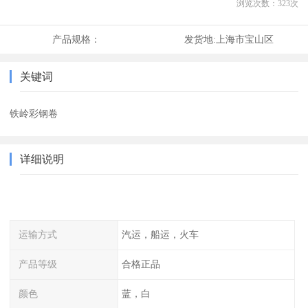
浏览次数：
323
次
产品规格：
发货地:
上海市宝山区
关键词
铁岭彩钢卷
详细说明
运输方式
汽运，船运，火车
产品等级
合格正品
颜色
蓝，白