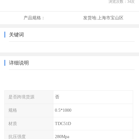
浏览次数：
34
次
产品规格：
发货地:
上海市宝山区
关键词
详细说明
是否跨境货源
否
规格
0.5*1000
材质
TDC51D
抗压强度
280Mpa