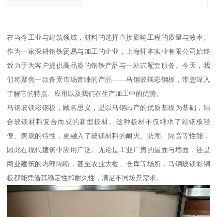
在当今工业与建筑领域，材料的选择直接影响工程的质量与效率。
作为一家深耕钢铁贸易与加工的企业，上海轩本实业有限公司始终
致力于为客户提供高品质的钢铁产品与一站式配套服务。今天，我
们将聚焦一款备受市场青睐的产品——马钢玻镁彩钢板，带您深入
了解它的特点、应用以及我们在生产加工中的优势。
马钢玻镁彩钢板，顾名思义，是以马钢出产的优质基板为基础，结
合玻镁材料复合而成的新型板材。这种板材不仅继承了彩钢板轻
便、美观的特性，更融入了玻镁材料的耐火、防潮、隔音等性能，
因此在现代建筑中应用广泛。无论是工业厂房的屋面与墙面，还是
商业建筑的内部隔断，甚至农业大棚、仓库等场所，马钢玻镁彩钢
板都能凭借其稳定性和耐久性，满足不同场景需求。