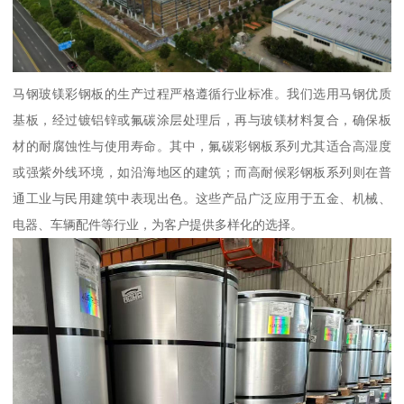
马钢玻镁彩钢板的生产过程严格遵循行业标准。我们选用马钢优质
基板，经过镀铝锌或氟碳涂层处理后，再与玻镁材料复合，确保板
材的耐腐蚀性与使用寿命。其中，氟碳彩钢板系列尤其适合高湿度
或强紫外线环境，如沿海地区的建筑；而高耐候彩钢板系列则在普
通工业与民用建筑中表现出色。这些产品广泛应用于五金、机械、
电器、车辆配件等行业，为客户提供多样化的选择。