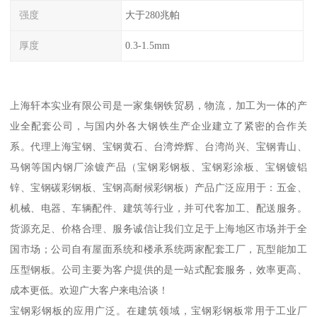
强度
大于280兆帕
厚度
0.3-1.5mm
上海轩本实业有限公司是一家集钢铁贸易，物流，加工为一体的产
业全配套公司，与国内外各大钢铁生产企业建立了紧密的合作关
系。代理上海宝钢、宝钢黄石、台湾烨辉、台湾尚兴、宝钢青山、
马钢等国内钢厂涂镀产品（宝钢彩钢板、宝钢彩涂板、宝钢镀铝
锌、宝钢碳彩钢板、宝钢高耐候彩钢板）产品广泛应用于：五金、
机械、电器、车辆配件、建筑等行业，并可代客加工、配送服务。
货源充足、价格合理、服务诚信让我们立足于上海地区市场并于全
国市场；公司自有屋面系统和楼承系统两家配套工厂，瓦型能加工
压型钢板。公司主要为客户提供的是一站式配套服务，效率更高、
成本更低。欢迎广大客户来电洽谈！
宝钢彩钢板的应用广泛。在建筑领域，宝钢彩钢板常用于工业厂