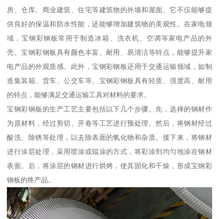
房、仓库、商业建筑、住宅等建筑物的外墙和屋面。它不仅能够提
供良好的保温和防水性能，还能够增加建筑物的美观性。在家电领
域，宝钢彩钢板常用于制造冰箱、洗衣机、空调等家电产品的外
壳。宝钢彩钢板具有颜色丰富、耐用、易清洁等特点，能够提升家
电产品的外观质感。此外，宝钢彩钢板还用于交通运输领域，如制
造集装箱、货车、公交车等。宝钢彩钢板具有轻质、强度高、耐用
的特点，能够满足交通运输工具对材料的要求。
宝钢彩钢板的生产工艺主要包括以下几个步骤。先，选择的钢材作
为原材料，经过剪切、开卷等工艺进行预处理。然后，将钢材经过
酸洗、除锈等处理，以去除表面的氧化物和杂质。接下来，将钢材
进行涂层处理，采用喷涂或辊涂的方式，将彩涂剂均匀地涂在钢材
表面。后，将涂层的钢材进行烘烤，使其固化和干燥，形成宝钢彩
钢板的终产品。