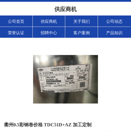
供应商机
公司首页
供应商机
关于我们
公司动态
荣誉认证
招聘中心
客户案例
产品知识
衢州0.5彩钢卷价格 TDC51D+AZ 加工定制