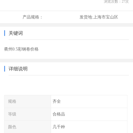
浏览次数：
27
次
产品规格：
发货地:
上海市宝山区
关键词
衢州0.5彩钢卷价格
详细说明
规格
齐全
等级
合格品
颜色
几千种