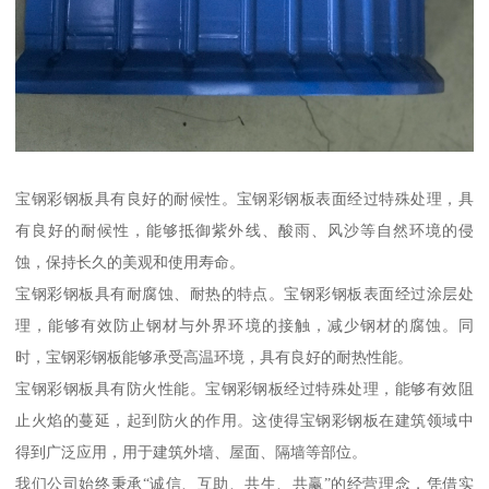
宝钢彩钢板具有良好的耐候性。宝钢彩钢板表面经过特殊处理，具
有良好的耐候性，能够抵御紫外线、酸雨、风沙等自然环境的侵
蚀，保持长久的美观和使用寿命。
宝钢彩钢板具有耐腐蚀、耐热的特点。宝钢彩钢板表面经过涂层处
理，能够有效防止钢材与外界环境的接触，减少钢材的腐蚀。同
时，宝钢彩钢板能够承受高温环境，具有良好的耐热性能。
宝钢彩钢板具有防火性能。宝钢彩钢板经过特殊处理，能够有效阻
止火焰的蔓延，起到防火的作用。这使得宝钢彩钢板在建筑领域中
得到广泛应用，用于建筑外墙、屋面、隔墙等部位。
我们公司始终秉承“诚信、互助、共生、共赢”的经营理念，凭借实