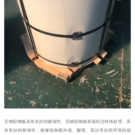
宝钢彩钢板具有良好的耐候性。宝钢彩钢板表面经过特殊处理，具
有良好的耐候性，能够抵御紫外线、酸雨、风沙等自然环境的侵