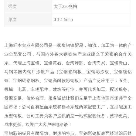
强度
大于280兆帕
厚度
0.3-1.5mm
上海轩本实业有限公司是一家集钢铁贸易，物流，加工为一体的产
业全配套公司，与国内外各大钢铁生产企业建立了紧密的合作关
系。代理上海宝钢、宝钢黄石、台湾烨辉、台湾尚兴、宝钢青山、
马钢等国内钢厂涂镀产品（宝钢彩钢板、宝钢彩涂板、宝钢镀铝
锌、宝钢碳彩钢板、宝钢高耐候彩钢板）产品广泛应用于：五金、
机械、电器、车辆配件、建筑等行业，并可代客加工、配送服务。
货源充足、价格合理、服务诚信让我们立足于上海地区市场并于全
国市场；公司自有屋面系统和楼承系统两家配套工厂，瓦型能加工
压型钢板。公司主要为客户提供的是一站式配套服务，效率更高、
成本更低。欢迎广大客户来电洽谈！
宝钢彩钢板具有耐腐蚀、耐热的特点。宝钢彩钢板表面经过涂层处