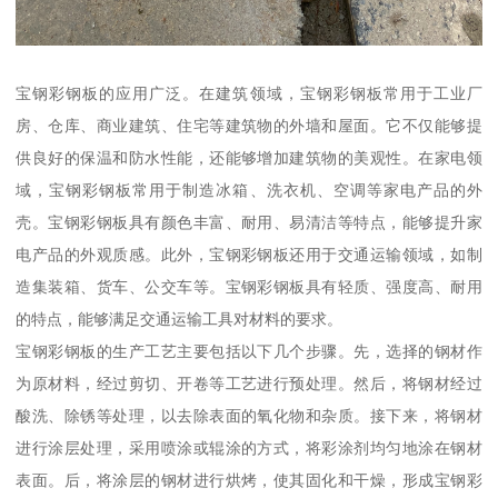
宝钢彩钢板的应用广泛。在建筑领域，宝钢彩钢板常用于工业厂
房、仓库、商业建筑、住宅等建筑物的外墙和屋面。它不仅能够提
供良好的保温和防水性能，还能够增加建筑物的美观性。在家电领
域，宝钢彩钢板常用于制造冰箱、洗衣机、空调等家电产品的外
壳。宝钢彩钢板具有颜色丰富、耐用、易清洁等特点，能够提升家
电产品的外观质感。此外，宝钢彩钢板还用于交通运输领域，如制
造集装箱、货车、公交车等。宝钢彩钢板具有轻质、强度高、耐用
的特点，能够满足交通运输工具对材料的要求。
宝钢彩钢板的生产工艺主要包括以下几个步骤。先，选择的钢材作
为原材料，经过剪切、开卷等工艺进行预处理。然后，将钢材经过
酸洗、除锈等处理，以去除表面的氧化物和杂质。接下来，将钢材
进行涂层处理，采用喷涂或辊涂的方式，将彩涂剂均匀地涂在钢材
表面。后，将涂层的钢材进行烘烤，使其固化和干燥，形成宝钢彩