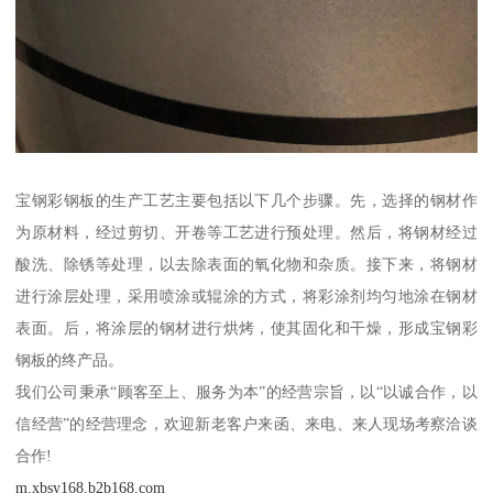
宝钢彩钢板的生产工艺主要包括以下几个步骤。先，选择的钢材作
为原材料，经过剪切、开卷等工艺进行预处理。然后，将钢材经过
酸洗、除锈等处理，以去除表面的氧化物和杂质。接下来，将钢材
进行涂层处理，采用喷涂或辊涂的方式，将彩涂剂均匀地涂在钢材
表面。后，将涂层的钢材进行烘烤，使其固化和干燥，形成宝钢彩
钢板的终产品。
我们公司秉承“顾客至上、服务为本”的经营宗旨，以“以诚合作，以
信经营”的经营理念，欢迎新老客户来函、来电、来人现场考察洽谈
合作!
m.xbsy168.b2b168.com