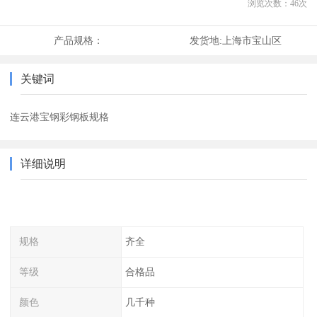
浏览次数：
46
次
产品规格：
发货地:
上海市宝山区
关键词
连云港宝钢彩钢板规格
详细说明
规格
齐全
等级
合格品
颜色
几千种