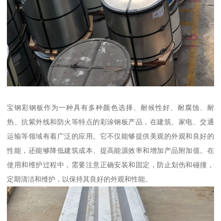
宝钢彩钢板作为一种具有多种颜色选择、耐候性好、耐腐蚀、耐
热、抗紫外线和防火等特点的彩涂钢板产品，在建筑、家电、交通
运输等领域有着广泛的应用。它不仅能够提供美观的外观和良好的
性能，还能够降低建筑成本、提高能源效率和增加产品附加值。在
使用和维护过程中，需要注意正确安装和固定，防止划伤和碰撞，
定期清洁和维护，以保持其良好的外观和性能。