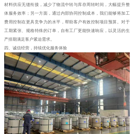
材料供应无缝衔接，减少了物流中转与库存周转时间，大幅提升整
体服务效率；另一方面，通过内部协同控制成本，我们能够将加工
费用控制在更具竞争力的水平，帮助客户有效控制项目预算。对于
工期紧张、规格特殊的订单，自有工厂更能快速响应，以灵活的生
产排期满足客户紧迫需求。
四、诚信经营，持续优化服务体验