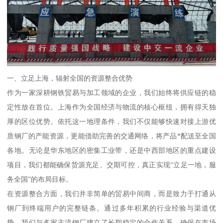
一、立足上海，辐射全国的资源整合优势
作为一家深耕钢铁贸易与加工领域的企业，我们始终将供应链的稳
定性放在首位。上海作为全国经济与物流的核心枢纽，拥有得天独
厚的区位优势。依托这一地理条件，我们不仅能够快速对接上游优
质钢厂的产能资源，更能借助完善的交通网络，将产品*配送至全国
各地。无论是华东地区的密集工业带，还是中西部地区的重点建设
项目，我们都能确保货源充足、交期可控，真正实现“立足一地，服
务全国”的布局目标。
在资源整合方面，我们并非简单的贸易中间商，而是致力于打通从
钢厂到终端用户的完整链条。通过多年积累的行业经验与渠道优
势，我们与多家主流钢厂建立了长期稳定的合作关系，确保在市场