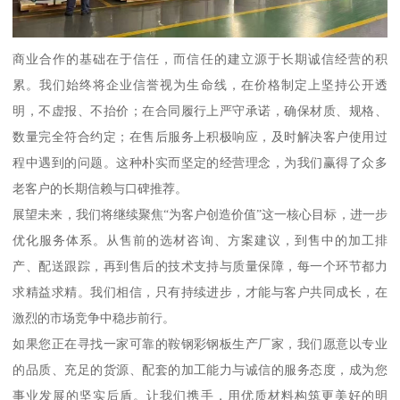
商业合作的基础在于信任，而信任的建立源于长期诚信经营的积
累。我们始终将企业信誉视为生命线，在价格制定上坚持公开透
明，不虚报、不抬价；在合同履行上严守承诺，确保材质、规格、
数量完全符合约定；在售后服务上积极响应，及时解决客户使用过
程中遇到的问题。这种朴实而坚定的经营理念，为我们赢得了众多
老客户的长期信赖与口碑推荐。
展望未来，我们将继续聚焦“为客户创造价值”这一核心目标，进一步
优化服务体系。从售前的选材咨询、方案建议，到售中的加工排
产、配送跟踪，再到售后的技术支持与质量保障，每一个环节都力
求精益求精。我们相信，只有持续进步，才能与客户共同成长，在
激烈的市场竞争中稳步前行。
如果您正在寻找一家可靠的鞍钢彩钢板生产厂家，我们愿意以专业
的品质、充足的货源、配套的加工能力与诚信的服务态度，成为您
事业发展的坚实后盾。让我们携手，用优质材料构筑更美好的明