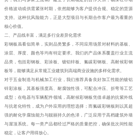
价格波动或供需紧张时期，依然能够为客户提供合规、稳定的货源
支持。这种抗风险能力，正是大型项目与长期合作客户最为看重的
核心价值。
二、产品线丰富，满足多行业差异化需求
彩钢板虽看似简单，实则品类繁多，不同应用场景对材料的基板、
涂层、厚度、颜色等均有特定要求。我们的产品体系覆盖行业主流
品类，包括彩钢板、彩涂板、镀铝锌板、氟碳彩钢板、高耐候彩钢
板等，能够满足从常规工业建筑到高端商业设施的多样化需求。
对于五金制造与机械加工行业，我们推荐具备良好加工性能的镀铝
锌彩涂板，其基板强度高、耐腐蚀性强，可配合冲压、折弯等工艺
成型；在电器与车辆配件领域，高耐候彩钢板凭借卓越的抗紫外线
与抗老化特性，成为户外应用的理想选择；而氟碳彩钢板则以其超
强的耐化学腐蚀能力与靓丽持久的色泽，广泛应用于高档建筑外墙
与屋顶系统。每一类产品都经过严格的质量把控，确保批次间性能
稳定，让客户用得放心。