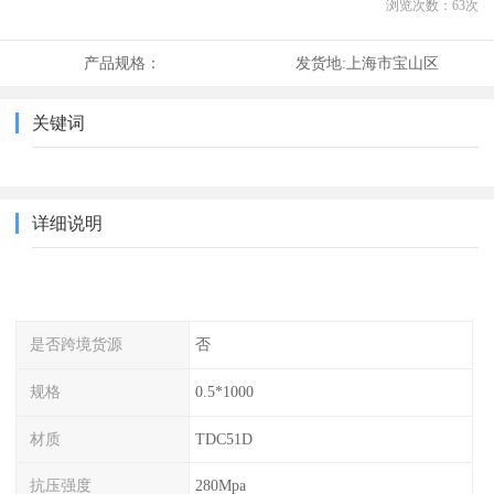
浏览次数：
63
次
产品规格：
发货地:
上海市宝山区
关键词
详细说明
是否跨境货源
否
规格
0.5*1000
材质
TDC51D
抗压强度
280Mpa