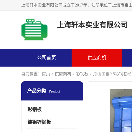
上海轩本实业有限公司
公司首页
供应商机
当前位置：
首页
>
供应商机
>
彩钢板
> 舟山宝钢0.5彩钢卷经销
产品分类
Product
彩钢板
镀铝锌钢板