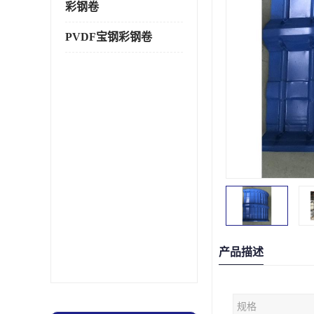
彩钢卷
PVDF宝钢彩钢卷
产品描述
规格