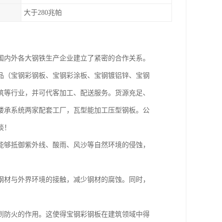
大于280兆帕
国内外各大钢铁生产企业建立了紧密的合作关系。
品（宝钢彩钢板、宝钢彩涂板、宝钢镀铝锌、宝钢
筑等行业，并可代客加工、配送服务。货源充足、
楼承系统两家配套工厂，瓦型能加工压型钢板。公
谈！
能够抵御紫外线、酸雨、风沙等自然环境的侵蚀，
钢材与外界环境的接触，减少钢材的腐蚀。同时，
到防火的作用。这使得宝钢彩钢板在建筑领域中得