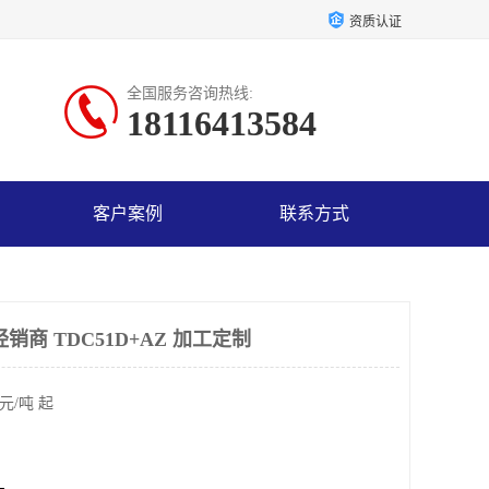
资质认证
全国服务咨询热线:
18116413584
客户案例
联系方式
销商 TDC51D+AZ 加工定制
元/吨 起