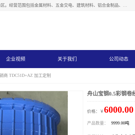
上海轩本实业有限公司成立于2017年，注册地位于上海市宝山区。经营范围包括金属材料、五金交电、建筑材料、铝合金制品、机械设备、电线电缆、装潢材料等；公司主营产品：宝钢彩钢板、宝钢彩钢卷、宝钢彩涂板、宝钢彩涂卷、宝钢高耐候彩钢板，宝钢氟碳彩钢板。是一家集钢铁贸易，物流、加工为一体的产业全配套公司。
企业视频
关于我们
公司动态
商 TDC51D+AZ 加工定制
舟山宝钢0.5彩钢卷经
6000.00
价格：￥
产品数量：
9999.00吨