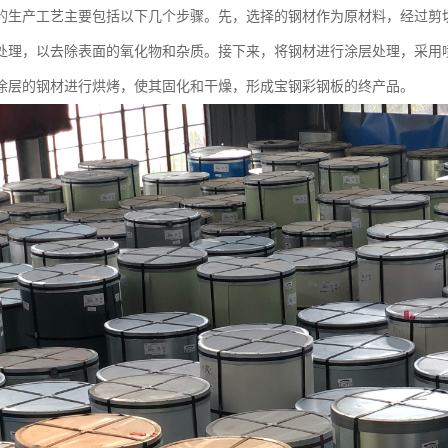
的生产工艺主要包括以下几个步骤。先，选择的钢材作为原材料，经过剪
处理，以去除表面的氧化物和杂质。接下来，将钢材进行涂层处理，采用
涂层的钢材进行烘烤，使其固化和干燥，形成宝钢彩钢板的终产品。