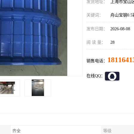
发货地址：
上海市宝山
关键词：
舟山宝钢0.
发布日期：
2026-08-08
阅 读 量：
28
1811641
销售电话：
在线QQ：
齐全
等级