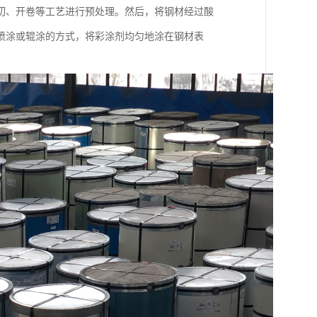
切、开卷等工艺进行预处理。然后，将钢材经过酸
喷涂或辊涂的方式，将彩涂剂均匀地涂在钢材表