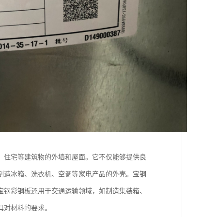
、住宅等建筑物的外墙和屋面。它不仅能够提供良
制造冰箱、洗衣机、空调等家电产品的外壳。宝钢
宝钢彩钢板还用于交通运输领域，如制造集装箱、
具对材料的要求。