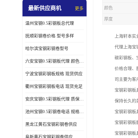
最新供应商机
颜色
更多
厚度
温州宝钢0.5彩钢板总代理
抚顺彩钢卷价格 型号多样
上海轩本实
代理上海宝
哈尔滨宝钢彩钢卷型号
碳彩钢板、
六安宝钢0.5彩钢板代理 颜色定制
价格合理、
宁波宝钢彩钢板规格 现货供应
司主要为客
衢州宝钢彩钢板电话 现货充足
宝钢彩钢板
安庆宝钢0.5彩钢板代理 质保十年起
保持长久的
池州宝钢0.5彩钢卷电话 规格多样
宝钢彩钢板
宝钢彩钢板
黑龙江黄石宝钢彩钢卷供应
宝钢彩钢板
阜新黄石宝钢彩钢卷供应