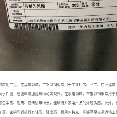
的应用广泛。在建筑领域，宝钢彩钢板常用于工业厂房、仓库、商业建筑
防水性能，还能够增加建筑物的美观性。在家电领域，宝钢彩钢板常用于
颜色丰富、耐用、易清洁等特点，能够提升家电产品的外观质感。此外，
车等。宝钢彩钢板具有轻质、强度高、耐用的特点，能够满足交通运输工