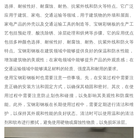
选择、耐候性好、耐腐蚀、耐热、抗紫外线和防火等特点。它广泛
应用于建筑、家电、交通运输等领域，用于建筑物的外墙和屋面、
家电产品的外壳以及交通运输工具的制造等。宝钢彩钢板的生产工
艺包括预处理、酸洗除锈、涂层处理和烘烤等步骤。它的应用优点
包括多种颜色选择、耐候性好、耐腐蚀、耐热、抗紫外线和防火等
特点。宝钢彩钢板在建筑领域中能够提供良好的保温和防水性能，
增加建筑物的美观性；在家电领域中能够提升产品的外观质感；在
交通运输领域中能够满足材料的轻质、强度高和耐用的要求。
使用宝钢彩钢板时也需要注意一些事项。先，在安装过程中需要注
意正确的安装方法和固定方式，以确保其稳固和密封。其次，在使
用过程中需要注意防止划伤和碰撞，以免影响其美观性和防腐性
能。此外，宝钢彩钢板在长期使用过程中，需要定期进行清洁和维
护，以保持其外观和性能的良好状态。清洁时可以使用温和的清洁
剂和软布进行擦拭，避免使用硬物或腐蚀性物质，以免损坏涂层。