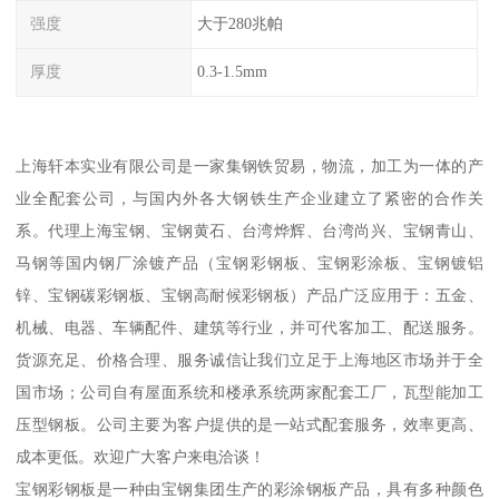
强度
大于280兆帕
厚度
0.3-1.5mm
上海轩本实业有限公司是一家集钢铁贸易，物流，加工为一体的产
业全配套公司，与国内外各大钢铁生产企业建立了紧密的合作关
系。代理上海宝钢、宝钢黄石、台湾烨辉、台湾尚兴、宝钢青山、
马钢等国内钢厂涂镀产品（宝钢彩钢板、宝钢彩涂板、宝钢镀铝
锌、宝钢碳彩钢板、宝钢高耐候彩钢板）产品广泛应用于：五金、
机械、电器、车辆配件、建筑等行业，并可代客加工、配送服务。
货源充足、价格合理、服务诚信让我们立足于上海地区市场并于全
国市场；公司自有屋面系统和楼承系统两家配套工厂，瓦型能加工
压型钢板。公司主要为客户提供的是一站式配套服务，效率更高、
成本更低。欢迎广大客户来电洽谈！
宝钢彩钢板是一种由宝钢集团生产的彩涂钢板产品，具有多种颜色