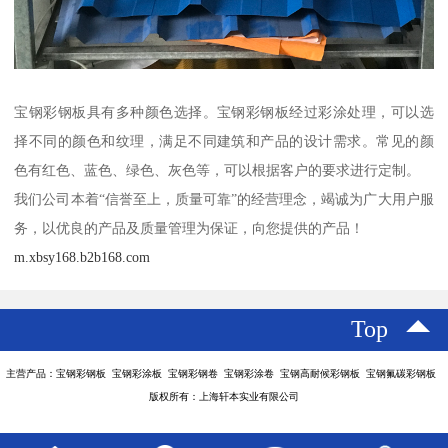
宝钢彩钢板具有多种颜色选择。宝钢彩钢板经过彩涂处理，可以选
择不同的颜色和纹理，满足不同建筑和产品的设计需求。常见的颜
色有红色、蓝色、绿色、灰色等，可以根据客户的要求进行定制。
我们公司本着“信誉至上，质量可靠”的经营理念，竭诚为广大用户服
务，以优良的产品及质量管理为保证，向您提供的产品！
m.xbsy168.b2b168.com
Top
主营产品：宝钢彩钢板 宝钢彩涂板 宝钢彩钢卷 宝钢彩涂卷 宝钢高耐候彩钢板 宝钢氟碳彩钢板
版权所有：上海轩本实业有限公司