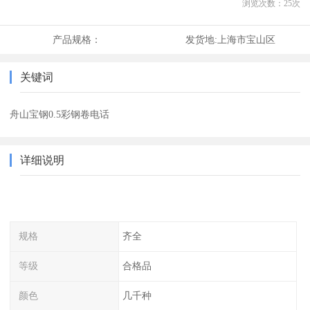
浏览次数：
25
次
产品规格：
发货地:
上海市宝山区
关键词
舟山宝钢0.5彩钢卷电话
详细说明
规格
齐全
等级
合格品
颜色
几千种