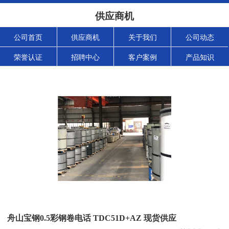
供应商机
公司首页
供应商机
关于我们
公司动态
荣誉认证
招聘中心
客户案例
产品知识
舟山宝钢0.5彩钢卷电话 TDC51D+AZ 现货供应