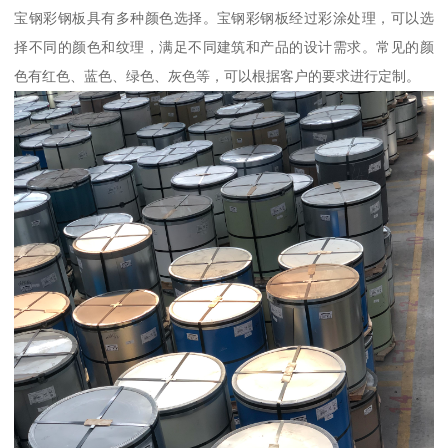
宝钢彩钢板具有多种颜色选择。宝钢彩钢板经过彩涂处理，可以选
择不同的颜色和纹理，满足不同建筑和产品的设计需求。常见的颜
色有红色、蓝色、绿色、灰色等，可以根据客户的要求进行定制。