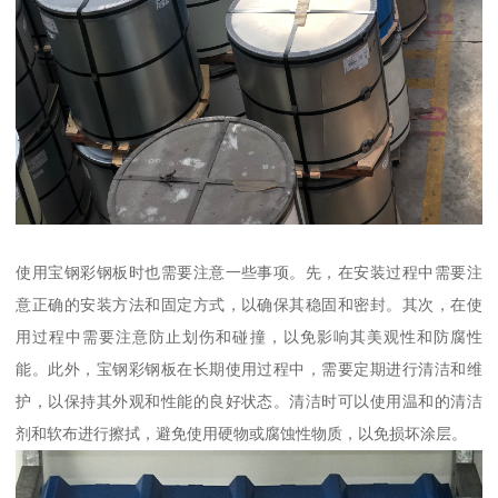
使用宝钢彩钢板时也需要注意一些事项。先，在安装过程中需要注
意正确的安装方法和固定方式，以确保其稳固和密封。其次，在使
用过程中需要注意防止划伤和碰撞，以免影响其美观性和防腐性
能。此外，宝钢彩钢板在长期使用过程中，需要定期进行清洁和维
护，以保持其外观和性能的良好状态。清洁时可以使用温和的清洁
剂和软布进行擦拭，避免使用硬物或腐蚀性物质，以免损坏涂层。