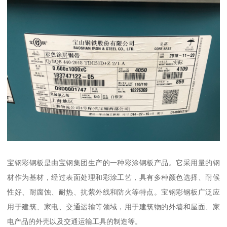
宝钢彩钢板是由宝钢集团生产的一种彩涂钢板产品。它采用量的钢
材作为基材，经过表面处理和彩涂工艺，具有多种颜色选择、耐候
性好、耐腐蚀、耐热、抗紫外线和防火等特点。宝钢彩钢板广泛应
用于建筑、家电、交通运输等领域，用于建筑物的外墙和屋面、家
电产品的外壳以及交通运输工具的制造等。