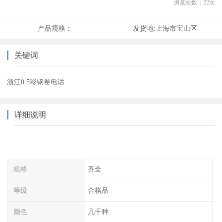
浏览次数：
22
次
产品规格：
发货地:
上海市宝山区
关键词
浙江0.5彩钢卷电话
详细说明
规格
齐全
等级
合格品
颜色
几千种