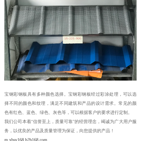
宝钢彩钢板具有多种颜色选择。宝钢彩钢板经过彩涂处理，可以选
择不同的颜色和纹理，满足不同建筑和产品的设计需求。常见的颜
色有红色、蓝色、绿色、灰色等，可以根据客户的要求进行定制。
我们公司本着“信誉至上，质量可靠”的经营理念，竭诚为广大用户服
务，以优良的产品及质量管理为保证，向您提供的产品！
m.xbsy168.b2b168.com