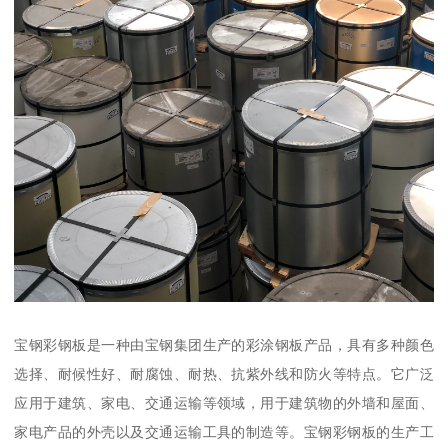
宝钢彩钢板是一种由宝钢集团生产的彩涂钢板产品，具有多种颜色
选择、耐候性好、耐腐蚀、耐热、抗紫外线和防火等特点。它广泛
应用于建筑、家电、交通运输等领域，用于建筑物的外墙和屋面、
家电产品的外壳以及交通运输工具的制造等。宝钢彩钢板的生产工