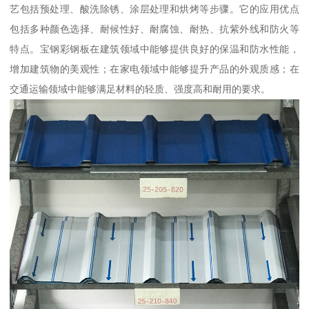
艺包括预处理、酸洗除锈、涂层处理和烘烤等步骤。它的应用优点
包括多种颜色选择、耐候性好、耐腐蚀、耐热、抗紫外线和防火等
特点。宝钢彩钢板在建筑领域中能够提供良好的保温和防水性能，
增加建筑物的美观性；在家电领域中能够提升产品的外观质感；在
交通运输领域中能够满足材料的轻质、强度高和耐用的要求。