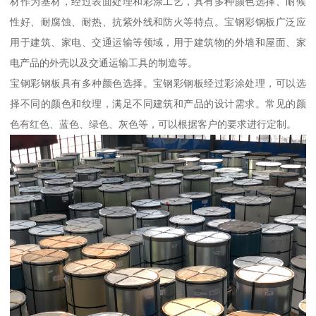
材作为基材，经过表面处理和彩涂工艺，具有多种颜色选择、耐候
性好、耐腐蚀、耐热、抗紫外线和防火等特点。宝钢彩钢板广泛应
用于建筑、家电、交通运输等领域，用于建筑物的外墙和屋面、家
电产品的外壳以及交通运输工具的制造等。
宝钢彩钢板具有多种颜色选择。宝钢彩钢板经过彩涂处理，可以选
择不同的颜色和纹理，满足不同建筑和产品的设计需求。常见的颜
色有红色、蓝色、绿色、灰色等，可以根据客户的要求进行定制。