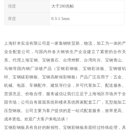
强度
大于280兆帕
厚度
0.3-1.5mm
上海轩本实业有限公司是一家集钢铁贸易，物流，加工为一体的产
业全配套公司，与国内外各大钢铁生产企业建立了紧密的合作关
系。代理上海宝钢、宝钢黄石、台湾烨辉、台湾尚兴、宝钢青山、
马钢等国内钢厂涂镀产品（宝钢彩钢板、宝钢彩涂板、宝钢镀铝
锌、宝钢碳彩钢板、宝钢高耐候彩钢板）产品广泛应用于：五金、
机械、电器、车辆配件、建筑等行业，并可代客加工、配送服务。
货源充足、价格合理、服务诚信让我们立足于上海地区市场并于全
国市场；公司自有屋面系统和楼承系统两家配套工厂，瓦型能加工
压型钢板。公司主要为客户提供的是一站式配套服务，效率更高、
成本更低。欢迎广大客户来电洽谈！
宝钢彩钢板具有良好的耐候性。宝钢彩钢板表面经过特殊处理，具