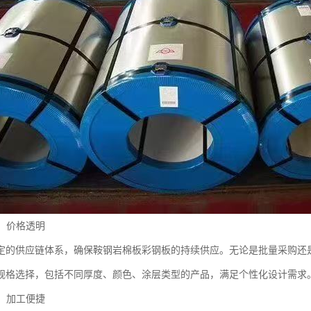
定，价格透明
定的供应链体系，确保鞍钢岩棉板彩钢板的持续供应。无论是批量采购还
规格选择，包括不同厚度、颜色、涂层类型的产品，满足个性化设计需求
厂，加工便捷