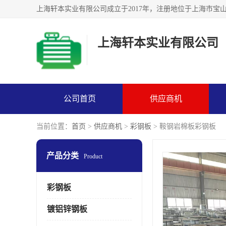
上海轩本实业有限公司
公司首页
供应商机
当前位置：
首页
>
供应商机
>
彩钢板
> 鞍钢岩棉板彩钢板
产品分类
Product
彩钢板
镀铝锌钢板