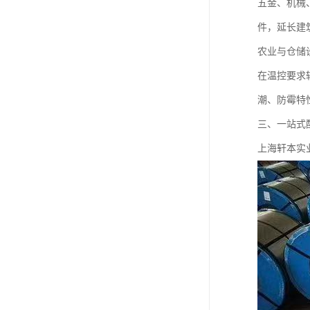
五金、机械
件，延长建
农业与仓储
在温控要求
潮、防霉特
三、一站式
上海轩本实