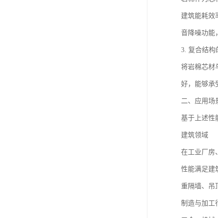
建筑能耗效
音降噪功能
3. 复合结
将岩棉芯材
好，能够承
二、应用场
基于上述性
建筑领域
在工业厂房
性能满足建
重隔墙、吊
制造与加工