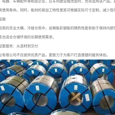
、电器、车辆配件等制造企业，在车间建设或改造时，也常选用该产品。
筑使用寿命。同时，板材的易加工特性使其可根据实际尺寸定制，减少现
设施
较高的农业大棚、冷链仓库中，岩棉板彩钢板的隔热性能有助于保持内部
性也适合仓储环境的长期使用需求。
配套服务：从选材到交付
业有限公司不仅提供优质产品，更致力于为客户打造便捷的服务体验。