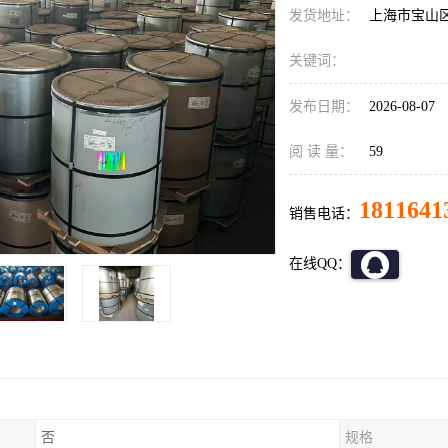
发货地址：
上海市宝山
关键词：
发布日期：
2026-08-07
阅 读 量：
59
1811641
销售电话：
在线QQ：
否
规格