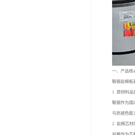
一、产品核
鞍钢岩棉板
1. 原材料
鞍钢作为国
与抗褪色能
2. 岩棉芯
岩棉作为芯