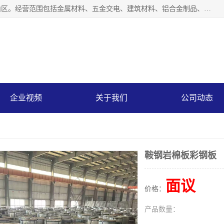
上海轩本实业有限公司成立于2017年，注册地位于上海市宝山区。经营范围包括金属材料、五金交电、建筑材料、铝合金制品、机械设备、电线电缆、装潢材料等；公司主营产品：宝钢彩钢板、宝钢彩钢卷、宝钢彩涂板、宝钢彩涂卷、宝钢高耐候彩钢板，宝钢氟碳彩钢板。是一家集钢铁贸易，物流、加工为一体的产业全配套公司。
企业视频
关于我们
公司动态
鞍钢岩棉板彩钢板
面议
价格：
产品数量：