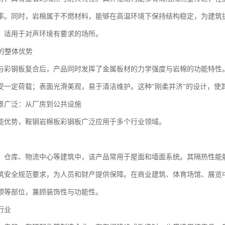
率。同时，岩棉属于不燃材料，能够在高温环境下保持结构稳定，为建筑
，适用于对声环境有要求的场所。
构的整体优势
与彩钢板复合后，产品同时发挥了金属板材的力学强度与岩棉的功能特性
受一定荷载；表面光滑美观，易于清洁维护。这种“刚柔并济”的设计，使
景广泛：从厂房到公共设施
能优势，鞍钢岩棉板彩钢板广泛应用于多个行业领域。
、仓库、物流中心等建筑中，该产品常用于屋面和墙面系统。其隔热性能
筑安全规范要求，为人员和财产提供保障。在商业建筑、体育场馆、展览
顶等部位，兼顾装饰性与功能性。
行业