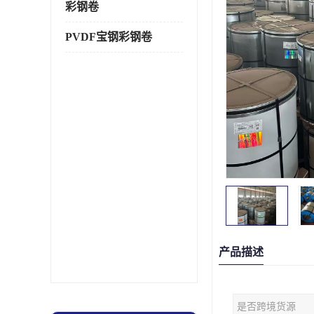
彩钢卷
PVDF宝钢彩钢卷
产品描述
是否跨境货源