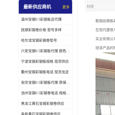
最新供应商机
材质
更多
温州宝钢0.5彩钢板总代理
鞍钢岩棉板
抚顺彩钢卷价格 型号多样
在现代建筑
实业有限公
哈尔滨宝钢彩钢卷型号
绕该产品的
六安宝钢0.5彩钢板代理 颜色定制
宁波宝钢彩钢板规格 现货供应
衢州宝钢彩钢板电话 现货充足
安庆宝钢0.5彩钢板代理 质保十年起
池州宝钢0.5彩钢卷电话 规格多样
黑龙江黄石宝钢彩钢卷供应
阜新黄石宝钢彩钢卷供应