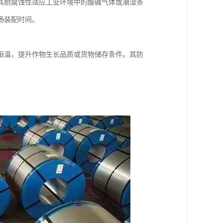
其耐腐蚀性适应工业环境中的酸碱气体或潮湿条
场装配时间。
恒温，提升作物生长品质或货物储存条件。其防