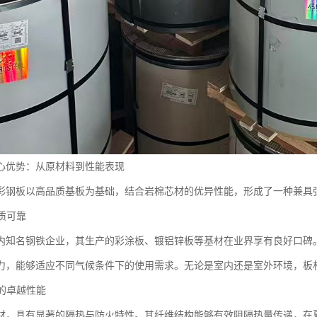
心优势：从原材料到性能表现
彩钢板以高品质基板为基础，结合岩棉芯材的优异性能，形成了一种兼具
品质可靠
内知名钢铁企业，其生产的彩涂板、镀铝锌板等基材在业界享有良好口碑
力，能够适应不同气候条件下的使用需求。无论是室内还是室外环境，板
材的卓越性能
材，具有显著的隔热与防火特性。其纤维结构能够有效阻隔热量传递，在