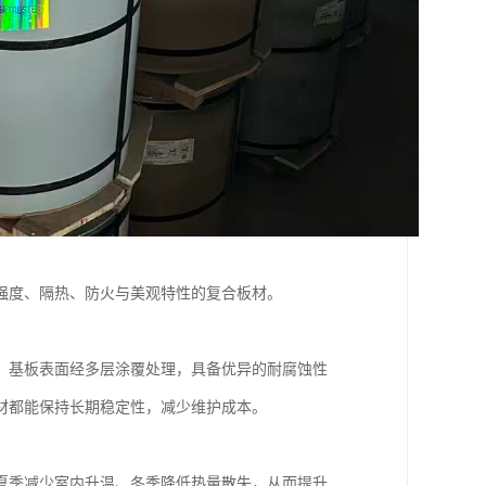
强度、隔热、防火与美观特性的复合板材。
。基板表面经多层涂覆处理，具备优异的耐腐蚀性
材都能保持长期稳定性，减少维护成本。
夏季减少室内升温、冬季降低热量散失，从而提升