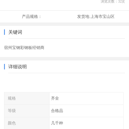
浏览次数：
32
次
产品规格：
发货地:
上海市宝山区
关键词
宿州宝钢彩钢板经销商
详细说明
规格
齐全
等级
合格品
颜色
几千种