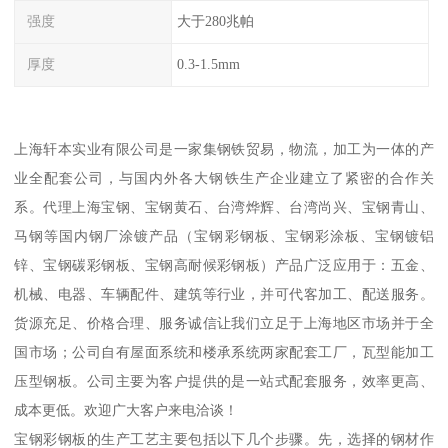
强度
大于280兆帕
厚度
0.3-1.5mm
上海轩本实业有限公司是一家集钢铁贸易，物流，加工为一体的产
业全配套公司，与国内外各大钢铁生产企业建立了紧密的合作关
系。代理上海宝钢、宝钢黄石、台湾烨辉、台湾尚兴、宝钢青山、
马钢等国内钢厂涂镀产品（宝钢彩钢板、宝钢彩涂板、宝钢镀铝
锌、宝钢碳彩钢板、宝钢高耐候彩钢板）产品广泛应用于：五金、
机械、电器、车辆配件、建筑等行业，并可代客加工、配送服务。
货源充足、价格合理、服务诚信让我们立足于上海地区市场并于全
国市场；公司自有屋面系统和楼承系统两家配套工厂，瓦型能加工
压型钢板。公司主要为客户提供的是一站式配套服务，效率更高、
成本更低。欢迎广大客户来电洽谈！
宝钢彩钢板的生产工艺主要包括以下几个步骤。先，选择的钢材作