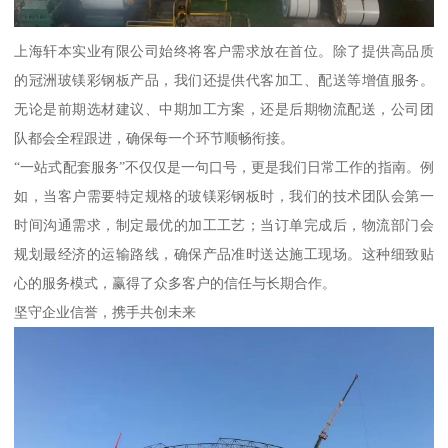
上海轩本实业有限公司始终将客户需求放在首位。除了提供高品质
的冠洲玻镁彩钢板产品，我们还提供代客加工、配送等增值服务。
无论是前期选材建议、中期加工方案，还是后期物流配送，公司团
队都会全程跟进，确保每一个环节顺畅衔接。
“一站式配套服务”不仅仅是一句口号，更是我们日常工作的指南。例
如，当客户需要特定规格的玻镁彩钢板时，我们的技术团队会第一
时间沟通需求，制定最优的加工工艺；当订单完成后，物流部门会
规划最经济的运输路线，确保产品准时送达施工现场。这种细致贴
心的服务模式，赢得了众多客户的信任与长期合作。
坚守企业信誉，携手共创未来