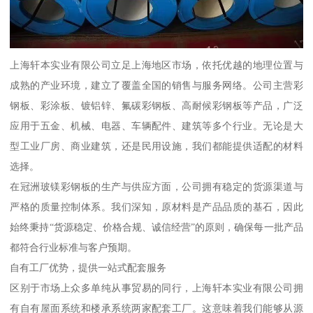
上海轩本实业有限公司立足上海地区市场，依托优越的地理位置与
成熟的产业环境，建立了覆盖全国的销售与服务网络。公司主营彩
钢板、彩涂板、镀铝锌、氟碳彩钢板、高耐候彩钢板等产品，广泛
应用于五金、机械、电器、车辆配件、建筑等多个行业。无论是大
型工业厂房、商业建筑，还是民用设施，我们都能提供适配的材料
选择。
在冠洲玻镁彩钢板的生产与供应方面，公司拥有稳定的货源渠道与
严格的质量控制体系。我们深知，原材料是产品品质的基石，因此
始终秉持“货源稳定、价格合规、诚信经营”的原则，确保每一批产品
都符合行业标准与客户预期。
自有工厂优势，提供一站式配套服务
区别于市场上众多单纯从事贸易的同行，上海轩本实业有限公司拥
有自有屋面系统和楼承系统两家配套工厂。这意味着我们能够从源