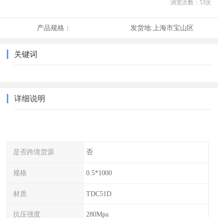
浏览次数：
53
次
产品规格：
发货地:
上海市宝山区
关键词
详细说明
是否跨境货源
否
规格
0.5*1000
材质
TDC51D
抗压强度
280Mpa