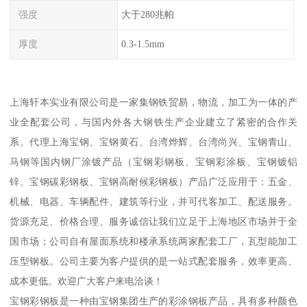
强度
大于280兆帕
厚度
0.3-1.5mm
上海轩本实业有限公司是一家集钢铁贸易，物流，加工为一体的产
业全配套公司，与国内外各大钢铁生产企业建立了紧密的合作关
系。代理上海宝钢、宝钢黄石、台湾烨辉、台湾尚兴、宝钢青山、
马钢等国内钢厂涂镀产品（宝钢彩钢板、宝钢彩涂板、宝钢镀铝
锌、宝钢碳彩钢板、宝钢高耐候彩钢板）产品广泛应用于：五金、
机械、电器、车辆配件、建筑等行业，并可代客加工、配送服务。
货源充足、价格合理、服务诚信让我们立足于上海地区市场并于全
国市场；公司自有屋面系统和楼承系统两家配套工厂，瓦型能加工
压型钢板。公司主要为客户提供的是一站式配套服务，效率更高、
成本更低。欢迎广大客户来电洽谈！
宝钢彩钢板是一种由宝钢集团生产的彩涂钢板产品，具有多种颜色