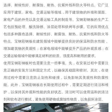
选择、耐候性好、耐腐蚀、耐热、抗紫外线和防火等特点。它广泛
应用于建筑、家电、交通运输等领域，用于建筑物的外墙和屋面、
家电产品的外壳以及交通运输工具的制造等。宝钢彩钢板的生产工
艺包括预处理、酸洗除锈、涂层处理和烘烤等步骤。它的应用优点
包括多种颜色选择、耐候性好、耐腐蚀、耐热、抗紫外线和防火等
特点。宝钢彩钢板在建筑领域中能够提供良好的保温和防水性能，
增加建筑物的美观性；在家电领域中能够提升产品的外观质感；在
交通运输领域中能够满足材料的轻质、强度高和耐用的要求。
使用宝钢彩钢板时也需要注意一些事项。先，在安装过程中需要注
意正确的安装方法和固定方式，以确保其稳固和密封。其次，在使
用过程中需要注意防止划伤和碰撞，以免影响其美观性和防腐性
能。此外，宝钢彩钢板在长期使用过程中，需要定期进行清洁和维
护，以保持其外观和性能的良好状态。清洁时可以使用温和的清洁
剂和软布进行擦拭，避免使用硬物或腐蚀性物质，以免损坏涂层。