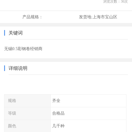
浏览次数：
36
次
产品规格：
发货地:
上海市宝山区
关键词
无锡0.5彩钢卷经销商
详细说明
规格
齐全
等级
合格品
颜色
几千种