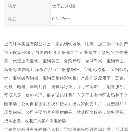
强度
大于280兆帕
厚度
0.3-1.5mm
上海轩本实业有限公司是一家集钢铁贸易，物流，加工为一体的产
业全配套公司，与国内外各大钢铁生产企业建立了紧密的合作关
系。代理上海宝钢、宝钢黄石、台湾烨辉、台湾尚兴、宝钢青山、
马钢等国内钢厂涂镀产品（宝钢彩钢板、宝钢彩涂板、宝钢镀铝
锌、宝钢碳彩钢板、宝钢高耐候彩钢板）产品广泛应用于：五金、
机械、电器、车辆配件、建筑等行业，并可代客加工、配送服务。
货源充足、价格合理、服务诚信让我们立足于上海地区市场并于全
国市场；公司自有屋面系统和楼承系统两家配套工厂，瓦型能加工
压型钢板。公司主要为客户提供的是一站式配套服务，效率更高、
成本更低。欢迎广大客户来电洽谈！
宝钢彩钢板具有多种颜色选择。宝钢彩钢板经过彩涂处理，可以选