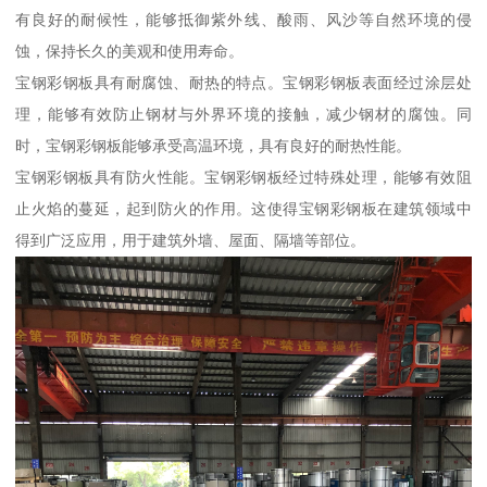
有良好的耐候性，能够抵御紫外线、酸雨、风沙等自然环境的侵
蚀，保持长久的美观和使用寿命。
宝钢彩钢板具有耐腐蚀、耐热的特点。宝钢彩钢板表面经过涂层处
理，能够有效防止钢材与外界环境的接触，减少钢材的腐蚀。同
时，宝钢彩钢板能够承受高温环境，具有良好的耐热性能。
宝钢彩钢板具有防火性能。宝钢彩钢板经过特殊处理，能够有效阻
止火焰的蔓延，起到防火的作用。这使得宝钢彩钢板在建筑领域中
得到广泛应用，用于建筑外墙、屋面、隔墙等部位。