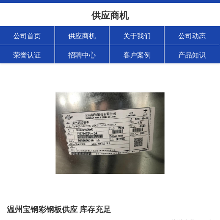
供应商机
公司首页
供应商机
关于我们
公司动态
荣誉认证
招聘中心
客户案例
产品知识
温州宝钢彩钢板供应 库存充足