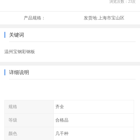
浏览次数：
23
次
产品规格：
发货地:
上海市宝山区
关键词
温州宝钢彩钢板
详细说明
规格
齐全
等级
合格品
颜色
几千种