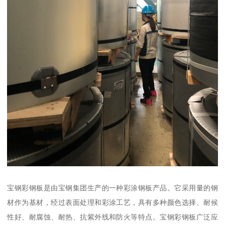
宝钢彩钢板是由宝钢集团生产的一种彩涂钢板产品。它采用量的钢
材作为基材，经过表面处理和彩涂工艺，具有多种颜色选择、耐候
性好、耐腐蚀、耐热、抗紫外线和防火等特点。宝钢彩钢板广泛应