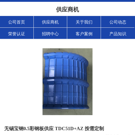
供应商机
公司首页
供应商机
关于我们
公司动态
荣誉认证
招聘中心
客户案例
产品知识
无锡宝钢0.5彩钢板供应 TDC51D+AZ 按需定制