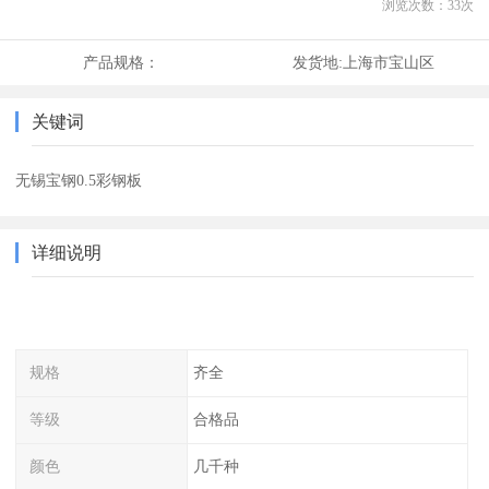
浏览次数：
33
次
产品规格：
发货地:
上海市宝山区
关键词
无锡宝钢0.5彩钢板
详细说明
规格
齐全
等级
合格品
颜色
几千种