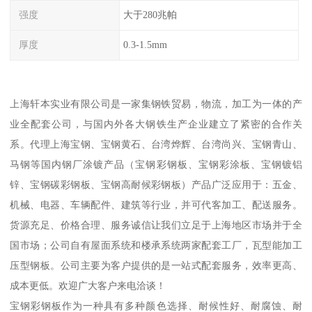
强度
大于280兆帕
厚度
0.3-1.5mm
上海轩本实业有限公司是一家集钢铁贸易，物流，加工为一体的产
业全配套公司，与国内外各大钢铁生产企业建立了紧密的合作关
系。代理上海宝钢、宝钢黄石、台湾烨辉、台湾尚兴、宝钢青山、
马钢等国内钢厂涂镀产品（宝钢彩钢板、宝钢彩涂板、宝钢镀铝
锌、宝钢碳彩钢板、宝钢高耐候彩钢板）产品广泛应用于：五金、
机械、电器、车辆配件、建筑等行业，并可代客加工、配送服务。
货源充足、价格合理、服务诚信让我们立足于上海地区市场并于全
国市场；公司自有屋面系统和楼承系统两家配套工厂，瓦型能加工
压型钢板。公司主要为客户提供的是一站式配套服务，效率更高、
成本更低。欢迎广大客户来电洽谈！
宝钢彩钢板作为一种具有多种颜色选择、耐候性好、耐腐蚀、耐