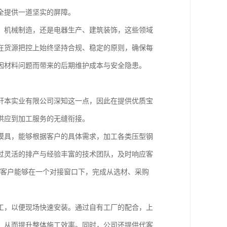
全提供一道坚实的屏障。
、机械制造，还是电器生产、建筑装饰，这些领域
在货源把控上始终坚持合规、稳定的原则，确保每
因材料问题而带来的后期维护成本与安全隐患。
轩本实业有限公司深知这一点，因此在提供优质宝
供应到加工服务的无缝衔接。
模具，能够根据客户的具体需求，加工各类压型钢
过灵活的排产与经验丰富的技术团队，及时响应客
让客户能够在一个对接窗口下，完成从选材、采购
工，以便现场快速安装。通过自有工厂的配合，上
，从而提升整体施工效率。同时，公司还提供代客