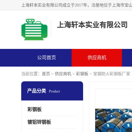
上海轩本实业有限公司
公司首页
供应商机
当前位置：
首页
>
供应商机
>
彩钢板
> 宝钢防火彩钢板厂家
产品分类
Product
彩钢板
镀铝锌钢板