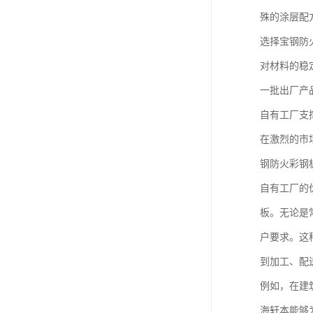
殊的涂层配
选择宝钢防
对材料的稳
一批出厂产
自有工厂支
在激烈的市
钢防火彩钢
自有工厂的
板。无论是
户要求。这
到加工、配
例如，在建
海轩本能够