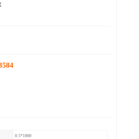
区
3584
0.5*1000