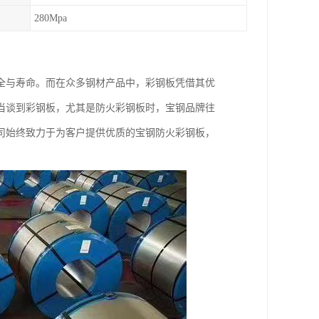
280Mpa
全与寿命。而在众多钢材产品中，彩钢板凭借其优
当谈到彩钢板，尤其是防火彩钢板时，宝钢品牌往
司始终致力于为客户提供优质的宝钢防火彩钢板，