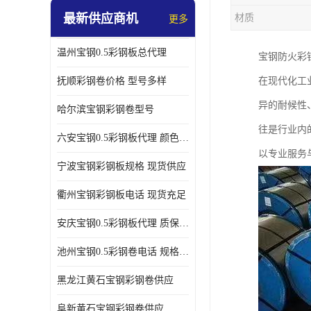
最新供应商机
材质
更多
温州宝钢0.5彩钢板总代理
宝钢防火彩
抚顺彩钢卷价格 型号多样
在现代化工
异的耐候性
哈尔滨宝钢彩钢卷型号
往是行业内
六安宝钢0.5彩钢板代理 颜色定制
以专业服务
宁波宝钢彩钢板规格 现货供应
衢州宝钢彩钢板电话 现货充足
安庆宝钢0.5彩钢板代理 质保十年起
池州宝钢0.5彩钢卷电话 规格多样
黑龙江黄石宝钢彩钢卷供应
阜新黄石宝钢彩钢卷供应