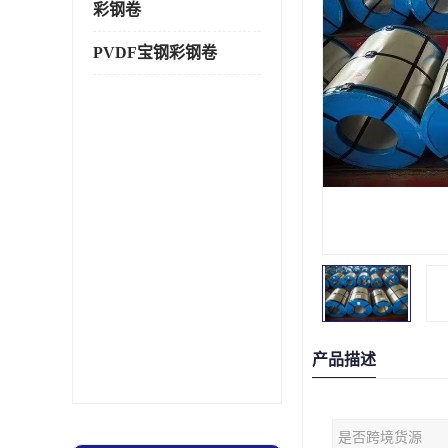
彩钢卷
PVDF宝钢彩钢卷
产品描述
是否跨境货源