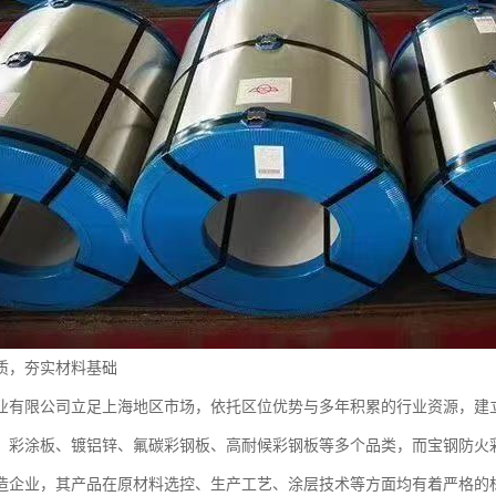
质，夯实材料基础
业有限公司立足上海地区市场，依托区位优势与多年积累的行业资源，建
、彩涂板、镀铝锌、氟碳彩钢板、高耐候彩钢板等多个品类，而宝钢防火
造企业，其产品在原材料选控、生产工艺、涂层技术等方面均有着严格的