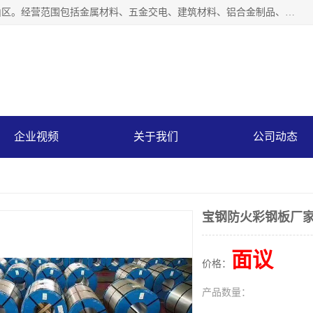
上海轩本实业有限公司成立于2017年，注册地位于上海市宝山区。经营范围包括金属材料、五金交电、建筑材料、铝合金制品、机械设备、电线电缆、装潢材料等；公司主营产品：宝钢彩钢板、宝钢彩钢卷、宝钢彩涂板、宝钢彩涂卷、宝钢高耐候彩钢板，宝钢氟碳彩钢板。是一家集钢铁贸易，物流、加工为一体的产业全配套公司。
企业视频
关于我们
公司动态
宝钢防火彩钢板厂
面议
价格：
产品数量：