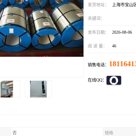
发货地址：
上海市宝山
关键词：
发布日期：
2026-08-06
阅 读 量：
46
1811641
销售电话：
在线QQ：
否
规格