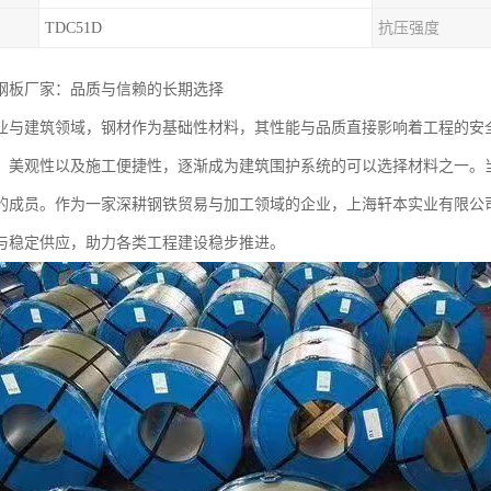
TDC51D
抗压强度
钢板厂家：品质与信赖的长期选择
业与建筑领域，钢材作为基础性材料，其性能与品质直接影响着工程的安
、美观性以及施工便捷性，逐渐成为建筑围护系统的可以选择材料之一。
的成员。作为一家深耕钢铁贸易与加工领域的企业，上海轩本实业有限公
与稳定供应，助力各类工程建设稳步推进。