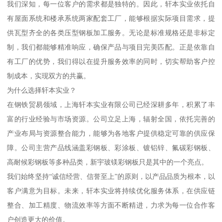
我们深知，每一位客户的需求都是独特的。因此，轩本实业依托自
有屋面系统和楼承系统两家配套工厂，能够根据实际项目需求，提
供瓦型齐全的各类压型钢板加工服务。无论是标准规格还是非标定
制，我们都能够精准响应，确保产品与项目完美匹配。正是依靠自
有工厂的优势，我们得以在提升服务效率的同时，切实帮助客户控
制成本，实现双方的共赢。
为什么选择轩本实业？
在钢铁贸易领域，上海轩本实业有限公司已经深耕多年，积累了丰
富的行业经验与市场资源。公司立足上海，辐射全国，依托完善的
产业布局与资源整合能力，能够为各地客户提供稳定可靠的供应保
障。公司主营产品线涵盖彩钢板、彩涂板、镀铝锌、氟碳彩钢板、
高耐候彩钢板等多种品类，新宇玻镁彩钢板只是其中的一个亮点。
我们始终坚持“诚信经营、信誉至上”的原则，以产品品质为根本，以
客户满意为目标。未来，轩本实业将持续优化服务体系，在供应链
整合、加工精度、物流效率等方面不断精进，力求为每一位合作客
户创造更大的价值。