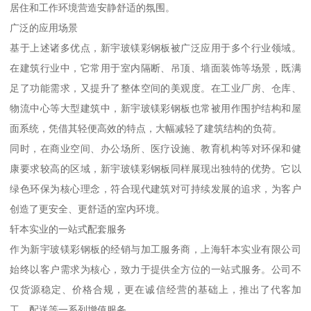
居住和工作环境营造安静舒适的氛围。
广泛的应用场景
基于上述诸多优点，新宇玻镁彩钢板被广泛应用于多个行业领域。
在建筑行业中，它常用于室内隔断、吊顶、墙面装饰等场景，既满
足了功能需求，又提升了整体空间的美观度。在工业厂房、仓库、
物流中心等大型建筑中，新宇玻镁彩钢板也常被用作围护结构和屋
面系统，凭借其轻便高效的特点，大幅减轻了建筑结构的负荷。
同时，在商业空间、办公场所、医疗设施、教育机构等对环保和健
康要求较高的区域，新宇玻镁彩钢板同样展现出独特的优势。它以
绿色环保为核心理念，符合现代建筑对可持续发展的追求，为客户
创造了更安全、更舒适的室内环境。
轩本实业的一站式配套服务
作为新宇玻镁彩钢板的经销与加工服务商，上海轩本实业有限公司
始终以客户需求为核心，致力于提供全方位的一站式服务。公司不
仅货源稳定、价格合规，更在诚信经营的基础上，推出了代客加
工、配送等一系列增值服务。