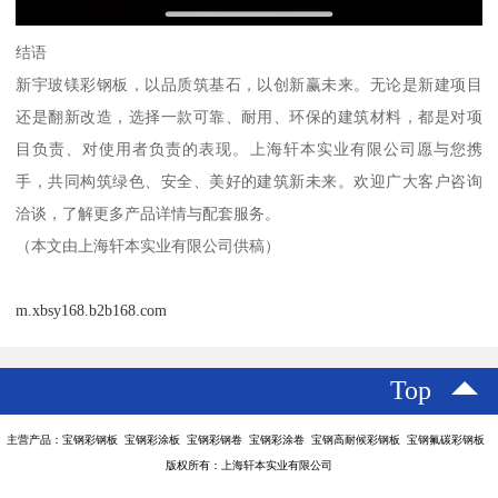
结语
新宇玻镁彩钢板，以品质筑基石，以创新赢未来。无论是新建项目
还是翻新改造，选择一款可靠、耐用、环保的建筑材料，都是对项
目负责、对使用者负责的表现。上海轩本实业有限公司愿与您携
手，共同构筑绿色、安全、美好的建筑新未来。欢迎广大客户咨询
洽谈，了解更多产品详情与配套服务。
（本文由上海轩本实业有限公司供稿）
m.xbsy168.b2b168.com
Top
主营产品：宝钢彩钢板 宝钢彩涂板 宝钢彩钢卷 宝钢彩涂卷 宝钢高耐候彩钢板 宝钢氟碳彩钢板
版权所有：上海轩本实业有限公司