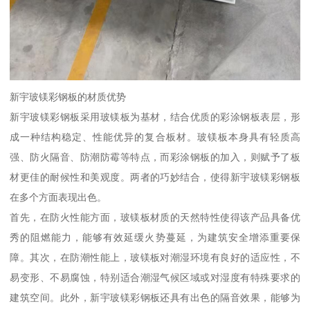
新宇玻镁彩钢板的材质优势
新宇玻镁彩钢板采用玻镁板为基材，结合优质的彩涂钢板表层，形
成一种结构稳定、性能优异的复合板材。玻镁板本身具有轻质高
强、防火隔音、防潮防霉等特点，而彩涂钢板的加入，则赋予了板
材更佳的耐候性和美观度。两者的巧妙结合，使得新宇玻镁彩钢板
在多个方面表现出色。
首先，在防火性能方面，玻镁板材质的天然特性使得该产品具备优
秀的阻燃能力，能够有效延缓火势蔓延，为建筑安全增添重要保
障。其次，在防潮性能上，玻镁板对潮湿环境有良好的适应性，不
易变形、不易腐蚀，特别适合潮湿气候区域或对湿度有特殊要求的
建筑空间。此外，新宇玻镁彩钢板还具有出色的隔音效果，能够为