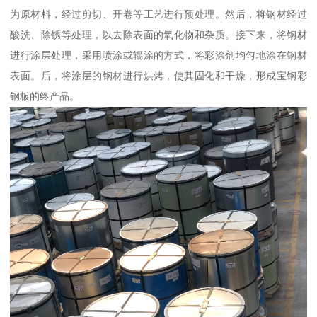
为原材料，经过剪切、开卷等工艺进行预处理。然后，将钢材经过
酸洗、除锈等处理，以去除表面的氧化物和杂质。接下来，将钢材
进行涂层处理，采用喷涂或辊涂的方式，将彩涂剂均匀地涂在钢材
表面。后，将涂层的钢材进行烘烤，使其固化和干燥，形成宝钢彩
钢板的终产品。