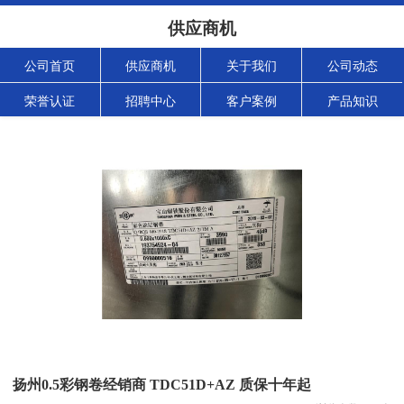
供应商机
公司首页
供应商机
关于我们
公司动态
荣誉认证
招聘中心
客户案例
产品知识
扬州0.5彩钢卷经销商 TDC51D+AZ 质保十年起