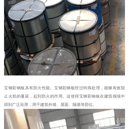
宝钢彩钢板具有防火性能。宝钢彩钢板经过特殊处理，能够有效阻
止火焰的蔓延，起到防火的作用。这使得宝钢彩钢板在建筑领域中
得到广泛应用，用于建筑外墙、屋面、隔墙等部位。