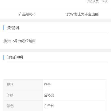
浏览次数：
34
次
产品规格：
发货地:
上海市宝山区
关键词
扬州0.5彩钢卷经销商
详细说明
规格
齐全
等级
合格品
颜色
几千种