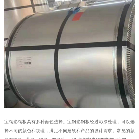
宝钢彩钢板具有多种颜色选择。宝钢彩钢板经过彩涂处理，可以选
择不同的颜色和纹理，满足不同建筑和产品的设计需求。常见的颜