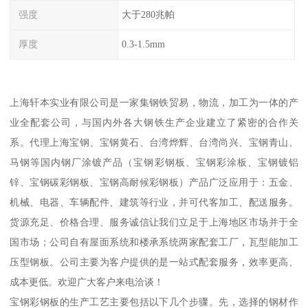
强度
大于280兆帕
厚度
0.3-1.5mm
上海轩本实业有限公司是一家集钢铁贸易，物流，加工为一体的产
业全配套公司，与国内外各大钢铁生产企业建立了紧密的合作关
系。代理上海宝钢、宝钢黄石、台湾烨辉、台湾尚兴、宝钢青山、
马钢等国内钢厂涂镀产品（宝钢彩钢板、宝钢彩涂板、宝钢镀铝
锌、宝钢碳彩钢板、宝钢高耐候彩钢板）产品广泛应用于：五金、
机械、电器、车辆配件、建筑等行业，并可代客加工、配送服务。
货源充足、价格合理、服务诚信让我们立足于上海地区市场并于全
国市场；公司自有屋面系统和楼承系统两家配套工厂，瓦型能加工
压型钢板。公司主要为客户提供的是一站式配套服务，效率更高、
成本更低。欢迎广大客户来电洽谈！
宝钢彩钢板的生产工艺主要包括以下几个步骤。先，选择的钢材作